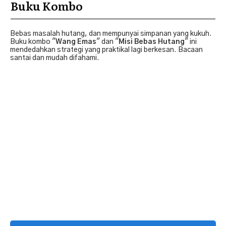
Buku Kombo
Bebas masalah hutang, dan mempunyai simpanan yang kukuh.
Buku kombo "
Wang Emas
" dan "
Misi Bebas Hutang
" ini
mendedahkan strategi yang praktikal lagi berkesan. Bacaan
santai dan mudah difahami.