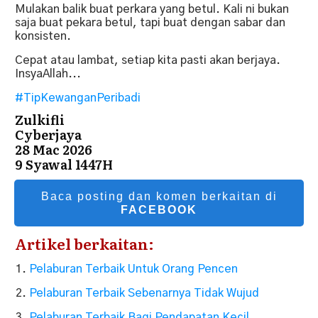
Mulakan balik buat perkara yang betul. Kali ni bukan
saja buat pekara betul, tapi buat dengan sabar dan
konsisten.
Cepat atau lambat, setiap kita pasti akan berjaya.
InsyaAllah...
#TipKewanganPeribadi
Zulkifli
Cyberjaya
28 Mac 2026
9 Syawal 1447H
Baca posting dan komen berkaitan di
FACEBOOK
Artikel berkaitan:
Pelaburan Terbaik Untuk Orang Pencen
Pelaburan Terbaik Sebenarnya Tidak Wujud
Pelaburan Terbaik Bagi Pendapatan Kecil