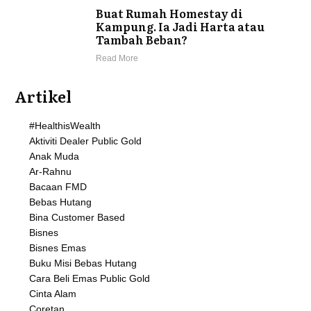
Buat Rumah Homestay di
Kampung. Ia Jadi Harta atau
Tambah Beban?
Read More
Artikel
#HealthisWealth
Aktiviti Dealer Public Gold
Anak Muda
Ar-Rahnu
Bacaan FMD
Bebas Hutang
Bina Customer Based
Bisnes
Bisnes Emas
Buku Misi Bebas Hutang
Cara Beli Emas Public Gold
Cinta Alam
Coretan