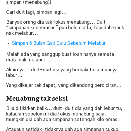
simpan (menabung)!
Cari duit lagi, simpan lagi...
Banyak orang dia tak fokus menabung... Duit
"simpanan kecemasan" pun belum ada, tapi dah sibuk
nak melabur...
Simpan 6 Bulan Gaji Dulu Sebelum Melabur
Malah ada yang sanggup buat loan hanya semata-
mata nak melabur...
Akhirnya... duit-duit dia yang berbaki tu semuanya
lebur...
Yang dikejar tak dapat, yang dikendong berciciran...
Menabung tak seksi
Bila difikirkan balik... duit-duit dia yang dah lebur tu,
kalaulah sebelum ni dia fokus menabung saja,
mungkin dia dah ada simpanan setengah kilo emas.
Ataupun setidak-tidaknya dah ada simpanan cukup