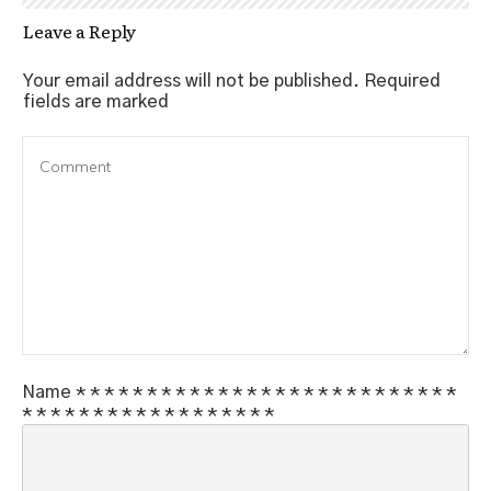
Leave a Reply
Your email address will not be published.
Required
fields are marked
Name
*
*
*
*
*
*
*
*
*
*
*
*
*
*
*
*
*
*
*
*
*
*
*
*
*
*
*
*
*
*
*
*
*
*
*
*
*
*
*
*
*
*
*
*
*