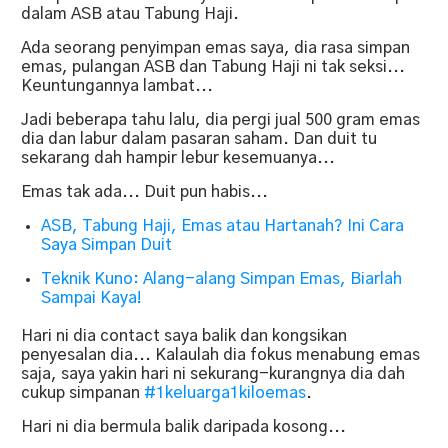
dalam ASB atau Tabung Haji.
Ada seorang penyimpan emas saya, dia rasa simpan
emas, pulangan ASB dan Tabung Haji ni tak seksi...
Keuntungannya lambat...
Jadi beberapa tahu lalu, dia pergi jual 500 gram emas
dia dan labur dalam pasaran saham. Dan duit tu
sekarang dah hampir lebur kesemuanya...
Emas tak ada... Duit pun habis...
ASB, Tabung Haji, Emas atau Hartanah? Ini Cara
Saya Simpan Duit
Teknik Kuno: Alang-alang Simpan Emas, Biarlah
Sampai Kaya!
Hari ni dia contact saya balik dan kongsikan
penyesalan dia... Kalaulah dia fokus menabung emas
saja, saya yakin hari ni sekurang-kurangnya dia dah
cukup simpanan
#1keluarga1kiloemas
.
Hari ni dia bermula balik daripada kosong...