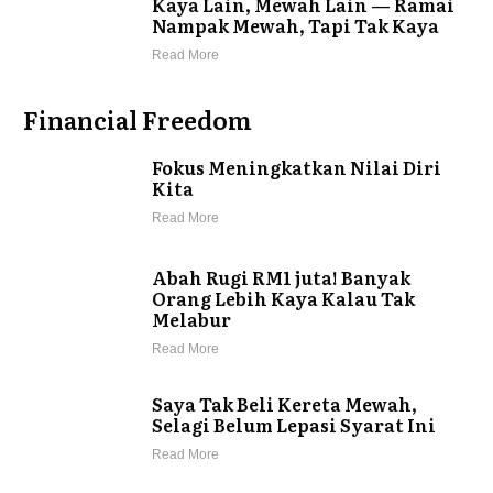
Kaya Lain, Mewah Lain — Ramai
Nampak Mewah, Tapi Tak Kaya
Read More
Financial Freedom
Fokus Meningkatkan Nilai Diri
Kita
Read More
Abah Rugi RM1 juta! Banyak
Orang Lebih Kaya Kalau Tak
Melabur
Read More
Saya Tak Beli Kereta Mewah,
Selagi Belum Lepasi Syarat Ini
Read More