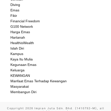
Diving
Emas
Fikir
Financial Freedom
G100 Network
Harga Emas
Hartanah
HealthisWealth
Islah Diri
Kampus
Kaya Itu Mulia
Kegunaan Emas
Keluarga
KEWANGAN
Manfaat Emas Terhadap Kewangan
Masyarakat
Membangun Diri
Copyright
2026
Impian Juta Sdn. Bhd. (1410792-M)
, all