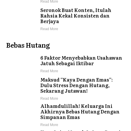
Read More
Seronok Buat Konten, Itulah
Rahsia Kekal Konsisten dan
Berjaya
Read More
Bebas Hutang
6 Faktor Menyebabkan Usahawan
Jatuh Sebagai Iktibar
Read More
Maksud “Kaya Dengan Emas”:
Dulu Stress Dengan Hutang,
Sekarang Jutawan!
Read More
Alhamdulillah! Keluarga Ini
Akhirnya Bebas Hutang Dengan
Simpanan Emas
Read More