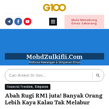
Mula Menabung
Emas Sekarang
MohdZulkifli.Com
Motivasi Kewangan & Simpanan Emas
Financial Freedom
,
Simpanan
Abah Rugi RM1 juta! Banyak Orang
Lebih Kaya Kalau Tak Melabur