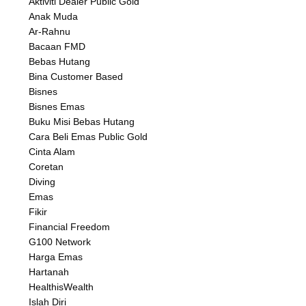
Aktiviti Dealer Public Gold
Anak Muda
Ar-Rahnu
Bacaan FMD
Bebas Hutang
Bina Customer Based
Bisnes
Bisnes Emas
Buku Misi Bebas Hutang
Cara Beli Emas Public Gold
Cinta Alam
Coretan
Diving
Emas
Fikir
Financial Freedom
G100 Network
Harga Emas
Hartanah
HealthisWealth
Islah Diri