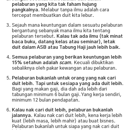
pelaburan yang kita tak faham hujung
pangkalnya
. Melabur tanpa ilmu adalah cara
tercepat membuatkan duit kita lebur.
Sejauh mana keuntungan dalam sesuatu pelaburan
bergantung sebanyak mana ilmu kita tentang
pelaburan tersebut.
Kalau tak ada ilmu (tak minat
baca buku, datang kelas atau seminar), letak
duit dalam ASB atau Tabung Haji jauh lebih baik
.
Semua pelaburan yang berikan keuntungan lebih
15% setahun adalah
scam
. Kecuali dibuktikan
sebaliknya oleh pakar kewangan atau pelaburan.
Pelaburan bukanlah untuk orang yang nak cari
duit lebih. Tapi untuk sesiapa yang ada duit lebih.
Bagi yang makan gaji, dia dah ada lebih dari
tabungan minimum 6 bulan gaji. Yang kerja sendiri,
minimum 12 bulan pendapatan.
Kalau nak cari duit lebih, pelaburan bukanlah
jalannya
. Kalau nak cari duit lebih, kena kerja lebih
kuat (lebih masa, lebih mahir) atau buat bisnes.
Pelaburan bukanlah untuk siapa yang nak cari duit