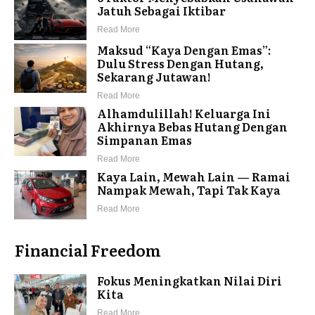
Jatuh Sebagai Iktibar
Read More
Maksud “Kaya Dengan Emas”:
Dulu Stress Dengan Hutang,
Sekarang Jutawan!
Read More
Alhamdulillah! Keluarga Ini
Akhirnya Bebas Hutang Dengan
Simpanan Emas
Read More
Kaya Lain, Mewah Lain — Ramai
Nampak Mewah, Tapi Tak Kaya
Read More
Financial Freedom
Fokus Meningkatkan Nilai Diri
Kita
Read More