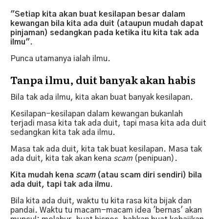
"Setiap kita akan buat kesilapan besar dalam
kewangan bila kita ada duit (ataupun mudah dapat
pinjaman) sedangkan pada ketika itu kita tak ada
ilmu".
Punca utamanya ialah ilmu.
Tanpa ilmu, duit banyak akan habis
Bila tak ada ilmu, kita akan buat banyak kesilapan.
Kesilapan-kesilapan dalam kewangan bukanlah
terjadi masa kita tak ada duit, tapi masa kita ada duit
sedangkan kita tak ada ilmu.
Masa tak ada duit, kita tak buat kesilapan. Masa tak
ada duit, kita tak akan kena
scam
(penipuan).
Kita mudah kena
scam
(atau scam diri sendiri) bila
ada duit, tapi tak ada ilmu.
Bila kita ada duit, waktu tu kita rasa kita bijak dan
pandai. Waktu tu macam-macam idea 'bernas' akan