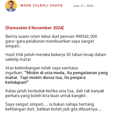
MOHD ZULKIFLI SHAFIE
July 31, 2023
[Kemaskini 6 November 2024]
Berita suami isteri lebur duit pencen RM542,000
gara-gara pelaburan membuatkan saya sangat
simpati.
Hasil titik peluh mereka bekerja 30 tahun lesap dalam
sekelip mata!
Atas kebimbangan inilah saya sentiasa
ingatkan;
"Miskin di usia muda, itu pengalaman yang
mahal. Tapi miskin diusia tua, itu penjara
kehidupan!"
Kalau jatuh terduduk ketika usia tua, dah tak banyak
perkara yang boleh kita buat untuk bangkit.
Saya sangat simpati... Ia bukan sahaja tentang
kehilangan duit, bahkan boleh jadi gila dibuatnya...