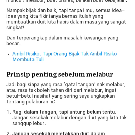
muncul; melabur, buat bisnes, bahkan buat kebajikan.
Nampak bijak dan baik, tapi tanpa ilmu, semua idea-
idea yang kita fikir ianya bernas itulah yang
membuatkan duit kita habis dalam masa yang sangat
singkat!
Dan terperangkap dalam masalah kewangan yang
besar.
Ambil Risiko, Tapi Orang Bijak Tak Ambil Risiko
Membuta Tuli
Prinsip penting sebelum melabur
Jadi bagi siapa yang rasa 'gatal tangan' nak melabur,
atau rasa tak boleh tahan diri dari melabur, ingat
betul-betul nasihat yang sering saya ungkapkan
tentang pelaburan ni;
Rugi dalam tangan, tapi untung belum tentu
.
Jangan sesekali melabur dengan duit yang kita tak
sanggup lebur.
Jangan sesekali meletakkan duit dalam