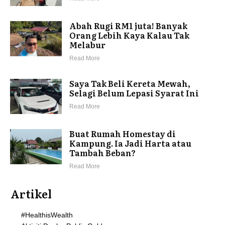
Abah Rugi RM1 juta! Banyak
Orang Lebih Kaya Kalau Tak
Melabur
Read More
Saya Tak Beli Kereta Mewah,
Selagi Belum Lepasi Syarat Ini
Read More
Buat Rumah Homestay di
Kampung. Ia Jadi Harta atau
Tambah Beban?
Read More
Artikel
#HealthisWealth