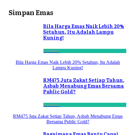
Simpan Emas
Bila Harga Emas Naik Lebih 20%
Setahun, Itu Adalah Lampu
Kuning!
Read More
Bila Harga Emas Naik Lebih 20% Setahun, Itu Adalah
Lampu Kuning!
RM475 Juta Zakat Setiap Tahun,
Asbab Menabung Emas Bersama
Public Gold?
Read More
RM475 Juta Zakat Setiap Tahun, Asbab Menabung Emas
Bersama Public Gold?
Bagaimana Emas Bantu Capai