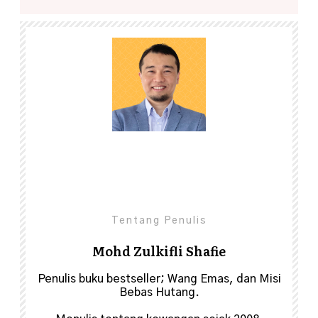
Share
0
Tentang Penulis
Mohd Zulkifli Shafie
Penulis buku bestseller; Wang Emas, dan Misi
Bebas Hutang.