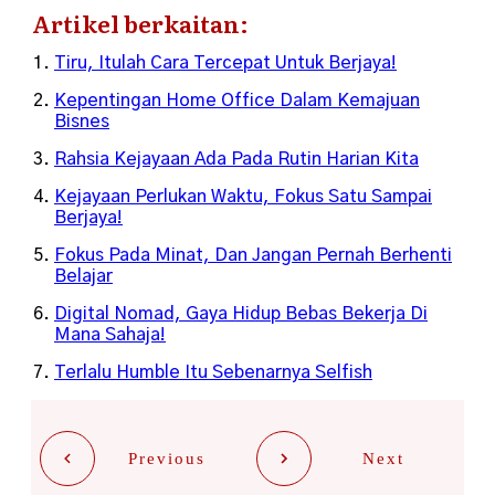
Artikel berkaitan:
Tiru, Itulah Cara Tercepat Untuk Berjaya!
Kepentingan Home Office Dalam Kemajuan
Bisnes
Rahsia Kejayaan Ada Pada Rutin Harian Kita
Kejayaan Perlukan Waktu, Fokus Satu Sampai
Berjaya!
Fokus Pada Minat, Dan Jangan Pernah Berhenti
Belajar
Digital Nomad, Gaya Hidup Bebas Bekerja Di
Mana Sahaja!
Terlalu Humble Itu Sebenarnya Selfish
Previous
Next