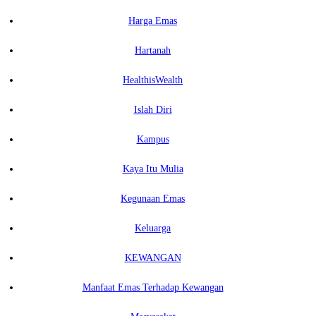
Harga Emas
Hartanah
HealthisWealth
Islah Diri
Kampus
Kaya Itu Mulia
Kegunaan Emas
Keluarga
KEWANGAN
Manfaat Emas Terhadap Kewangan