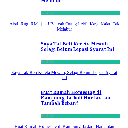
Melabur
Read More
Abah Rugi RM1 juta! Banyak Orang Lebih Kaya Kalau Tak
Melabur
Saya Tak Beli Kereta Mewah,
Selagi Belum Lepasi Syarat Ini
Read More
Saya Tak Beli Kereta Mewah, Selagi Belum Lepasi Syarat
Ini
Buat Rumah Homestay di
Kampung. Ia Jadi Harta atau
Tambah Beban?
Read More
Buat Rumah Homestay di Kampung. Ia Jadi Harta atau