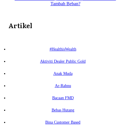
Tambah Beban?
Artikel
#HealthisWealth
Aktiviti Dealer Public Gold
Anak Muda
Ar-Rahnu
Bacaan FMD
Bebas Hutang
Bina Customer Based