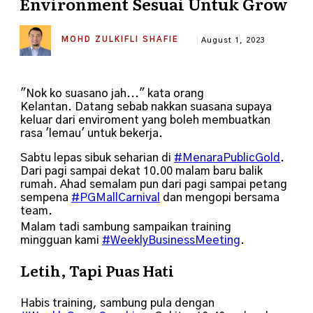
Environment Sesuai Untuk Grow
MOHD ZULKIFLI SHAFIE
August 1, 2023
"Nok ko suasano jah..." kata orang
Kelantan.
Datang sebab nakkan suasana supaya
keluar dari enviroment yang boleh membuatkan
rasa 'lemau' untuk bekerja.
Sabtu lepas sibuk seharian di
#MenaraPublicGold
.
Dari pagi sampai dekat 10.00 malam baru balik
rumah. Ahad semalam pun dari pagi sampai petang
sempena
#PGMallCarnival
dan mengopi bersama
team.
Malam tadi sambung sampaikan training
mingguan kami
#WeeklyBusinessMeeting
.
Letih, Tapi Puas Hati
Habis training, sambung pula dengan