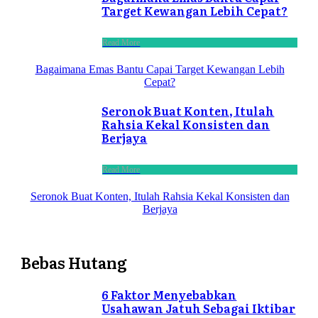
Target Kewangan Lebih Cepat?
Read More
Bagaimana Emas Bantu Capai Target Kewangan Lebih
Cepat?
Seronok Buat Konten, Itulah
Rahsia Kekal Konsisten dan
Berjaya
Read More
Seronok Buat Konten, Itulah Rahsia Kekal Konsisten dan
Berjaya
Bebas Hutang
6 Faktor Menyebabkan
Usahawan Jatuh Sebagai Iktibar