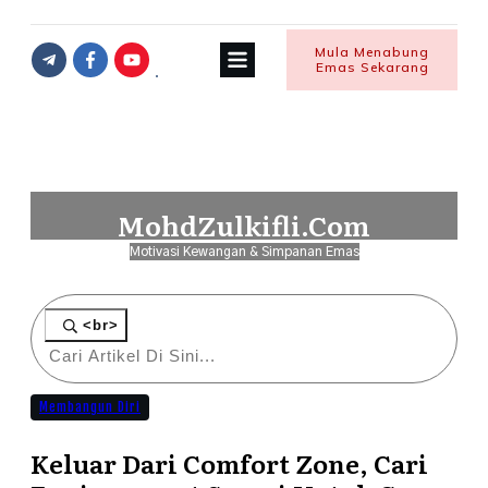
Mula Menabung
Emas Sekarang
MohdZulkifli.Com
Motivasi Kewangan & Simpanan Emas
<br>
Membangun Diri
Keluar Dari Comfort Zone, Cari