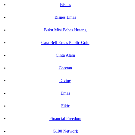
Bisnes
Bisnes Emas
Buku Misi Bebas Hutang
Cara Beli Emas Public Gold
Cinta Alam
Coretan
Diving
Emas
Fikir
Financial Freedom
G100 Network