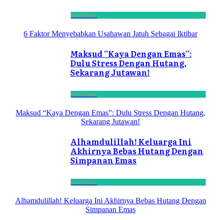
Read More
6 Faktor Menyebabkan Usahawan Jatuh Sebagai Iktibar
Maksud “Kaya Dengan Emas”:
Dulu Stress Dengan Hutang,
Sekarang Jutawan!
Read More
Maksud “Kaya Dengan Emas”: Dulu Stress Dengan Hutang,
Sekarang Jutawan!
Alhamdulillah! Keluarga Ini
Akhirnya Bebas Hutang Dengan
Simpanan Emas
Read More
Alhamdulillah! Keluarga Ini Akhirnya Bebas Hutang Dengan
Simpanan Emas