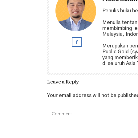
Penulis buku b
Menulis tenta
membimbing leb
Malaysia, Indo
Merupakan pen
Public Gold (sy
yang memberika
di seluruh Asia
Leave a Reply
Your email address will not be publishe