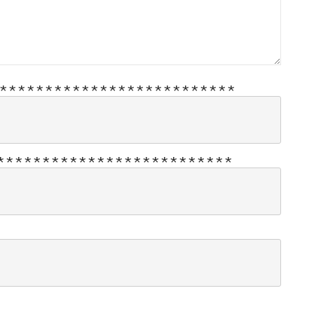
*
*
*
*
*
*
*
*
*
*
*
*
*
*
*
*
*
*
*
*
*
*
*
*
*
*
*
*
*
*
*
*
*
*
*
*
*
*
*
*
*
*
*
*
*
*
*
*
*
*
*
*