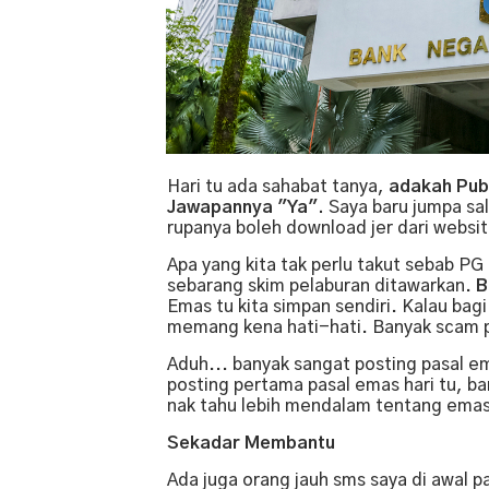
Hari tu ada sahabat tanya,
adakah Pub
Jawapannya "Ya".
Saya baru jumpa sa
rupanya boleh download jer dari websi
Apa yang kita tak perlu takut sebab PG 
sebarang skim pelaburan ditawarkan.
B
Emas tu kita simpan sendiri. Kalau bagi
memang kena hati-hati. Banyak scam 
Aduh... banyak sangat posting pasal em
posting pertama pasal emas hari tu, b
nak tahu lebih mendalam tentang ema
Sekadar Membantu
Ada juga orang jauh sms saya di awal pa