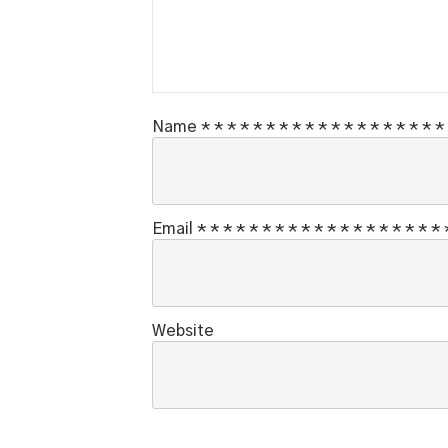
Name
*
*
*
*
*
*
*
*
*
*
*
*
*
*
*
*
*
*
*
Email
*
*
*
*
*
*
*
*
*
*
*
*
*
*
*
*
*
*
*
Website