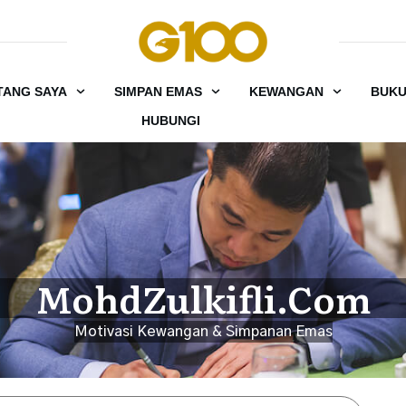
TANG SAYA
SIMPAN EMAS
KEWANGAN
BUK
HUBUNGI
MohdZulkifli.Com
Motivasi Kewangan & Simpanan Emas