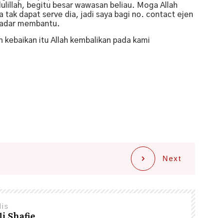
dulillah, begitu besar wawasan beliau. Moga Allah
ak dapat serve dia, jadi saya bagi no. contact ejen
kadar membantu.
 kebaikan itu Allah kembalikan pada kami
Next
lis
i Shafie