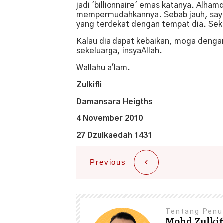
jadi 'billionnaire' emas katanya. Alham
mempermudahkannya. Sebab jauh, saya t
yang terdekat dengan tempat dia. Se
Kalau dia dapat kebaikan, moga dengan
sekeluarga, insyaAllah.
Wallahu a'lam.
Zulkifli
Damansara Heigths
4 November 2010
27 Dzulkaedah 1431
Previous
Tentang Penu
Mohd Zulkifl