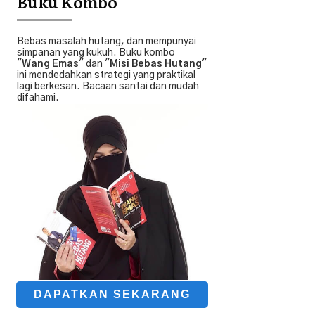
Buku Kombo
Bebas masalah hutang, dan mempunyai
simpanan yang kukuh. Buku kombo
"
Wang Emas
" dan "
Misi Bebas Hutang
"
ini mendedahkan strategi yang praktikal
lagi berkesan. Bacaan santai dan mudah
difahami.
DAPATKAN SEKARANG