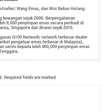
estseller; Wang Emas, dan Misi Bebas Hutang.
ng kewangan sejak 2008. Berpengalaman
ih 9,000 penyimpan emas secara peribadi di
nesia, Singapore dan Brunei sejak 2010.
gasas G100 Network; network terbesar dealer
arikat pengeluar emas terbesar di Malaysia),
n servis kepada lebih 800,000 penyimpan emas
 Tenggara.
d.
Required fields are marked