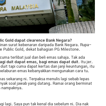
lic Gold dapat clearence Bank Negara?
linan surat kebenaran daripada Bank Negara. Rupa-
te Public Gold, dekat bahagian PG Milestone.
cuma terlibat jual dan beli emas sahaja. Tak ada
agi duit dapat emas, bagi emas dapat duit.
Itu jer.
 duit tapi cuma dapat kertas dan janji keuntungan, itu
pelaburan emas kebanyakkan mengunakan cara tu.
as sekarang ni. Terpaksa menulis lagi sebab lepas
anyak soal jawab yang datang. Ramai orang berminat
s nampaknya.
gi lagi. Saya pun tak kenal dia sebelum ni. Dia nak