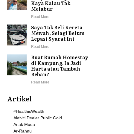
Kaya Kalau Tak
Melabur
Read More
Saya Tak Beli Kereta
Mewah, Selagi Belum
Lepasi Syarat Ini
Read More
Buat Rumah Homestay
di Kampung. Ia Jadi
Harta atau Tambah
Beban?
Read More
Artikel
#HealthisWealth
Aktiviti Dealer Public Gold
Anak Muda
Ar-Rahnu