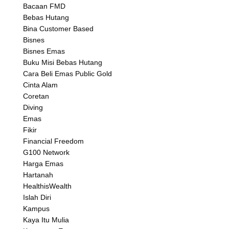
Bacaan FMD
Bebas Hutang
Bina Customer Based
Bisnes
Bisnes Emas
Buku Misi Bebas Hutang
Cara Beli Emas Public Gold
Cinta Alam
Coretan
Diving
Emas
Fikir
Financial Freedom
G100 Network
Harga Emas
Hartanah
HealthisWealth
Islah Diri
Kampus
Kaya Itu Mulia