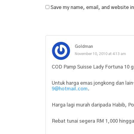
Save my name, email, and website in
Goldman
November 10, 2010 at 4:13 am
COD Pamp Suisse Lady Fortuna 10 
Untuk harga emas jongkong dan lain-
9@hotmail.com
.
Harga lagi murah daripada Habib, Po
Rebat tunai segera RM 1,000 hingga