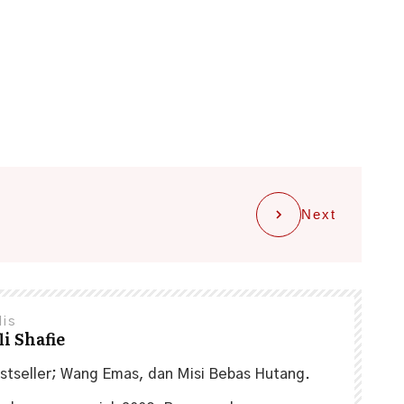
Next
lis
i Shafie
estseller; Wang Emas, dan Misi Bebas Hutang.