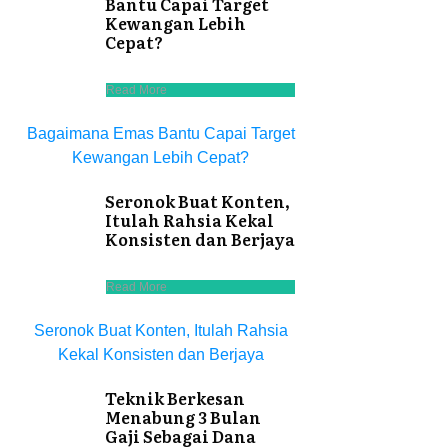
Bantu Capai Target
Kewangan Lebih
Cepat?
Read More
Bagaimana Emas Bantu Capai Target
Kewangan Lebih Cepat?
Seronok Buat Konten,
Itulah Rahsia Kekal
Konsisten dan Berjaya
Read More
Seronok Buat Konten, Itulah Rahsia
Kekal Konsisten dan Berjaya
Teknik Berkesan
Menabung 3 Bulan
Gaji Sebagai Dana