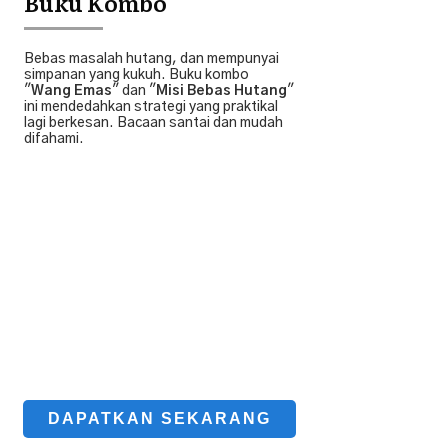
Buku Kombo
Bebas masalah hutang, dan mempunyai
simpanan yang kukuh. Buku kombo
"
Wang Emas
" dan "
Misi Bebas Hutang
"
ini mendedahkan strategi yang praktikal
lagi berkesan. Bacaan santai dan mudah
difahami.
DAPATKAN SEKARANG