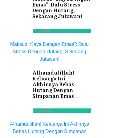
Emas”: Dulu Stress
Dengan Hutang,
Sekarang Jutawan!
Read More
Maksud “Kaya Dengan Emas”: Dulu
Stress Dengan Hutang, Sekarang
Jutawan!
Alhamdulillah!
Keluarga Ini
Akhirnya Bebas
Hutang Dengan
Simpanan Emas
Read More
Alhamdulillah! Keluarga Ini Akhirnya
Bebas Hutang Dengan Simpanan