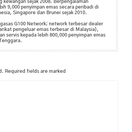
ng kewangan sejak 2008. Berpengalaman
ih 9,000 penyimpan emas secara peribadi di
nesia, Singapore dan Brunei sejak 2010.
gasas G100 Network; network terbesar dealer
arikat pengeluar emas terbesar di Malaysia),
n servis kepada lebih 800,000 penyimpan emas
 Tenggara.
d.
Required fields are marked