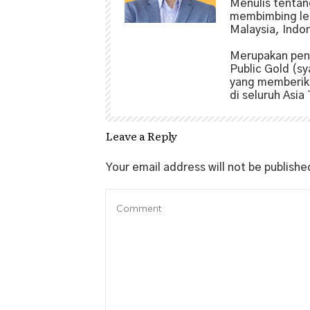
Menulis tenta
membimbing leb
Malaysia, Indo
Merupakan pen
Public Gold (sy
Share
0
yang memberika
di seluruh Asia
Leave a Reply
Your email address will not be publishe