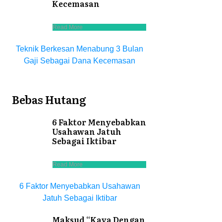
Kecemasan
Read More
Teknik Berkesan Menabung 3 Bulan
Gaji Sebagai Dana Kecemasan
Bebas Hutang
6 Faktor Menyebabkan
Usahawan Jatuh
Sebagai Iktibar
Read More
6 Faktor Menyebabkan Usahawan
Jatuh Sebagai Iktibar
Maksud “Kaya Dengan