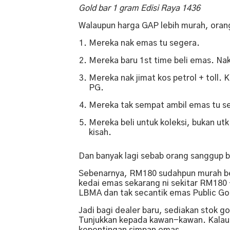
Gold bar 1 gram Edisi Raya 1436
Walaupun harga GAP lebih murah, oran
Mereka nak emas tu segera.
Mereka baru 1st time beli emas. Na
Mereka nak jimat kos petrol + toll. K
PG.
Mereka tak sempat ambil emas tu sen
Mereka beli untuk koleksi, bukan ut
kisah.
Dan banyak lagi sebab orang sanggup b
Sebenarnya, RM180 sudahpun murah ber
kedai emas sekarang ni sekitar RM18
LBMA dan tak secantik emas Public Go
Jadi bagi dealer baru, sediakan stok g
Tunjukkan kepada kawan-kawan. Kalau m