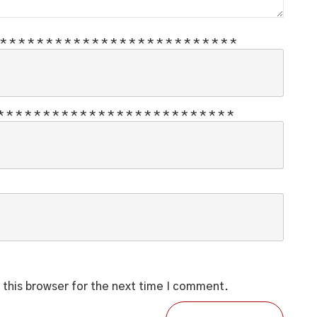
*
*
*
*
*
*
*
*
*
*
*
*
*
*
*
*
*
*
*
*
*
*
*
*
*
*
*
*
*
*
*
*
*
*
*
*
*
*
*
*
*
*
*
*
*
*
*
*
*
*
*
*
 this browser for the next time I comment.