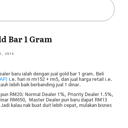
ld Bar 1 Gram
1, 2015
aler baru ialah dengan jual gold bar 1 gram. Beli
GAP)
i.e. hari ni rm152 + rm5, dan jual harga retail i.e.
auh lebih baik berbanding jual 1 dinar.
ai pun RM20; Normal Dealer 1%, Priority Dealer 1.5%,
dinar RM650, Master Dealer pun baru dapat RM13
adi kalau nak buat duit lebih cepat, mulakan bisnes