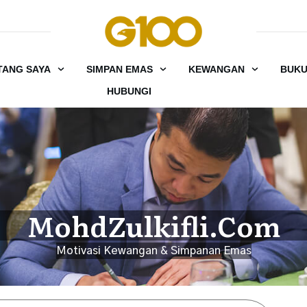
TANG SAYA
SIMPAN EMAS
KEWANGAN
BUK
HUBUNGI
MohdZulkifli.Com
Motivasi Kewangan & Simpanan Emas