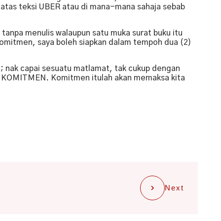
t, atas teksi UBER atau di mana-mana sahaja sebab
 tanpa menulis walaupun satu muka surat buku itu
n komitmen, saya boleh siapkan dalam tempoh dua (2)
; nak capai sesuatu matlamat, tak cukup dengan
an KOMITMEN. Komitmen itulah akan memaksa kita
Next