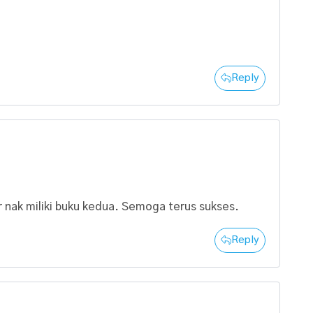
Reply
ar nak miliki buku kedua. Semoga terus sukses.
Reply