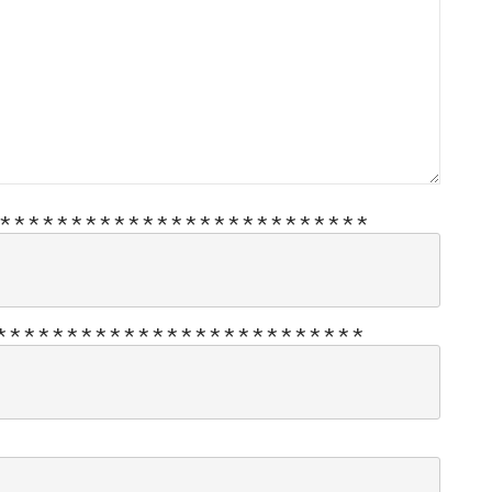
*
*
*
*
*
*
*
*
*
*
*
*
*
*
*
*
*
*
*
*
*
*
*
*
*
*
*
*
*
*
*
*
*
*
*
*
*
*
*
*
*
*
*
*
*
*
*
*
*
*
*
*