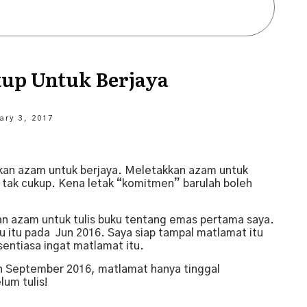
up Untuk Berjaya
ary 3, 2017
kan azam untuk berjaya. Meletakkan azam untuk
a tak cukup. Kena letak “komitmen” barulah boleh
n azam untuk tulis buku tentang emas pertama saya.
u itu pada Jun 2016. Saya siap tampal matlamat itu
 sentiasa ingat matlamat itu.
an September 2016, matlamat hanya tinggal
lum tulis!