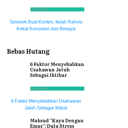
Read More
Seronok Buat Konten, Itulah Rahsia
Kekal Konsisten dan Berjaya
Bebas Hutang
6 Faktor Menyebabkan
Usahawan Jatuh
Sebagai Iktibar
Read More
6 Faktor Menyebabkan Usahawan
Jatuh Sebagai Iktibar
Maksud “Kaya Dengan
Emas”: Dulu Stress