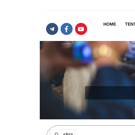
HOME
TEN
<br>