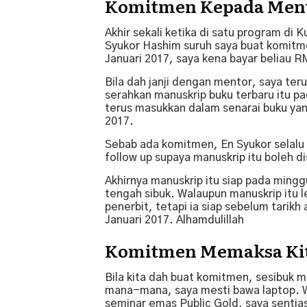
Komitmen Kepada Men
Akhir sekali ketika di satu program di
Syukor Hashim suruh saya buat komitme
Januari 2017, saya kena bayar beliau R
Bila dah janji dengan mentor, saya teru
serahkan manuskrip buku terbaru itu 
terus masukkan dalam senarai buku yan
2017.
Sebab ada komitmen, En Syukor selalu 
follow up supaya manuskrip itu boleh d
Akhirnya manuskrip itu siap pada ming
tengah sibuk. Walaupun manuskrip itu l
penerbit, tetapi ia siap sebelum tarikh
Januari 2017. Alhamdulillah
Komitmen Memaksa Kit
Bila kita dah buat komitmen, sesibuk m
mana-mana, saya mesti bawa laptop. W
seminar emas Public Gold, saya sentias