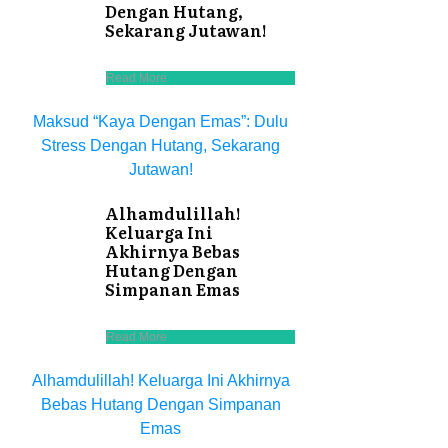
Dengan Hutang,
Sekarang Jutawan!
Read More
Maksud “Kaya Dengan Emas”: Dulu
Stress Dengan Hutang, Sekarang
Jutawan!
Alhamdulillah!
Keluarga Ini
Akhirnya Bebas
Hutang Dengan
Simpanan Emas
Read More
Alhamdulillah! Keluarga Ini Akhirnya
Bebas Hutang Dengan Simpanan
Emas