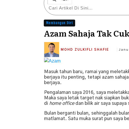
Membangun Diri
Azam Sahaja Tak Cuk
MOHD ZULKIFLI SHAFIE
Janu
Masuk tahun baru, ramai yang meletak
berjaya itu penting, tetapi azam sahaj
berjaya.
Pengalaman saya 2016, saya meletakka
Maka saya letak target nak siapkan buk
di
home office
dan bilik air saya supaya
Bulan berganti bulan, sehinggalah bul
matlamat. Satu muka surat pun saya be