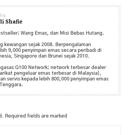
lis
i Shafie
estseller; Wang Emas, dan Misi Bebas Hutang.
ng kewangan sejak 2008. Berpengalaman
ih 9,000 penyimpan emas secara peribadi di
nesia, Singapore dan Brunei sejak 2010.
gasas G100 Network; network terbesar dealer
yarikat pengeluar emas terbesar di Malaysia),
an servis kepada lebih 800,000 penyimpan emas
a Tenggara.
d.
Required fields are marked