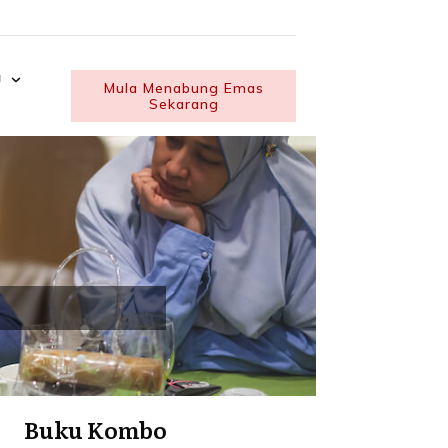
U
Mula Menabung Emas
Sekarang
Buku Kombo