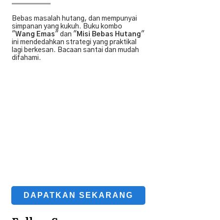
Bebas masalah hutang, dan mempunyai
simpanan yang kukuh. Buku kombo
"
Wang Emas
" dan "
Misi Bebas Hutang
"
ini mendedahkan strategi yang praktikal
lagi berkesan. Bacaan santai dan mudah
difahami.
DAPATKAN SEKARANG