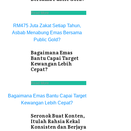
Read More
RM475 Juta Zakat Setiap Tahun,
Asbab Menabung Emas Bersama
Public Gold?
Bagaimana Emas
Bantu Capai Target
Kewangan Lebih
Cepat?
Read More
Bagaimana Emas Bantu Capai Target
Kewangan Lebih Cepat?
Seronok Buat Konten,
Itulah Rahsia Kekal
Konsisten dan Berjaya