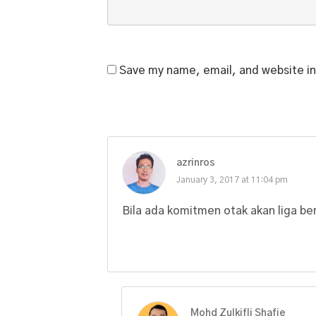
Save my name, email, and website in
azrinros
January 3, 2017 at 11:04 pm
Bila ada komitmen otak akan liga ber
Mohd Zulkifli Shafie