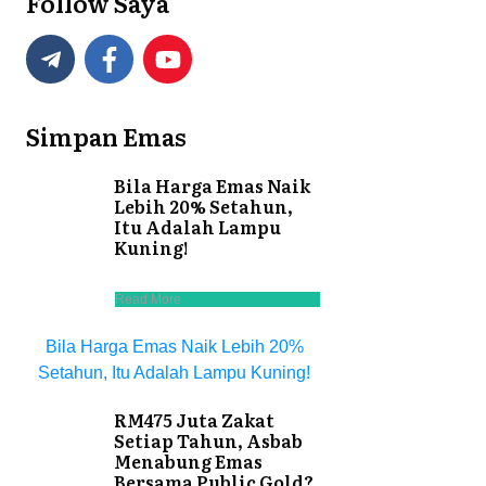
Follow Saya
Simpan Emas
Bila Harga Emas Naik
Lebih 20% Setahun,
Itu Adalah Lampu
Kuning!
Read More
Bila Harga Emas Naik Lebih 20%
Setahun, Itu Adalah Lampu Kuning!
RM475 Juta Zakat
Setiap Tahun, Asbab
Menabung Emas
Bersama Public Gold?