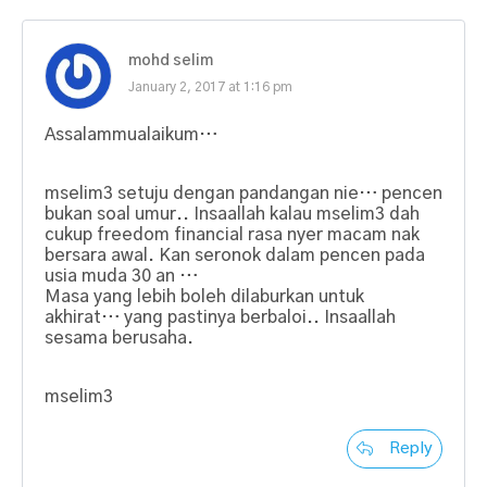
mohd selim
January 2, 2017 at 1:16 pm
Assalammualaikum…
mselim3 setuju dengan pandangan nie… pencen
bukan soal umur.. Insaallah kalau mselim3 dah
cukup freedom financial rasa nyer macam nak
bersara awal. Kan seronok dalam pencen pada
usia muda 30 an …
Masa yang lebih boleh dilaburkan untuk
akhirat… yang pastinya berbaloi.. Insaallah
sesama berusaha.
mselim3
Reply