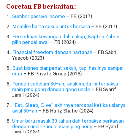
Coretan FB berkaitan:
Sumber passive income
- FB (2017)
Memiliki harta cukup untuk bersara
- FB (2017)
Persediaan kewangan dah cukup, Kapten Zahrin
pilih pencel awal
- FB (2024)
Financial freedom dengan hartanah
- FB Sabri
Yaacob (2023)
Buat bisnes biar penat sekali, tapi hasilnya sampai
mati
- FB Private Group (2018)
Pencen sebelum 30-an, anak muda ini terpaksa
main ping pong dengan geng uncle
- FB Syarif
Jamil (2024)
"Eat, Sleep, Dive" akhirnya tercapai ketika usianya
awal 30-an
- FB Hafiz Shafie (2024)
Umur baru masuk 30 tahun dah terpaksa berkawan
dengan uncle-uncle main ping pong
- FB Syarif
Jamil (2024)