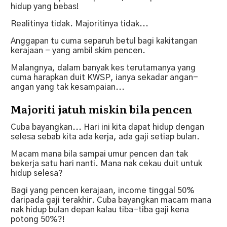
hidup yang bebas!
Realitinya tidak. Majoritinya tidak...
Anggapan tu cuma separuh betul bagi kakitangan
kerajaan - yang ambil skim pencen.
Malangnya, dalam banyak kes terutamanya yang
cuma harapkan duit KWSP, ianya sekadar angan-
angan yang tak kesampaian...
Majoriti jatuh miskin bila pencen
Cuba bayangkan... Hari ini kita dapat hidup dengan
selesa sebab kita ada kerja, ada gaji setiap bulan.
Macam mana bila sampai umur pencen dan tak
bekerja satu hari nanti. Mana nak cekau duit untuk
hidup selesa?
Bagi yang pencen kerajaan, income tinggal 50%
daripada gaji terakhir. Cuba bayangkan macam mana
nak hidup bulan depan kalau tiba-tiba gaji kena
potong 50%?!