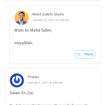
Mohd Zulkifli Shafie
January 10, 2017 at 4:06 pm
Wslm En Mohd Selim,
InsyaAllah.
Reply
Firdaus
January 2, 2017 at 4:58 pm
Salam En.Zul,