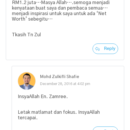
RM1.2 juta…Masya Allah….semoga menjadi
kenyataan buat saya dan pembaca semua…
menjadi inspirasi untuk saya untuk ada ‘Net
Worth’ sebegitu…
Tkasih Tn Zul
Reply
Mohd Zulkifli Shafie
December 28, 2016 at 4:02 pm
InsyaAllah En. Zamree.
Letak matlamat dan fokus. InsyaAllah
tercapai.