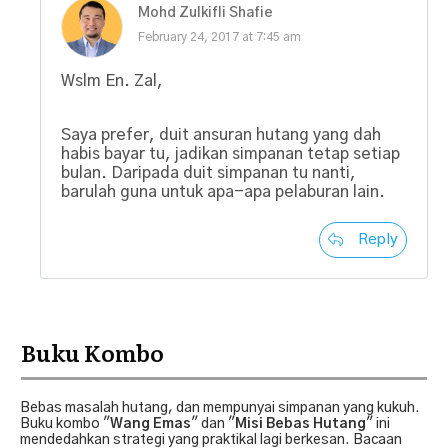
Mohd Zulkifli Shafie
February 24, 2017 at 7:45 am
Wslm En. Zal,
Saya prefer, duit ansuran hutang yang dah
habis bayar tu, jadikan simpanan tetap setiap
bulan. Daripada duit simpanan tu nanti,
barulah guna untuk apa-apa pelaburan lain.
Reply
Buku Kombo
Bebas masalah hutang, dan mempunyai simpanan yang kukuh.
Buku kombo "
Wang Emas
" dan "
Misi Bebas Hutang
" ini
mendedahkan strategi yang praktikal lagi berkesan. Bacaan