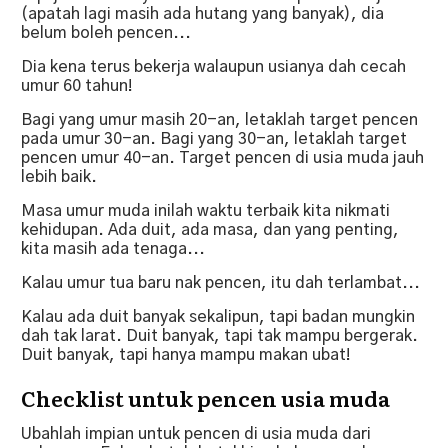
(apatah lagi masih ada hutang yang banyak), dia
belum boleh pencen...
Dia kena terus bekerja walaupun usianya dah cecah
umur 60 tahun!
Bagi yang umur masih 20-an, letaklah target pencen
pada umur 30-an. Bagi yang 30-an, letaklah target
pencen umur 40-an. Target pencen di usia muda jauh
lebih baik.
Masa umur muda inilah waktu terbaik kita nikmati
kehidupan. Ada duit, ada masa, dan yang penting,
kita masih ada tenaga...
Kalau umur tua baru nak pencen, itu dah terlambat...
Kalau ada duit banyak sekalipun, tapi badan mungkin
dah tak larat. Duit banyak, tapi tak mampu bergerak.
Duit banyak, tapi hanya mampu makan ubat!
Checklist untuk pencen usia muda
Ubahlah impian untuk pencen di usia muda dari