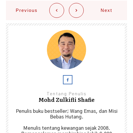
Previous
Next
Tentang Penulis
Mohd Zulkifli Shafie
Penulis buku bestseller; Wang Emas, dan Misi
Bebas Hutang.
Menulis tentang kewangan sejak 2008.