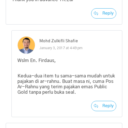
Reply
Mohd Zulkifli Shafie
January 3, 2017 at 4:49 pm
Wslm En. Firdaus,
Kedua-dua item tu sama-sama mudah untuk
pajakan di ar-rahnu. Buat masa ni, cuma Pos
Ar-Rahnu yang terim pajakan emas Public
Gold tanpa perlu buka seal.
Reply