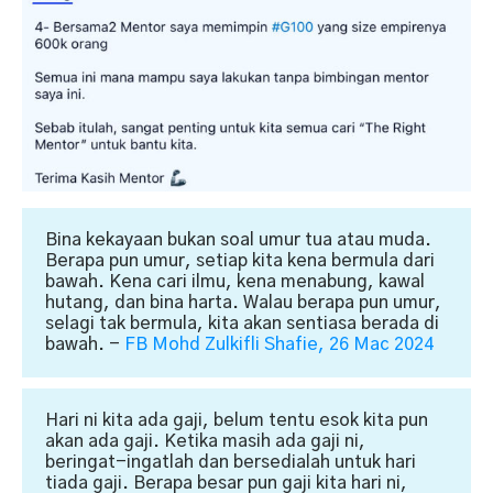
Bina kekayaan bukan soal umur tua atau muda.
Berapa pun umur, setiap kita kena bermula dari
bawah. Kena cari ilmu, kena menabung, kawal
hutang, dan bina harta. Walau berapa pun umur,
selagi tak bermula, kita akan sentiasa berada di
bawah.
-
FB Mohd Zulkifli Shafie, 26 Mac 2024
Hari ni kita ada gaji, belum tentu esok kita pun
akan ada gaji. Ketika masih ada gaji ni,
beringat-ingatlah dan bersedialah untuk hari
tiada gaji. Berapa besar pun gaji kita hari ni,