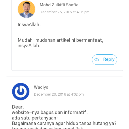
Mohd Zulkifli Shafie
December 28, 2016 at 4:03 pm
InsyaAllah.
Mudah-mudahan artikel ni bermanfaat,
insyaAllah.
Reply
Wadiyo
December 29, 2016 at 4:02 pm
Dear,
website-nya bagus dan informatif.
ada satu pertanyaan:
Bagaimana caranya agar hidup tanpa hutang ya?
terima kasih dan salam kenal Pak