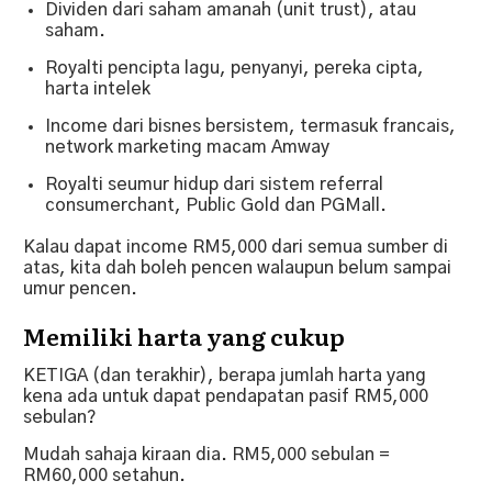
Dividen dari saham amanah (unit trust), atau
saham.
Royalti pencipta lagu, penyanyi, pereka cipta,
harta intelek
Income dari bisnes bersistem, termasuk francais,
network marketing macam Amway
Royalti seumur hidup dari sistem referral
consumerchant, Public Gold dan PGMall.
Kalau dapat income RM5,000 dari semua sumber di
atas, kita dah boleh pencen walaupun belum sampai
umur pencen.
Memiliki harta yang cukup
KETIGA (dan terakhir), berapa jumlah harta yang
kena ada untuk dapat pendapatan pasif RM5,000
sebulan?
Mudah sahaja kiraan dia. RM5,000 sebulan =
RM60,000 setahun.