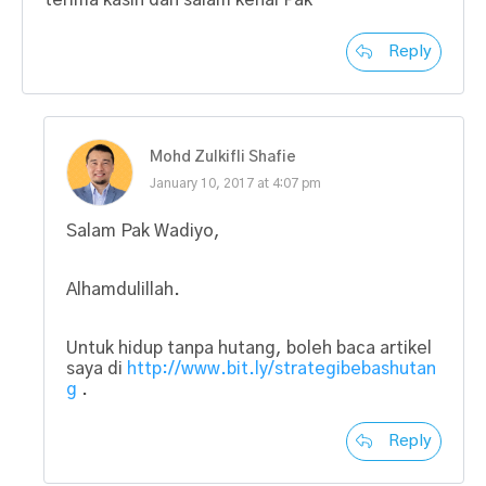
Reply
Mohd Zulkifli Shafie
January 10, 2017 at 4:07 pm
Salam Pak Wadiyo,
Alhamdulillah.
Untuk hidup tanpa hutang, boleh baca artikel
saya di
http://www.bit.ly/strategibebashutan
g
.
Reply