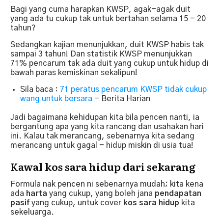
Bagi yang cuma harapkan KWSP, agak-agak duit
yang ada tu cukup tak untuk bertahan selama 15 - 20
tahun?
Sedangkan kajian menunjukkan, duit KWSP habis tak
sampai 3 tahun! Dan statistik KWSP menunjukkan
71% pencarum tak ada duit yang cukup untuk hidup di
bawah paras kemiskinan sekalipun!
Sila baca :
71 peratus pencarum KWSP tidak cukup
wang untuk bersara
- Berita Harian
Jadi bagaimana kehidupan kita bila pencen nanti, ia
bergantung apa yang kita rancang dan usahakan hari
ini. Kalau tak merancang, sebenarnya kita sedang
merancang untuk gagal - hidup miskin di usia tua!
Kawal kos sara hidup dari sekarang
Formula nak pencen ni sebenarnya mudah; kita kena
ada
harta
yang cukup, yang boleh jana
pendapatan
pasif
yang cukup, untuk cover
kos sara hidup
kita
sekeluarga.