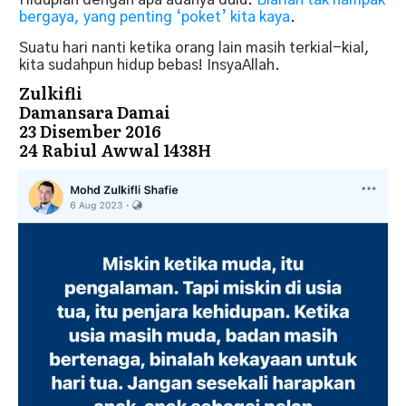
bergaya, yang penting ‘poket’ kita kaya
.
Suatu hari nanti ketika orang lain masih terkial-kial,
kita sudahpun hidup bebas! InsyaAllah.
Zulkifli
Damansara Damai
23 Disember 2016
24 Rabiul Awwal 1438H