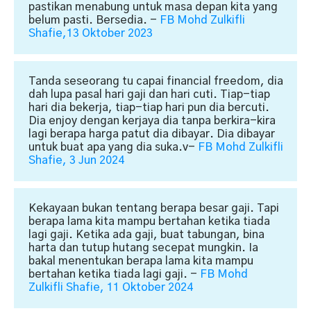
pastikan menabung untuk masa depan kita yang
belum pasti. Bersedia.
-
FB Mohd Zulkifli
Shafie,13 Oktober 2023
Tanda seseorang tu capai financial freedom, dia
dah lupa pasal hari gaji dan hari cuti. Tiap-tiap
hari dia bekerja, tiap-tiap hari pun dia bercuti.
Dia enjoy dengan kerjaya dia tanpa berkira-kira
lagi berapa harga patut dia dibayar. Dia dibayar
untuk buat apa yang dia suka.
v-
FB Mohd Zulkifli
Shafie, 3 Jun 2024
Kekayaan bukan tentang berapa besar gaji. Tapi
berapa lama kita mampu bertahan ketika tiada
lagi gaji. Ketika ada gaji, buat tabungan, bina
harta dan tutup hutang secepat mungkin. Ia
bakal menentukan berapa lama kita mampu
bertahan ketika tiada lagi gaji. -
FB Mohd
Zulkifli Shafie, 11 Oktober 2024