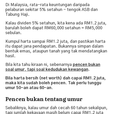
Di Malaysia, rata-rata keuntungan daripada
pelaburan sekitar 5% setahun - tengok ASB dan
Tabung Haji.
Kalau dividen 5% setahun, kita kena ada RM1.2 juta,
barulah boleh dapat RM60,000 setahun = RM5,000
sebulan.
Kumpul harta sampai RM1.2 juta, dan pastikan harta
itu dapat jana pendapatan. Bukannya simpan dalam
bentuk emas, ataupun tanah yang tak mendatangkan
hasil.
Bila kita tahu kiraan ni, sebenarnya
pencen bukan
soal umur, tapi soal kedudukan kewangan
.
Bila harta bersih (net worth) dah capai RM1.2 juta,
maka kita sudah boleh pencen. Tak perlu tunggu
umur 50-an atau 60-an.
Pencen bukan tentang umur
Sebaliknya, kalau umur dah cecah 60 tahun sekalipun,
tapi jumlah kekayaan masih belum capai RM1.2 juta