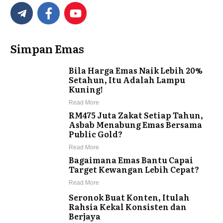
Simpan Emas
Bila Harga Emas Naik Lebih 20%
Setahun, Itu Adalah Lampu
Kuning!
Read More
RM475 Juta Zakat Setiap Tahun,
Asbab Menabung Emas Bersama
Public Gold?
Read More
Bagaimana Emas Bantu Capai
Target Kewangan Lebih Cepat?
Read More
Seronok Buat Konten, Itulah
Rahsia Kekal Konsisten dan
Berjaya