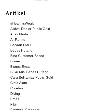
Artikel
#HealthisWealth
Aktiviti Dealer Public Gold
Anak Muda
Ar-Rahnu
Bacaan FMD
Bebas Hutang
Bina Customer Based
Bisnes
Bisnes Emas
Buku Misi Bebas Hutang
Cara Beli Emas Public Gold
Cinta Alam
Coretan
Diving
Emas
Fikir
Financial Freedom