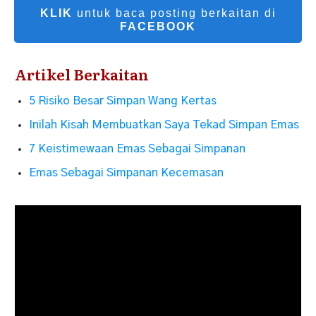
KLIK
untuk baca posting berkaitan di
FACEBOOK
Artikel Berkaitan
5 Risiko Besar Simpan Wang Kertas
Inilah Kisah Membuatkan Saya Tekad Simpan Emas
7 Keistimewaan Emas Sebagai Simpanan
Emas Sebagai Simpanan Kecemasan