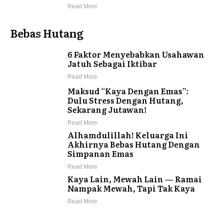
Read More
Bebas Hutang
6 Faktor Menyebabkan Usahawan
Jatuh Sebagai Iktibar
Read More
Maksud “Kaya Dengan Emas”:
Dulu Stress Dengan Hutang,
Sekarang Jutawan!
Read More
Alhamdulillah! Keluarga Ini
Akhirnya Bebas Hutang Dengan
Simpanan Emas
Read More
Kaya Lain, Mewah Lain — Ramai
Nampak Mewah, Tapi Tak Kaya
Read More