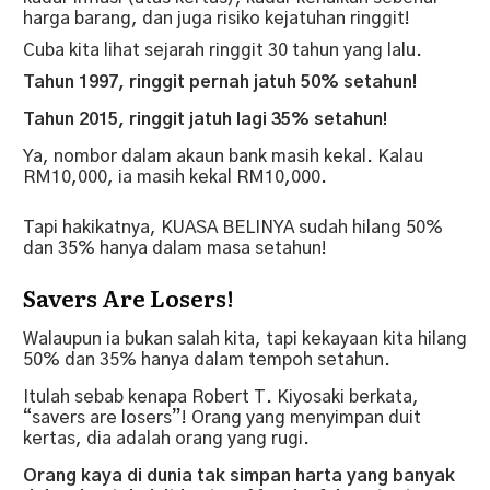
harga barang, dan juga risiko kejatuhan ringgit!
Cuba kita lihat sejarah ringgit 30 tahun yang lalu.
Tahun 1997, ringgit pernah jatuh 50% setahun!
Tahun 2015, ringgit jatuh lagi 35% setahun!
Ya, nombor dalam akaun bank masih kekal. Kalau
RM10,000, ia masih kekal RM10,000.
Tapi hakikatnya, KUASA BELINYA sudah hilang 50%
dan 35% hanya dalam masa setahun!
Savers Are Losers!
Walaupun ia bukan salah kita, tapi kekayaan kita hilang
50% dan 35% hanya dalam tempoh setahun.
Itulah sebab kenapa Robert T. Kiyosaki berkata,
“savers are losers”! Orang yang menyimpan duit
kertas, dia adalah orang yang rugi.
Orang kaya di dunia tak simpan harta yang banyak