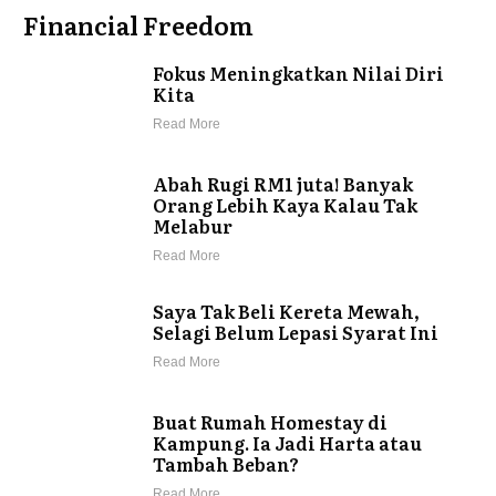
Financial Freedom
Fokus Meningkatkan Nilai Diri
Kita
Read More
Abah Rugi RM1 juta! Banyak
Orang Lebih Kaya Kalau Tak
Melabur
Read More
Saya Tak Beli Kereta Mewah,
Selagi Belum Lepasi Syarat Ini
Read More
Buat Rumah Homestay di
Kampung. Ia Jadi Harta atau
Tambah Beban?
Read More