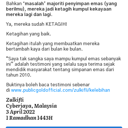
Bahkan
‘masalah’ majoriti penyimpan emas (yang
berilmu), mereka jadi ketagih kumpul kekayaan
mereka lagi dan lagi.
Ya, mereka sudah KETAGIH!
Ketagihan yang baik.
Ketagihan itulah yang membuatkan mereka
bertambah kaya dari bulan ke bulan.
“Saya tak sangka saya mampu kumpul emas sebanyak
ini” adalah testimoni yang selalu saya terima sejak
mendidik masyarakat tentang simpanan emas dari
tahun 2010.
Buktinya boleh baca testimoni sebenar
di
www.publicgoldofficial.com/zulkifli/kelebihan
Zulkifli
Cyberjaya, Malaysia
3 April 2022
1 Ramadhan 1443H