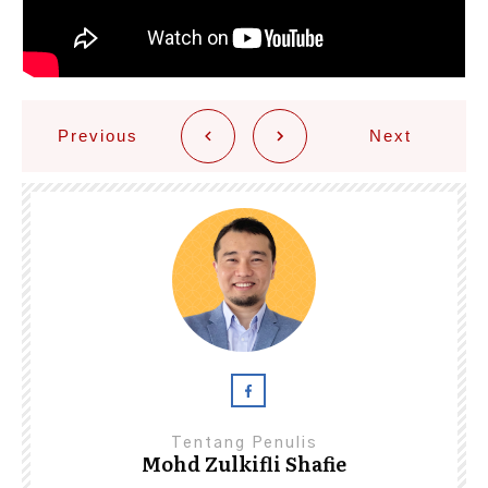
Previous
Next
Tentang Penulis
Mohd Zulkifli Shafie