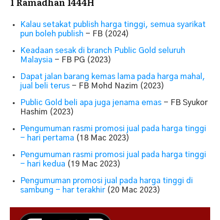
1 Ramadhan 1444H
Kalau setakat publish harga tinggi, semua syarikat
pun boleh publish
- FB (2024)
Keadaan sesak di branch Public Gold seluruh
Malaysia
- FB PG (2023)
Dapat jalan barang kemas lama pada harga mahal,
jual beli terus
- FB Mohd Nazim (2023)
Public Gold beli apa juga jenama emas
- FB Syukor
Hashim (2023)
Pengumuman rasmi promosi jual pada harga tinggi
- hari pertama
(18 Mac 2023)
Pengumuman rasmi promosi jual pada harga tinggi
- hari kedua
(19 Mac 2023)
Pengumuman promosi jual pada harga tinggi di
sambung - har terakhir
(20 Mac 2023)