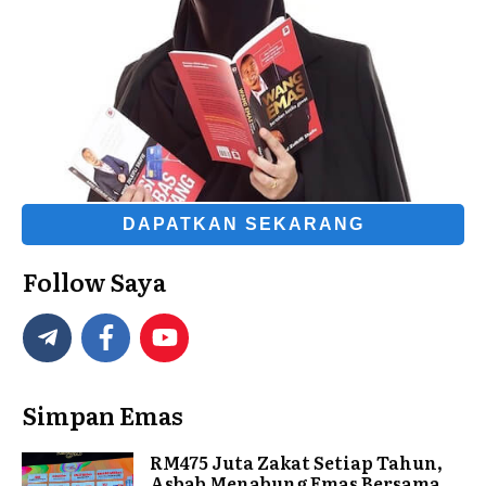
DAPATKAN SEKARANG
Follow Saya
Simpan Emas
RM475 Juta Zakat Setiap Tahun,
Asbab Menabung Emas Bersama