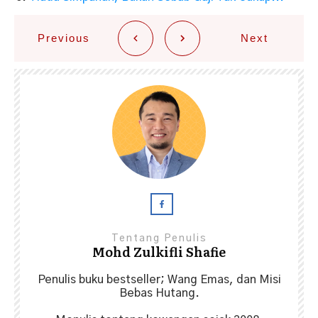
Previous
Next
Tentang Penulis
Mohd Zulkifli Shafie
Penulis buku bestseller; Wang Emas, dan Misi
Bebas Hutang.