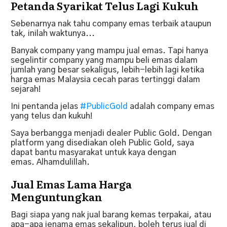
Petanda Syarikat Telus Lagi Kukuh
Sebenarnya nak tahu company emas terbaik ataupun
tak, inilah waktunya...
Banyak company yang mampu jual emas. Tapi hanya
segelintir company yang mampu beli emas dalam
jumlah yang besar sekaligus, lebih-lebih lagi ketika
harga emas Malaysia cecah paras tertinggi dalam
sejarah!
Ini pentanda jelas
#PublicGold
adalah company emas
yang telus dan kukuh!
Saya berbangga menjadi dealer Public Gold. Dengan
platform yang disediakan oleh Public Gold, saya
dapat bantu masyarakat untuk kaya dengan
emas.
Alhamdulillah.
Jual Emas Lama Harga
Menguntungkan
Bagi siapa yang nak jual barang kemas terpakai, atau
apa-apa jenama emas sekalipun, boleh terus jual di