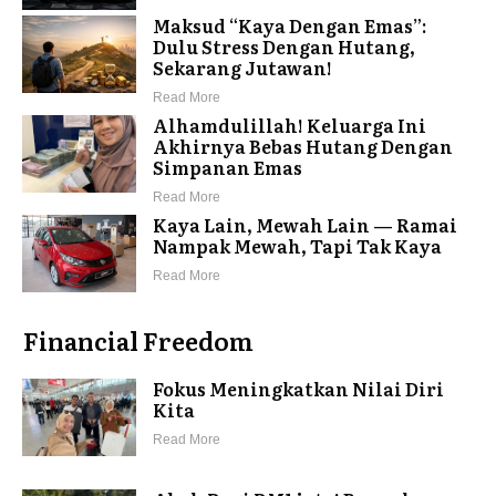
Maksud “Kaya Dengan Emas”:
Dulu Stress Dengan Hutang,
Sekarang Jutawan!
Read More
Alhamdulillah! Keluarga Ini
Akhirnya Bebas Hutang Dengan
Simpanan Emas
Read More
Kaya Lain, Mewah Lain — Ramai
Nampak Mewah, Tapi Tak Kaya
Read More
Financial Freedom
Fokus Meningkatkan Nilai Diri
Kita
Read More