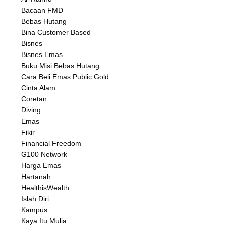
Bacaan FMD
Bebas Hutang
Bina Customer Based
Bisnes
Bisnes Emas
Buku Misi Bebas Hutang
Cara Beli Emas Public Gold
Cinta Alam
Coretan
Diving
Emas
Fikir
Financial Freedom
G100 Network
Harga Emas
Hartanah
HealthisWealth
Islah Diri
Kampus
Kaya Itu Mulia