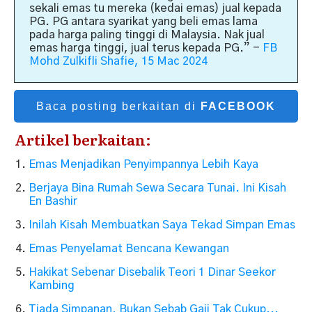
sekali emas tu mereka (kedai emas) jual kepada
PG. PG antara syarikat yang beli emas lama
pada harga paling tinggi di Malaysia. Nak jual
emas harga tinggi, jual terus kepada PG.”
-
FB
Mohd Zulkifli Shafie, 15 Mac 2024
Baca posting berkaitan di
FACEBOOK
Artikel berkaitan:
Emas Menjadikan Penyimpannya Lebih Kaya
Berjaya Bina Rumah Sewa Secara Tunai. Ini Kisah
En Bashir
Inilah Kisah Membuatkan Saya Tekad Simpan Emas
Emas Penyelamat Bencana Kewangan
Hakikat Sebenar Disebalik Teori 1 Dinar Seekor
Kambing
Tiada Simpanan, Bukan Sebab Gaji Tak Cukup...