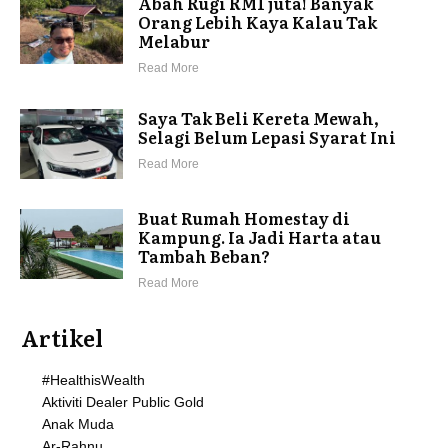
Abah Rugi RM1 juta! Banyak
Orang Lebih Kaya Kalau Tak
Melabur
Read More
Saya Tak Beli Kereta Mewah,
Selagi Belum Lepasi Syarat Ini
Read More
Buat Rumah Homestay di
Kampung. Ia Jadi Harta atau
Tambah Beban?
Read More
Artikel
#HealthisWealth
Aktiviti Dealer Public Gold
Anak Muda
Ar-Rahnu