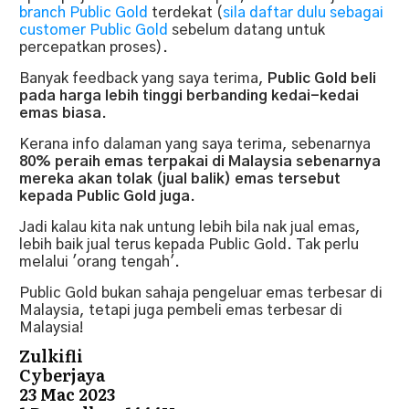
branch Public Gold
terdekat (
sila daftar dulu sebagai
customer Public Gold
sebelum datang untuk
percepatkan proses).
Banyak feedback yang saya terima,
Public Gold beli
pada harga lebih tinggi berbanding kedai-kedai
emas biasa
.
Kerana info dalaman yang saya terima, sebenarnya
80% peraih emas terpakai di Malaysia sebenarnya
mereka akan tolak (jual balik) emas tersebut
kepada Public Gold juga
.
Jadi kalau kita nak untung lebih bila nak jual emas,
lebih baik jual terus kepada Public Gold. Tak perlu
melalui 'orang tengah'.
Public Gold bukan sahaja pengeluar emas terbesar di
Malaysia, tetapi juga pembeli emas terbesar di
Malaysia!
Zulkifli
Cyberjaya
23 Mac 2023