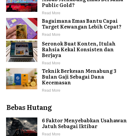
Public Gold?
Read More
Bagaimana Emas Bantu Capai
Target Kewangan Lebih Cepat?
Read More
Seronok Buat Konten, Itulah
Rahsia Kekal Konsisten dan
Berjaya
Read More
Teknik Berkesan Menabung 3
Bulan Gaji Sebagai Dana
Kecemasan
Read More
Bebas Hutang
6 Faktor Menyebabkan Usahawan
Jatuh Sebagai Iktibar
Read More