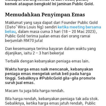
kemek ataupun bengkok! Ini jaminan Public Gold.
Memudahkan Penyimpan Emas
Maklumat yang saya dapat dari Founder Public Gold
(Dato' Wira Louis Ng) sendiri
ketika meeting bersama
beliau
, dalam masa cuma 3 hari (18 - 20 Mac 2023),
Public Gold terima jualan emas dari orang ramai
berjumlah RM70 juta!
Dan kesemuanya terima bayaran dalam waktu yang
dijanjikan, iaitu 2 - 3 hari bekerja!
Terbalik dengan kebanyakan peniaga emas lain.
Waktu harga emas naik mencanak, kebanyakan
peniaga emas mengelak untuk beli pada harga
tinggi. Sebaliknya #PublicGold gila-gila promote
suruh jual emas.
Macam tu juga bila harga rendah.
Bila harga rendah, kebanyakan peniaga tak ada stok.
Sebaliknya, ketika harga emas jatuh rendah, Public