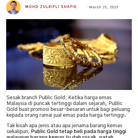
MOHD ZULKIFLI SHAFIE
March 23, 2023
Sesak branch Public Gold. Ketika harga emas
Malaysia di puncak tertinggi dalam sejarah, Public
Gold buat promosi besar-besaran untuk bagi peluang
kepada orang ramai jual emas pada harga tertinggi.
Tak kisah apa jenis atau apa jenama barang kemas
sekalipun,
Public Gold tetap beli pada harga tinggi
walaupun barang kemas tu dah rosak, patah,