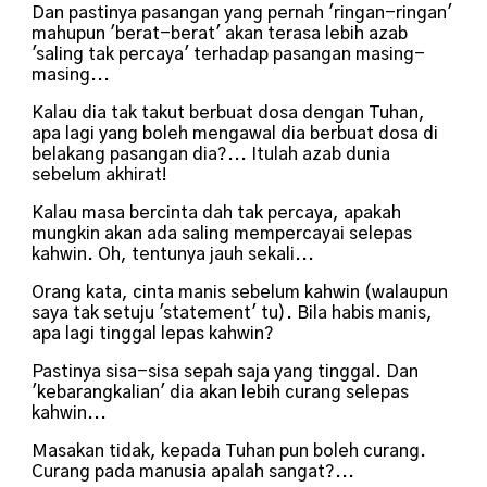
Dan pastinya pasangan yang pernah 'ringan-ringan'
mahupun 'berat-berat' akan terasa lebih azab
'saling tak percaya' terhadap pasangan masing-
masing...
Kalau dia tak takut berbuat dosa dengan Tuhan,
apa lagi yang boleh mengawal dia berbuat dosa di
belakang pasangan dia?... Itulah azab dunia
sebelum akhirat!
Kalau masa bercinta dah tak percaya, apakah
mungkin akan ada saling mempercayai selepas
kahwin. Oh, tentunya jauh sekali...
Orang kata, cinta manis sebelum kahwin (walaupun
saya tak setuju 'statement' tu). Bila habis manis,
apa lagi tinggal lepas kahwin?
Pastinya sisa-sisa sepah saja yang tinggal. Dan
'kebarangkalian' dia akan lebih curang selepas
kahwin...
Masakan tidak, kepada Tuhan pun boleh curang.
Curang pada manusia apalah sangat?...