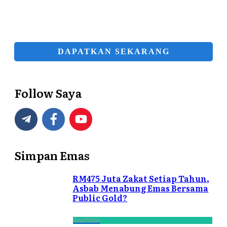
DAPATKAN SEKARANG
Follow Saya
Simpan Emas
RM475 Juta Zakat Setiap Tahun,
Asbab Menabung Emas Bersama
Public Gold?
Read More