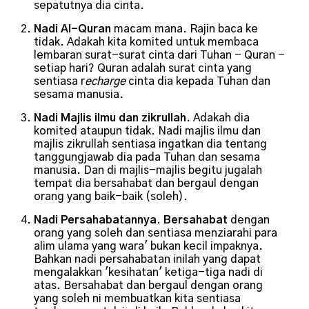
sepatutnya dia cinta.
Nadi Al-Quran
macam mana. Rajin baca ke
tidak. Adakah kita komited untuk membaca
lembaran surat-surat cinta dari Tuhan - Quran -
setiap hari? Quran adalah surat cinta yang
sentiasa r
echarge
cinta dia kepada Tuhan dan
sesama manusia.
Nadi Majlis ilmu
dan zikrullah
. Adakah dia
komited ataupun tidak. Nadi majlis ilmu dan
majlis zikrullah sentiasa ingatkan dia tentang
tanggungjawab dia pada Tuhan dan sesama
manusia. Dan di majlis-majlis begitu jugalah
tempat dia bersahabat dan bergaul dengan
orang yang baik-baik (soleh).
Nadi Persahabatannya. Bersahabat
dengan
orang yang soleh dan sentiasa menziarahi para
alim ulama yang wara' bukan kecil impaknya.
Bahkan nadi persahabatan inilah yang dapat
mengalakkan 'kesihatan' ketiga-tiga nadi di
atas. Bersahabat dan bergaul dengan orang
yang soleh ni membuatkan kita sentiasa