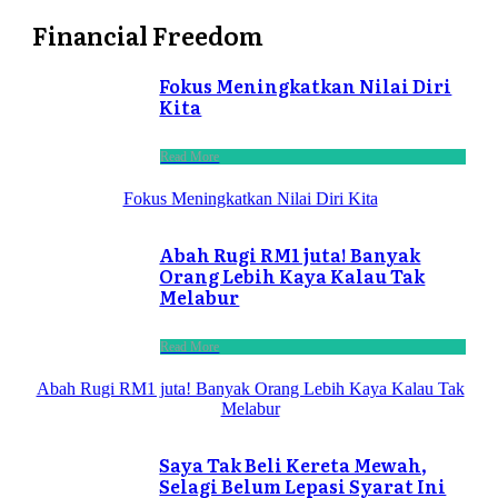
Financial Freedom
Fokus Meningkatkan Nilai Diri
Kita
Read More
Fokus Meningkatkan Nilai Diri Kita
Abah Rugi RM1 juta! Banyak
Orang Lebih Kaya Kalau Tak
Melabur
Read More
Abah Rugi RM1 juta! Banyak Orang Lebih Kaya Kalau Tak
Melabur
Saya Tak Beli Kereta Mewah,
Selagi Belum Lepasi Syarat Ini