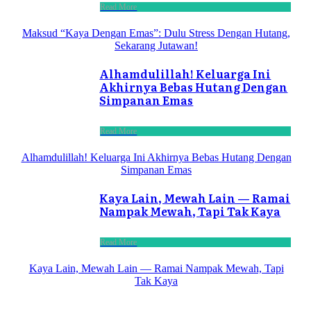
Read More
Maksud “Kaya Dengan Emas”: Dulu Stress Dengan Hutang,
Sekarang Jutawan!
Alhamdulillah! Keluarga Ini
Akhirnya Bebas Hutang Dengan
Simpanan Emas
Read More
Alhamdulillah! Keluarga Ini Akhirnya Bebas Hutang Dengan
Simpanan Emas
Kaya Lain, Mewah Lain — Ramai
Nampak Mewah, Tapi Tak Kaya
Read More
Kaya Lain, Mewah Lain — Ramai Nampak Mewah, Tapi
Tak Kaya