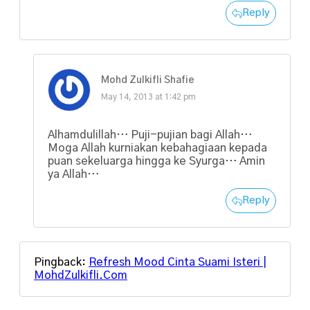
Reply
Mohd Zulkifli Shafie
May 14, 2013 at 1:42 pm
Alhamdulillah… Puji-pujian bagi Allah…
Moga Allah kurniakan kebahagiaan kepada
puan sekeluarga hingga ke Syurga… Amin
ya Allah…
Reply
Pingback:
Refresh Mood Cinta Suami Isteri |
MohdZulkifli.Com