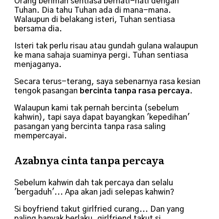
Orang beriman sentiasa berhati-hati dengan
Tuhan. Dia tahu Tuhan ada di mana-mana.
Walaupun di belakang isteri, Tuhan sentiasa
bersama dia.
Isteri tak perlu risau atau gundah gulana walaupun
ke mana sahaja suaminya pergi. Tuhan sentiasa
menjaganya.
Secara terus-terang, saya sebenarnya rasa kesian
tengok pasangan
bercinta tanpa rasa percaya
.
Walaupun kami tak pernah bercinta (sebelum
kahwin), tapi saya dapat bayangkan 'kepedihan'
pasangan yang bercinta tanpa rasa saling
mempercayai.
Azabnya cinta tanpa percaya
Sebelum kahwin dah tak percaya dan selalu
'bergaduh'... Apa akan jadi selepas kahwin?
Si boyfriend takut girlfried curang... Dan yang
paling banyak berlaku, girlfriend takut si