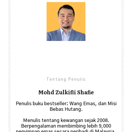
Share
0
Tentang Penulis
Mohd Zulkifli Shafie
Penulis buku bestseller; Wang Emas, dan Misi
Bebas Hutang.
Menulis tentang kewangan sejak 2008.
Berpengalaman membimbing lebih 9,000
penyimpan emas secara peribadi di Malaysia,