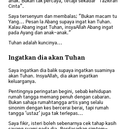
anak. Bukan tak percaya, tetapi sekadar "Tazkirah
Cinta".
Saya tersenyum dan membalas; "Bukan macam tu
Yang... Pesan la Abang supaya ingat kan Tuhan.
Kalau Abang ingat Tuhan, insyaAllah Abang ingat
pada Ayang dan anak-anak."
Tuhan adalah kuncinya...
Ingatkan dia akan Tuhan
Saya ingatkan dia balik supaya ingatkan suaminya
akan Tuhan. InsyaAllah, dia akan ingatkan
keluarganya.
Pentingnya peringatan begini, sebab kehidupan
rumah tangga memang penuh dengan cabaran.
Bukan sahaja rumahtangga artis yang selalu
sinonim dengan kes bercerai berai, tapi rumah
tangga 'ustaz' juga tak terlepas...
Saya fikir, isteri boleh sebenarnya cek tahap kasih
sayang suami pada dia. Berdasarkan simtom-