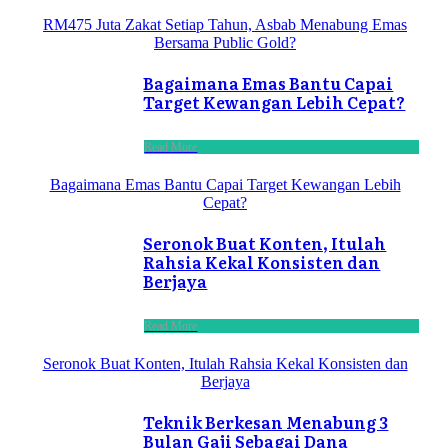
RM475 Juta Zakat Setiap Tahun, Asbab Menabung Emas
Bersama Public Gold?
Bagaimana Emas Bantu Capai
Target Kewangan Lebih Cepat?
Read More
Bagaimana Emas Bantu Capai Target Kewangan Lebih
Cepat?
Seronok Buat Konten, Itulah
Rahsia Kekal Konsisten dan
Berjaya
Read More
Seronok Buat Konten, Itulah Rahsia Kekal Konsisten dan
Berjaya
Teknik Berkesan Menabung 3
Bulan Gaji Sebagai Dana