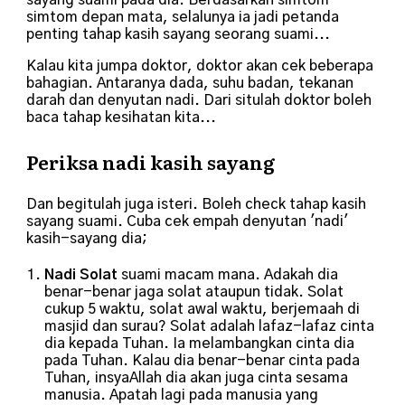
simtom depan mata, selalunya ia jadi petanda
penting tahap kasih sayang seorang suami...
Kalau kita jumpa doktor, doktor akan cek beberapa
bahagian. Antaranya dada, suhu badan, tekanan
darah dan denyutan nadi. Dari situlah doktor boleh
baca tahap kesihatan kita...
Periksa nadi kasih sayang
Dan begitulah juga isteri. Boleh check tahap kasih
sayang suami. Cuba cek empah denyutan 'nadi'
kasih-sayang dia;
Nadi Solat
suami macam mana. Adakah dia
benar-benar jaga solat ataupun tidak. Solat
cukup 5 waktu, solat awal waktu, berjemaah di
masjid dan surau? Solat adalah lafaz-lafaz cinta
dia kepada Tuhan. Ia melambangkan cinta dia
pada Tuhan. Kalau dia benar-benar cinta pada
Tuhan, insyaAllah dia akan juga cinta sesama
manusia. Apatah lagi pada manusia yang