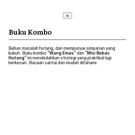
Buku Kombo
Bebas masalah hutang, dan mempunyai simpanan yang
kukuh. Buku kombo "
Wang Emas
" dan "
Misi Bebas
Hutang
" ini mendedahkan strategi yang praktikal lagi
berkesan. Bacaan santai dan mudah difahami.