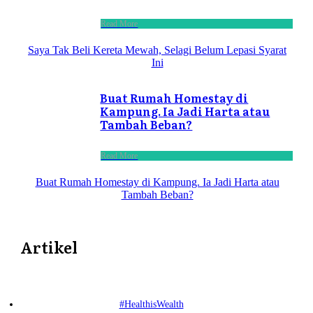
Read More
Saya Tak Beli Kereta Mewah, Selagi Belum Lepasi Syarat
Ini
Buat Rumah Homestay di
Kampung. Ia Jadi Harta atau
Tambah Beban?
Read More
Buat Rumah Homestay di Kampung. Ia Jadi Harta atau
Tambah Beban?
Artikel
#HealthisWealth