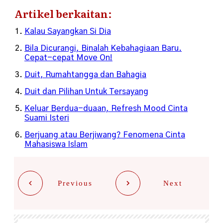
Artikel berkaitan:
Kalau Sayangkan Si Dia
Bila Dicurangi, Binalah Kebahagiaan Baru.
Cepat-cepat Move On!
Duit, Rumahtangga dan Bahagia
Duit dan Pilihan Untuk Tersayang
Keluar Berdua-duaan, Refresh Mood Cinta
Suami Isteri
Berjuang atau Berjiwang? Fenomena Cinta
Mahasiswa Islam
Previous
Next