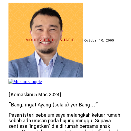
MOHD ZULKIFLI SHAFIE
October 10, 2009
[Kemaskini 5 Mac 2024]
"Bang, ingat Ayang (selalu) yer Bang..."
Pesan isteri sebelum saya melangkah keluar rumah
sebab ada urusan pada hujung minggu. Supaya
sentiasa 'ingatkan' dia di rumah bersama anak-