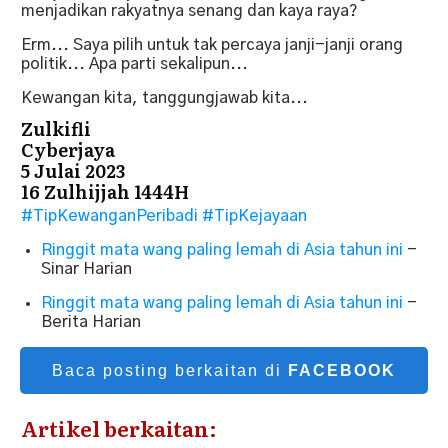
menjadikan rakyatnya senang dan kaya raya?
Erm... Saya pilih untuk tak percaya janji-janji orang
politik... Apa parti sekalipun...
Kewangan kita, tanggungjawab kita...
Zulkifli
Cyberjaya
5 Julai 2023
16 Zulhijjah 1444H
#TipKewanganPeribadi
#TipKejayaan
Ringgit mata wang paling lemah di Asia tahun ini
-
Sinar Harian
Ringgit mata wang paling lemah di Asia tahun ini
-
Berita Harian
Baca posting berkaitan di
FACEBOOK
Artikel berkaitan: