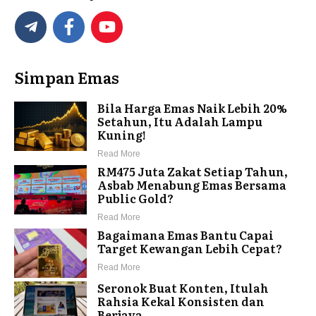
Simpan Emas
Bila Harga Emas Naik Lebih 20%
Setahun, Itu Adalah Lampu
Kuning!
Read More
RM475 Juta Zakat Setiap Tahun,
Asbab Menabung Emas Bersama
Public Gold?
Read More
Bagaimana Emas Bantu Capai
Target Kewangan Lebih Cepat?
Read More
Seronok Buat Konten, Itulah
Rahsia Kekal Konsisten dan
Berjaya