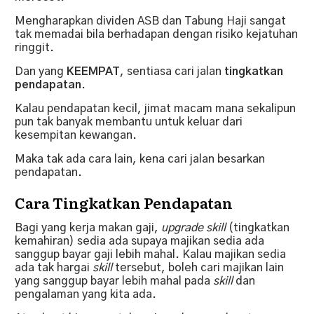
Mengharapkan dividen ASB dan Tabung Haji sangat
tak memadai bila berhadapan dengan risiko kejatuhan
ringgit.
Dan yang
KEEMPAT
, sentiasa cari jalan
tingkatkan
pendapatan
.
Kalau pendapatan kecil, jimat macam mana sekalipun
pun tak banyak membantu untuk keluar dari
kesempitan kewangan.
Maka tak ada cara lain, kena cari jalan besarkan
pendapatan.
Cara Tingkatkan Pendapatan
Bagi yang kerja makan gaji,
upgrade
skill
(tingkatkan
kemahiran) sedia ada supaya majikan sedia ada
sanggup bayar gaji lebih mahal. Kalau majikan sedia
ada tak hargai
skill
tersebut, boleh cari majikan lain
yang sanggup bayar lebih mahal pada
skill
dan
pengalaman yang kita ada.