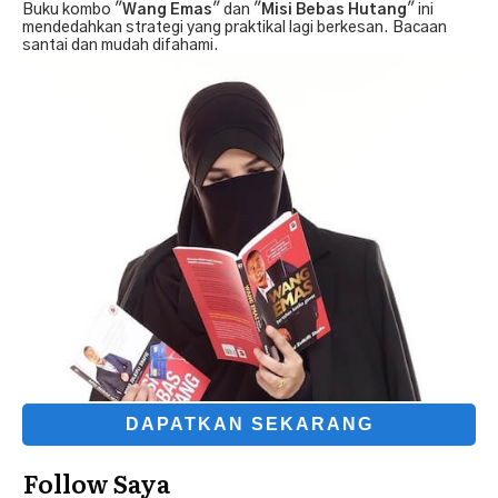
Buku kombo "
Wang Emas
" dan "
Misi Bebas Hutang
" ini
mendedahkan strategi yang praktikal lagi berkesan. Bacaan
santai dan mudah difahami.
DAPATKAN SEKARANG
Follow Saya