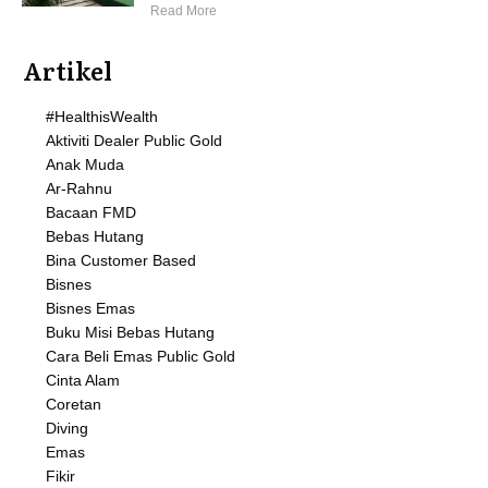
Read More
Artikel
#HealthisWealth
Aktiviti Dealer Public Gold
Anak Muda
Ar-Rahnu
Bacaan FMD
Bebas Hutang
Bina Customer Based
Bisnes
Bisnes Emas
Buku Misi Bebas Hutang
Cara Beli Emas Public Gold
Cinta Alam
Coretan
Diving
Emas
Fikir