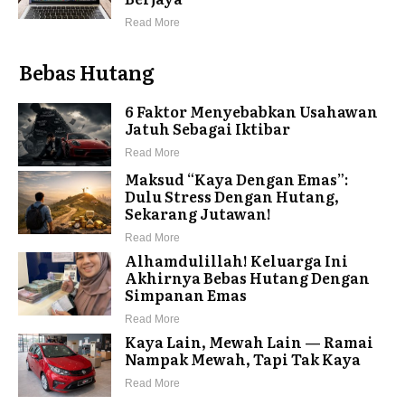
Read More
Bebas Hutang
6 Faktor Menyebabkan Usahawan
Jatuh Sebagai Iktibar
Read More
Maksud “Kaya Dengan Emas”:
Dulu Stress Dengan Hutang,
Sekarang Jutawan!
Read More
Alhamdulillah! Keluarga Ini
Akhirnya Bebas Hutang Dengan
Simpanan Emas
Read More
Kaya Lain, Mewah Lain — Ramai
Nampak Mewah, Tapi Tak Kaya
Read More