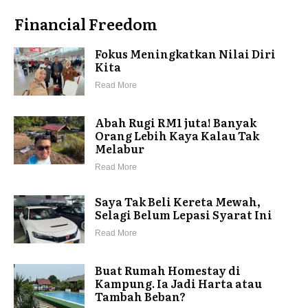
Financial Freedom
Fokus Meningkatkan Nilai Diri
Kita
Read More
Abah Rugi RM1 juta! Banyak
Orang Lebih Kaya Kalau Tak
Melabur
Read More
Saya Tak Beli Kereta Mewah,
Selagi Belum Lepasi Syarat Ini
Read More
Buat Rumah Homestay di
Kampung. Ia Jadi Harta atau
Tambah Beban?