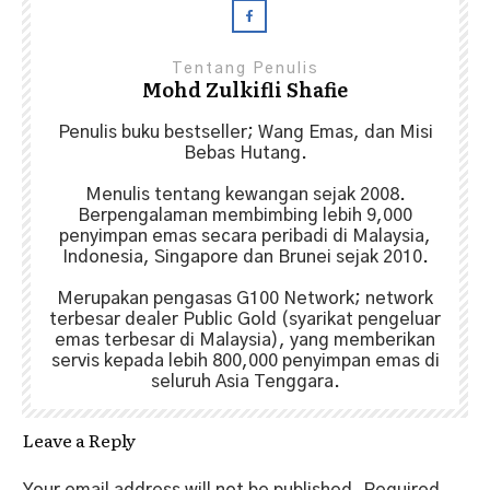
Tentang Penulis
Mohd Zulkifli Shafie
Penulis buku bestseller; Wang Emas, dan Misi
Bebas Hutang.
Menulis tentang kewangan sejak 2008.
Berpengalaman membimbing lebih 9,000
penyimpan emas secara peribadi di Malaysia,
Indonesia, Singapore dan Brunei sejak 2010.
Merupakan pengasas G100 Network; network
terbesar dealer Public Gold (syarikat pengeluar
emas terbesar di Malaysia), yang memberikan
servis kepada lebih 800,000 penyimpan emas di
seluruh Asia Tenggara.
Leave a Reply
Your email address will not be published.
Required