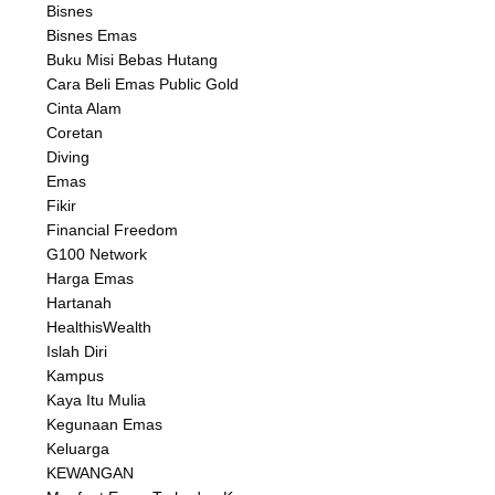
Bisnes
Bisnes Emas
Buku Misi Bebas Hutang
Cara Beli Emas Public Gold
Cinta Alam
Coretan
Diving
Emas
Fikir
Financial Freedom
G100 Network
Harga Emas
Hartanah
HealthisWealth
Islah Diri
Kampus
Kaya Itu Mulia
Kegunaan Emas
Keluarga
KEWANGAN