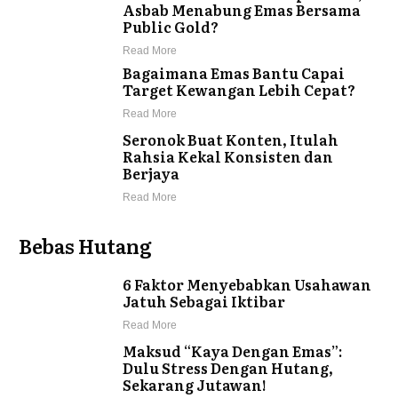
Asbab Menabung Emas Bersama
Public Gold?
Read More
Bagaimana Emas Bantu Capai
Target Kewangan Lebih Cepat?
Read More
Seronok Buat Konten, Itulah
Rahsia Kekal Konsisten dan
Berjaya
Read More
Bebas Hutang
6 Faktor Menyebabkan Usahawan
Jatuh Sebagai Iktibar
Read More
Maksud “Kaya Dengan Emas”:
Dulu Stress Dengan Hutang,
Sekarang Jutawan!