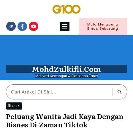
Mula Menabung
Emas Sekarang
MohdZulkifli.Com
Motivasi Kewangan & Simpanan Emas
Bisnes
Peluang Wanita Jadi Kaya Dengan
Bisnes Di Zaman Tiktok