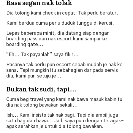
Rasa segan nak tolak
Dia tolong kami check in cepat. Tak perlu beratur.
Kami berdua cuma perlu duduk tunggu di kerusi.
Lepas beberapa minit, dia datang siap dengan
boarding pass dan nak escort kami sampai ke
boarding gate...
“Eh... Tak payahlah” saya fikir...
Rasanya tak perlu pun escort sebab mudah je nak ke
sana. Tapi mungkin itu sebahagian daripada servis
dia, kami pun setuju je...
Bukan tak sudi, tapi...
Cuma beg travel yang kami nak bawa masuk kabin tu
dia nak tolong bawakan sekali...
Ish... Kami insists tak nak bagi. Tapi dia ambil juga
satu bag dan bawa... Jadi saya pun dengan teragak-
agak serahkan je untuk dia tolong bawakan.