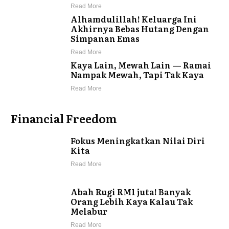
Read More
Alhamdulillah! Keluarga Ini
Akhirnya Bebas Hutang Dengan
Simpanan Emas
Read More
Kaya Lain, Mewah Lain — Ramai
Nampak Mewah, Tapi Tak Kaya
Read More
Financial Freedom
Fokus Meningkatkan Nilai Diri
Kita
Read More
Abah Rugi RM1 juta! Banyak
Orang Lebih Kaya Kalau Tak
Melabur
Read More