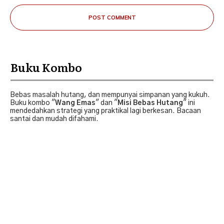
POST COMMENT
Buku Kombo
Bebas masalah hutang, dan mempunyai simpanan yang kukuh.
Buku kombo "
Wang Emas
" dan "
Misi Bebas Hutang
" ini
mendedahkan strategi yang praktikal lagi berkesan. Bacaan
santai dan mudah difahami.