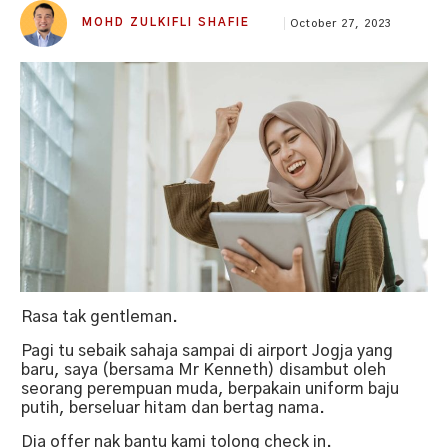
MOHD ZULKIFLI SHAFIE
October 27, 2023
Rasa tak gentleman.
Pagi tu sebaik sahaja sampai di airport Jogja yang
baru, saya (bersama Mr Kenneth) disambut oleh
seorang perempuan muda, berpakain uniform baju
putih, berseluar hitam dan bertag nama.
Dia offer nak bantu kami tolong check in.