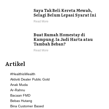
Saya Tak Beli Kereta Mewah,
Selagi Belum Lepasi Syarat Ini
Read More
Buat Rumah Homestay di
Kampung. Ia Jadi Harta atau
Tambah Beban?
Read More
Artikel
#HealthisWealth
Aktiviti Dealer Public Gold
Anak Muda
Ar-Rahnu
Bacaan FMD
Bebas Hutang
Bina Customer Based