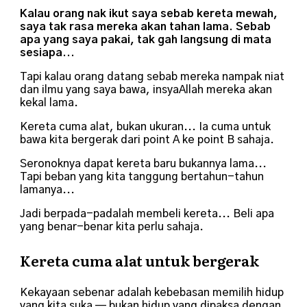
Kalau orang nak ikut saya sebab kereta mewah,
saya tak rasa mereka akan tahan lama. Sebab
apa yang saya pakai, tak gah langsung di mata
sesiapa...
Tapi kalau orang datang sebab mereka nampak niat
dan ilmu yang saya bawa, insyaAllah mereka akan
kekal lama.
Kereta cuma alat, bukan ukuran... Ia cuma untuk
bawa kita bergerak dari point A ke point B sahaja.
Seronoknya dapat kereta baru bukannya lama...
Tapi beban yang kita tanggung bertahun-tahun
lamanya...
Jadi berpada-padalah membeli kereta...
Beli apa
yang benar-benar kita perlu sahaja.
Kereta cuma alat untuk bergerak
Kekayaan sebenar adalah kebebasan memilih hidup
yang kita suka — bukan hidup yang dipaksa dengan