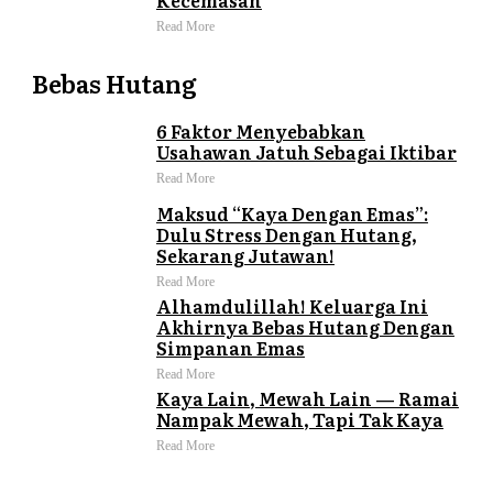
Read More
Bebas Hutang
6 Faktor Menyebabkan
Usahawan Jatuh Sebagai Iktibar
Read More
Maksud “Kaya Dengan Emas”:
Dulu Stress Dengan Hutang,
Sekarang Jutawan!
Read More
Alhamdulillah! Keluarga Ini
Akhirnya Bebas Hutang Dengan
Simpanan Emas
Read More
Kaya Lain, Mewah Lain — Ramai
Nampak Mewah, Tapi Tak Kaya
Read More