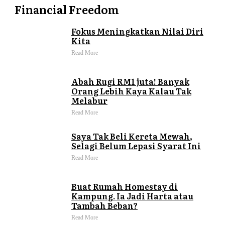
Financial Freedom
Fokus Meningkatkan Nilai Diri
Kita
Read More
Abah Rugi RM1 juta! Banyak
Orang Lebih Kaya Kalau Tak
Melabur
Read More
Saya Tak Beli Kereta Mewah,
Selagi Belum Lepasi Syarat Ini
Read More
Buat Rumah Homestay di
Kampung. Ia Jadi Harta atau
Tambah Beban?
Read More