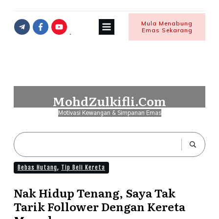
Mula Menabung
Emas Sekarang
MohdZulkifli.Com
Motivasi Kewangan & Simpanan Emas
Bebas Hutang
,
Tip Beli Kereta
Nak Hidup Tenang, Saya Tak
Tarik Follower Dengan Kereta