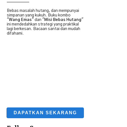
Bebas masalah hutang, dan mempunyai
simpanan yang kukuh. Buku kombo
"
Wang Emas
" dan "
Misi Bebas Hutang
"
ini mendedahkan strategi yang praktikal
lagi berkesan. Bacaan santai dan mudah
difahami.
DAPATKAN SEKARANG