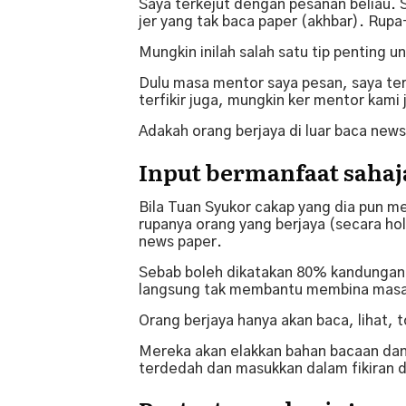
Saya terkejut dengan pesanan beliau. S
jer yang tak baca paper (akhbar). Rupa
Mungkin inilah salah satu tip penting un
Dulu masa mentor saya pesan, saya ter
terfikir juga, mungkin ker mentor kami
Adakah orang berjaya di luar baca new
Input bermanfaat sahaj
Bila Tuan Syukor cakap yang dia pun m
rupanya orang yang berjaya (secara hol
news paper.
Sebab boleh dikatakan 80% kandungan s
langsung tak membantu membina masa 
Orang berjaya hanya akan baca, lihat, t
Mereka akan elakkan bahan bacaan dan
terdedah dan masukkan dalam fikiran d