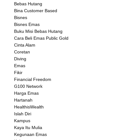
Bebas Hutang
Bina Customer Based
Bisnes
Bisnes Emas
Buku Misi Bebas Hutang
Cara Beli Emas Public Gold
Cinta Alam
Coretan
Diving
Emas
Fikir
Financial Freedom
G100 Network
Harga Emas
Hartanah
HealthisWealth
Islah Diri
Kampus
Kaya Itu Mulia
Kegunaan Emas