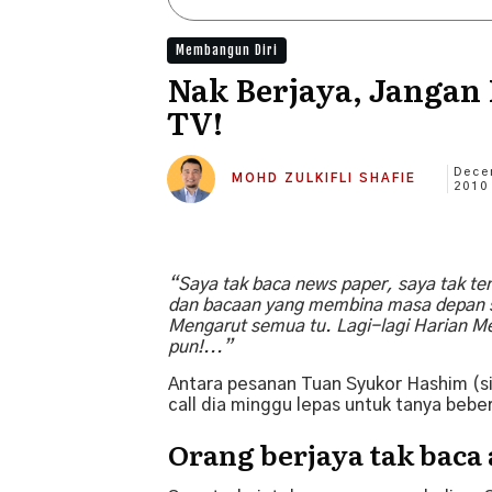
Membangun Diri
Nak Berjaya, Jangan 
TV!
Dece
MOHD ZULKIFLI SHAFIE
2010
“Saya tak baca news paper, saya tak te
dan bacaan yang membina masa depan sa
Mengarut semua tu. Lagi-lagi Harian Me
pun!...”
Antara pesanan Tuan Syukor Hashim (s
call dia minggu lepas untuk tanya bebe
Orang berjaya tak baca