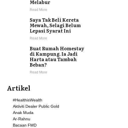
Melabur
Read More
Saya Tak Beli Kereta
Mewah, Selagi Belum
Lepasi Syarat Ini
Read More
Buat Rumah Homestay
di Kampung. Ia Jadi
Harta atau Tambah
Beban?
Read More
Artikel
#HealthisWealth
Aktiviti Dealer Public Gold
Anak Muda
Ar-Rahnu
Bacaan FMD