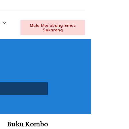
U
Mula Menabung Emas
Sekarang
Buku Kombo