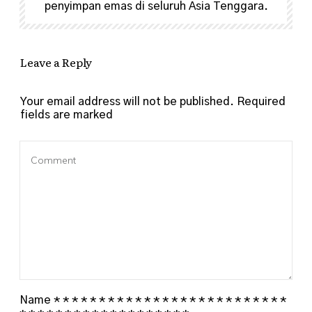
penyimpan emas di seluruh Asia Tenggara.
Leave a Reply
Your email address will not be published.
Required
fields are marked
Name
*
*
*
*
*
*
*
*
*
*
*
*
*
*
*
*
*
*
*
*
*
*
*
*
*
*