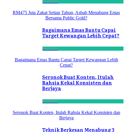
Read More
RM475 Juta Zakat Setiap Tahun, Asbab Menabung Emas
Bersama Public Gold?
Bagaimana Emas Bantu Capai
Target Kewangan Lebih Cepat?
Read More
Bagaimana Emas Bantu Capai Target Kewangan Lebih
Cepat?
Seronok Buat Konten, Itulah
Rahsia Kekal Konsisten dan
Berjaya
Read More
Seronok Buat Konten, Itulah Rahsia Kekal Konsisten dan
Berjaya
Teknik Berkesan Menabung 3