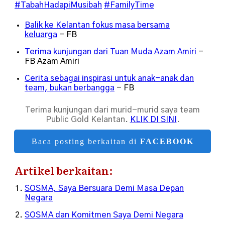
#TabahHadapiMusibah
#FamilyTime
Balik ke Kelantan fokus masa bersama
keluarga
- FB
Terima kunjungan dari Tuan Muda Azam Amiri
-
FB Azam Amiri
Cerita sebagai inspirasi untuk anak-anak dan
team, bukan berbangga
- FB
Terima kunjungan dari murid-murid saya team
Public Gold Kelantan.
KLIK DI SINI
.
Baca posting berkaitan di
FACEBOOK
Artikel berkaitan:
SOSMA, Saya Bersuara Demi Masa Depan
Negara
SOSMA dan Komitmen Saya Demi Negara