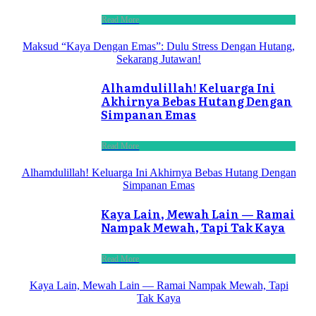
Read More
Maksud “Kaya Dengan Emas”: Dulu Stress Dengan Hutang,
Sekarang Jutawan!
Alhamdulillah! Keluarga Ini
Akhirnya Bebas Hutang Dengan
Simpanan Emas
Read More
Alhamdulillah! Keluarga Ini Akhirnya Bebas Hutang Dengan
Simpanan Emas
Kaya Lain, Mewah Lain — Ramai
Nampak Mewah, Tapi Tak Kaya
Read More
Kaya Lain, Mewah Lain — Ramai Nampak Mewah, Tapi
Tak Kaya