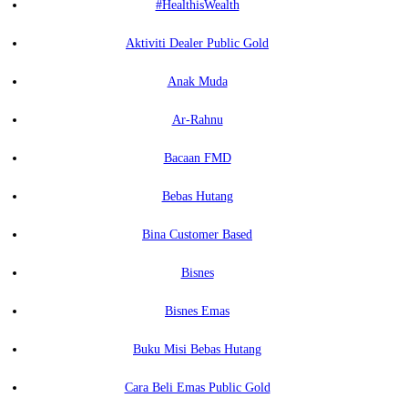
#HealthisWealth
Aktiviti Dealer Public Gold
Anak Muda
Ar-Rahnu
Bacaan FMD
Bebas Hutang
Bina Customer Based
Bisnes
Bisnes Emas
Buku Misi Bebas Hutang
Cara Beli Emas Public Gold