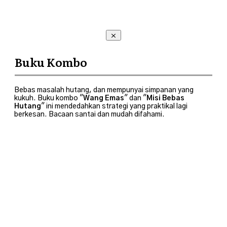
Buku Kombo
Bebas masalah hutang, dan mempunyai simpanan yang
kukuh. Buku kombo "
Wang Emas
" dan "
Misi Bebas
Hutang
" ini mendedahkan strategi yang praktikal lagi
berkesan. Bacaan santai dan mudah difahami.