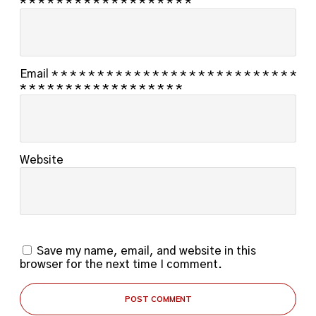
*
*
*
*
*
*
*
*
*
*
*
*
*
*
*
*
*
*
*
Email
*
*
*
*
*
*
*
*
*
*
*
*
*
*
*
*
*
*
*
*
*
*
*
*
*
*
*
*
*
*
*
*
*
*
*
*
*
*
*
*
*
*
*
*
*
Website
Save my name, email, and website in this
browser for the next time I comment.
POST COMMENT