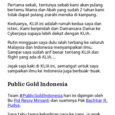
Pertama sekali, tentunya sebab kami akan pulang
bertemu Mama dan Abah yang sudah 2 tahun kami
tidak dapat pulang ziarahi mereka di kampung.
Keduanya, KLIA ini adalah rumah kedua saya dan
isteri. Kami berpindah dari Damansara Damai ke
Cyberjaya supaya lebih dekat dengan KLIA.
Rutin mingguan saya dulu ialah terbang ke seluruh
Malaysia dan Indonesia menyampaikan ilmu.
Sampai saya sudah arif benar tentang KLIA dan
flight yang ada di KLIA...
Jejak saja kaki di KLIA ini, semangat untuk saya
sampaikan ilmu ke Indonesia juga berbuak-buak.
Public Gold Indonesia
Team
#PublicGoldIndonesia
hari ini dipimpin oleh
Bu
Pid Ressy Miryanti
dan suaminya Pak
Bachtiar R.
Pudya
.
Saya tahu tanpa kehadiran saya ke sana, ia agak