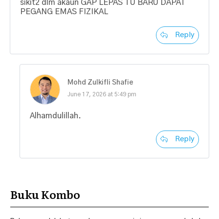
sikit2 dlm akaun GAP LEPAS TU BARU DAPAT
PEGANG EMAS FIZIKAL
Reply
Mohd Zulkifli Shafie
June 17, 2026 at 5:49 pm
Alhamdulillah.
Reply
Buku Kombo