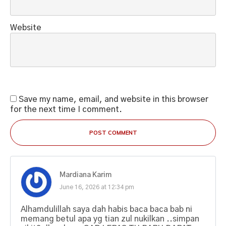
Website
Save my name, email, and website in this browser
for the next time I comment.
POST COMMENT
Mardiana Karim
June 16, 2026 at 12:34 pm
Alhamdulillah saya dah habis baca baca bab ni
memang betul apa yg tian zul nukilkan ..simpan