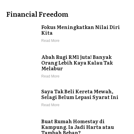
Financial Freedom
Fokus Meningkatkan Nilai Diri
Kita
Read More
Abah Rugi RM1 juta! Banyak
Orang Lebih Kaya Kalau Tak
Melabur
Read More
Saya Tak Beli Kereta Mewah,
Selagi Belum Lepasi Syarat Ini
Read More
Buat Rumah Homestay di
Kampung. Ia Jadi Harta atau
Tambah Beban?