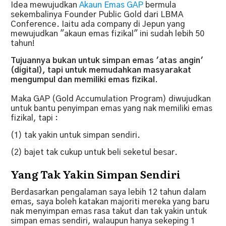
Idea mewujudkan
Akaun Emas GAP
bermula
sekembalinya Founder Public Gold dari LBMA
Conference. Iaitu ada company di Jepun yang
mewujudkan "akaun emas fizikal" ini sudah lebih 50
tahun!
Tujuannya bukan untuk simpan emas 'atas angin'
(digital), tapi untuk memudahkan masyarakat
mengumpul dan memiliki emas fizikal.
Maka GAP (Gold Accumulation Program) diwujudkan
untuk bantu penyimpan emas yang nak memiliki emas
fizikal, tapi :
(1) tak yakin untuk simpan sendiri.
(2) bajet tak cukup untuk beli seketul besar.
Yang Tak Yakin Simpan Sendiri
Berdasarkan pengalaman saya lebih 12 tahun dalam
emas, saya boleh katakan majoriti mereka yang baru
nak menyimpan emas rasa takut dan tak yakin untuk
simpan emas sendiri, walaupun hanya sekeping 1