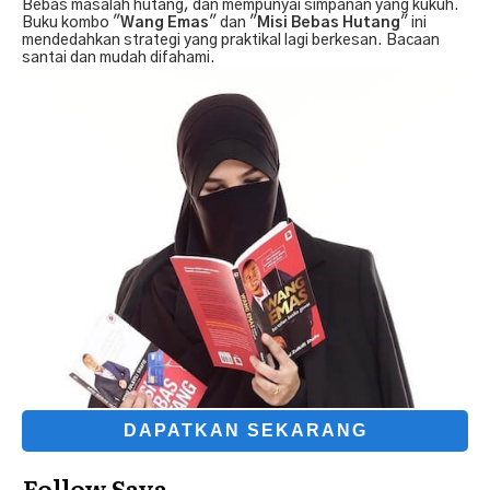
Bebas masalah hutang, dan mempunyai simpanan yang kukuh.
Buku kombo "
Wang Emas
" dan "
Misi Bebas Hutang
" ini
mendedahkan strategi yang praktikal lagi berkesan. Bacaan
santai dan mudah difahami.
DAPATKAN SEKARANG
Follow Saya