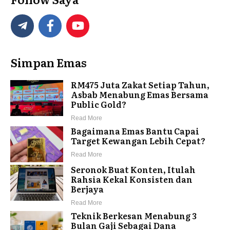
Simpan Emas
RM475 Juta Zakat Setiap Tahun,
Asbab Menabung Emas Bersama
Public Gold?
Read More
Bagaimana Emas Bantu Capai
Target Kewangan Lebih Cepat?
Read More
Seronok Buat Konten, Itulah
Rahsia Kekal Konsisten dan
Berjaya
Read More
Teknik Berkesan Menabung 3
Bulan Gaji Sebagai Dana