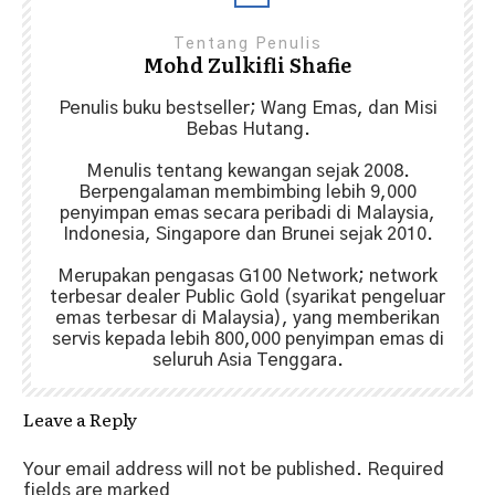
Tentang Penulis
Mohd Zulkifli Shafie
Penulis buku bestseller; Wang Emas, dan Misi
Bebas Hutang.
Menulis tentang kewangan sejak 2008.
Berpengalaman membimbing lebih 9,000
penyimpan emas secara peribadi di Malaysia,
Indonesia, Singapore dan Brunei sejak 2010.
Merupakan pengasas G100 Network; network
terbesar dealer Public Gold (syarikat pengeluar
emas terbesar di Malaysia), yang memberikan
servis kepada lebih 800,000 penyimpan emas di
seluruh Asia Tenggara.
Leave a Reply
Your email address will not be published.
Required
fields are marked