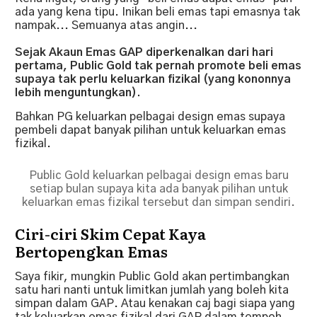
ada yang kena tipu. Inikan beli emas tapi emasnya tak
nampak... Semuanya atas angin...
Sejak Akaun Emas GAP diperkenalkan dari hari
pertama, Public Gold tak pernah promote beli emas
supaya tak perlu keluarkan fizikal (yang kononnya
lebih menguntungkan).
Bahkan PG keluarkan pelbagai design emas supaya
pembeli dapat banyak pilihan untuk keluarkan emas
fizikal.
Public Gold keluarkan pelbagai design emas baru
setiap bulan supaya kita ada banyak pilihan untuk
keluarkan emas fizikal tersebut dan simpan sendiri.
Ciri-ciri Skim Cepat Kaya
Bertopengkan Emas
Saya fikir, mungkin Public Gold akan pertimbangkan
satu hari nanti untuk limitkan jumlah yang boleh kita
simpan dalam GAP. Atau kenakan caj bagi siapa yang
tak keluarkan emas fizikal dari GAP dalam tempoh