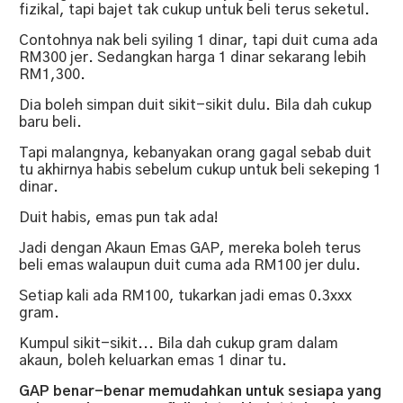
fizikal, tapi bajet tak cukup untuk beli terus seketul.
Contohnya nak beli syiling 1 dinar, tapi duit cuma ada
RM300 jer. Sedangkan harga 1 dinar sekarang lebih
RM1,300.
Dia boleh simpan duit sikit-sikit dulu. Bila dah cukup
baru beli.
Tapi malangnya, kebanyakan orang gagal sebab duit
tu akhirnya habis sebelum cukup untuk beli sekeping 1
dinar.
Duit habis, emas pun tak ada!
Jadi dengan Akaun Emas GAP, mereka boleh terus
beli emas walaupun duit cuma ada RM100 jer dulu.
Setiap kali ada RM100, tukarkan jadi emas 0.3xxx
gram.
Kumpul sikit-sikit... Bila dah cukup gram dalam
akaun, boleh keluarkan emas 1 dinar tu.
GAP benar-benar memudahkan untuk sesiapa yang