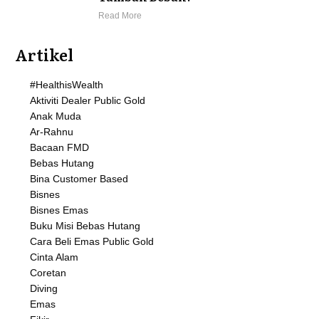
Read More
Artikel
#HealthisWealth
Aktiviti Dealer Public Gold
Anak Muda
Ar-Rahnu
Bacaan FMD
Bebas Hutang
Bina Customer Based
Bisnes
Bisnes Emas
Buku Misi Bebas Hutang
Cara Beli Emas Public Gold
Cinta Alam
Coretan
Diving
Emas