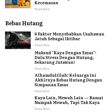
Kecemasan
Read More
Bebas Hutang
6 Faktor Menyebabkan Usahawan
Jatuh Sebagai Iktibar
Read More
Maksud “Kaya Dengan Emas”:
Dulu Stress Dengan Hutang,
Sekarang Jutawan!
Read More
Alhamdulillah! Keluarga Ini
Akhirnya Bebas Hutang Dengan
Simpanan Emas
Read More
Kaya Lain, Mewah Lain — Ramai
Nampak Mewah, Tapi Tak Kaya
Read More