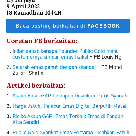
9 April 2023
18 Ramadhan 1444H
Baca posting berkaitan di
FACEBOOK
Coretan FB berkaitan:
Inilah sebab kenapa Founder Public Gold mahu
customernya simpan emas fizikal
- FB Louis Ng
Sejarah emas penuh dengan skandal
- FB Mohd
Zulkifli Shafie
Artikel berkaitan:
Akaun Emas GAP Telahpun Disahkan Patuh Syariah
Harga Jatuh, Pelabur Emas Digital Berputih Mata!
Risiko Akaun GAP: Emas Terbaik Emas di Tangan
Kita Sendiri
Public Gold Syarikat Emas Pertama Disahkan Patuh