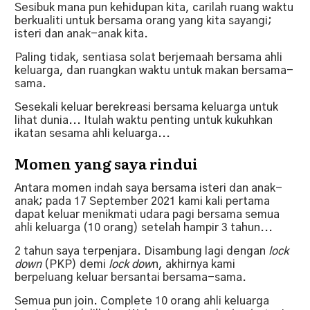
Sesibuk mana pun kehidupan kita, carilah ruang waktu
berkualiti untuk bersama orang yang kita sayangi;
isteri dan anak-anak kita.
Paling tidak, sentiasa solat berjemaah bersama ahli
keluarga, dan ruangkan waktu untuk makan bersama-
sama.
Sesekali keluar berekreasi bersama keluarga untuk
lihat dunia... Itulah waktu penting untuk kukuhkan
ikatan sesama ahli keluarga...
Momen yang saya rindui
Antara momen indah saya bersama isteri dan anak-
anak; pada 17 September 2021 kami kali pertama
dapat keluar menikmati udara pagi bersama semua
ahli keluarga (10 orang) setelah hampir 3 tahun...
2 tahun saya terpenjara.
Disambung lagi dengan
lock
down
(PKP) demi
lock dow
n, akhirnya kami
berpeluang keluar bersantai bersama-sama.
Semua pun join. Complete 10 orang ahli keluarga