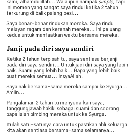
kami,
alhamdulillah... Walaupun nampak
simple
, tapi
ini
momen yang sangat saya rindui ketika 2 tahun
terkurung di balik palang besi...
Saya benar-benar rindukan mereka. Saya rindu
melayan ragam dan kerenah mereka...
Ini peluang
kedua untuk manfaatkan waktu bersama mereka.
Janji pada diri saya sendiri
Ketika 2 tahun terpisah tu, saya sentiasa berjanji
pada diri saya sendiri... Untuk jadi diri saya yang lebih
baik.
Suami yang lebih baik... Bapa yang lebih baik
buat mereka semua... InsyaAllah.
Saya nak bersama-sama mereka sampai ke Syurga...
Amiin...
Pengalaman 2 tahun tu menyedarkan saya,
tanggungjawab hakiki sebagai suami dan seorang
bapa ialah bimbing mereka untuk ke Syurga.
Itulah satu-satunya cara untuk pastikan ahli keluarga
kita akan sentiasa bersama-sama selamanya...