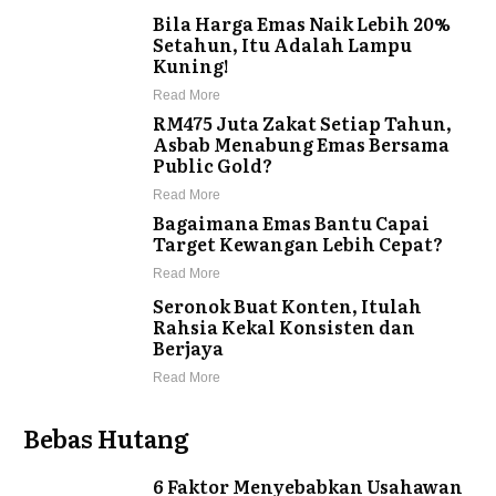
Bila Harga Emas Naik Lebih 20%
Setahun, Itu Adalah Lampu
Kuning!
Read More
RM475 Juta Zakat Setiap Tahun,
Asbab Menabung Emas Bersama
Public Gold?
Read More
Bagaimana Emas Bantu Capai
Target Kewangan Lebih Cepat?
Read More
Seronok Buat Konten, Itulah
Rahsia Kekal Konsisten dan
Berjaya
Read More
Bebas Hutang
6 Faktor Menyebabkan Usahawan