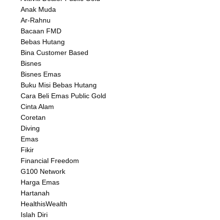
Anak Muda
Ar-Rahnu
Bacaan FMD
Bebas Hutang
Bina Customer Based
Bisnes
Bisnes Emas
Buku Misi Bebas Hutang
Cara Beli Emas Public Gold
Cinta Alam
Coretan
Diving
Emas
Fikir
Financial Freedom
G100 Network
Harga Emas
Hartanah
HealthisWealth
Islah Diri