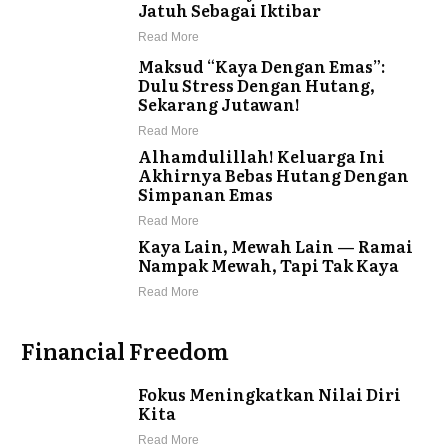
Jatuh Sebagai Iktibar
Read More
Maksud “Kaya Dengan Emas”:
Dulu Stress Dengan Hutang,
Sekarang Jutawan!
Read More
Alhamdulillah! Keluarga Ini
Akhirnya Bebas Hutang Dengan
Simpanan Emas
Read More
Kaya Lain, Mewah Lain — Ramai
Nampak Mewah, Tapi Tak Kaya
Read More
Financial Freedom
Fokus Meningkatkan Nilai Diri
Kita
Read More