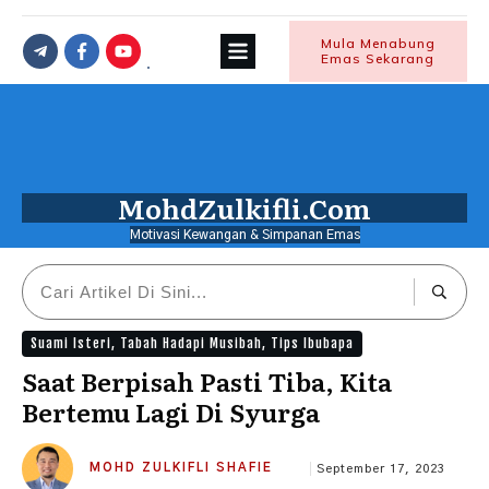
Mula Menabung
Emas Sekarang
MohdZulkifli.Com
Motivasi Kewangan & Simpanan Emas
Suami Isteri
,
Tabah Hadapi Musibah
,
Tips Ibubapa
Saat Berpisah Pasti Tiba, Kita
Bertemu Lagi Di Syurga
MOHD ZULKIFLI SHAFIE
September 17, 2023