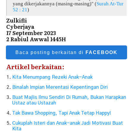
yang dikerjakannya (masing-masing)" (
Surah At-Tur
52 : 21
)
Zulkifli
Cyberjaya
17 September 2023
2 Rabiul Awwal 1445H
Baca posting berkaitan di
FACEBOOK
Artikel berkaitan:
Kita Menumpang Rezeki Anak-Anak
Binalah Impian Merentasi Kepentingan Diri
Buat Majlis Ilmu Sendiri Di Rumah, Bukan Harapkan
Ustaz atau Ustazah
Tak Bawa Shopping, Tapi Anak Tetap Happy!
Cukuplah Isteri dan Anak-anak Jadi Motivasi Buat
Kita