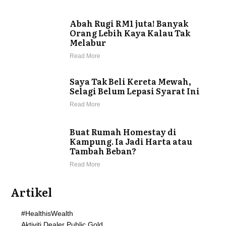
Abah Rugi RM1 juta! Banyak
Orang Lebih Kaya Kalau Tak
Melabur
Read More
Saya Tak Beli Kereta Mewah,
Selagi Belum Lepasi Syarat Ini
Read More
Buat Rumah Homestay di
Kampung. Ia Jadi Harta atau
Tambah Beban?
Read More
Artikel
#HealthisWealth
Aktiviti Dealer Public Gold