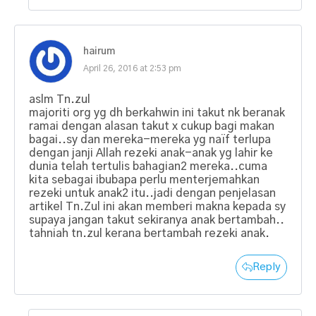
hairum
April 26, 2016 at 2:53 pm
aslm Tn.zul
majoriti org yg dh berkahwin ini takut nk beranak
ramai dengan alasan takut x cukup bagi makan
bagai..sy dan mereka-mereka yg naïf terlupa
dengan janji Allah rezeki anak-anak yg lahir ke
dunia telah tertulis bahagian2 mereka..cuma
kita sebagai ibubapa perlu menterjemahkan
rezeki untuk anak2 itu..jadi dengan penjelasan
artikel Tn.Zul ini akan memberi makna kepada sy
supaya jangan takut sekiranya anak bertambah..
tahniah tn.zul kerana bertambah rezeki anak.
Reply