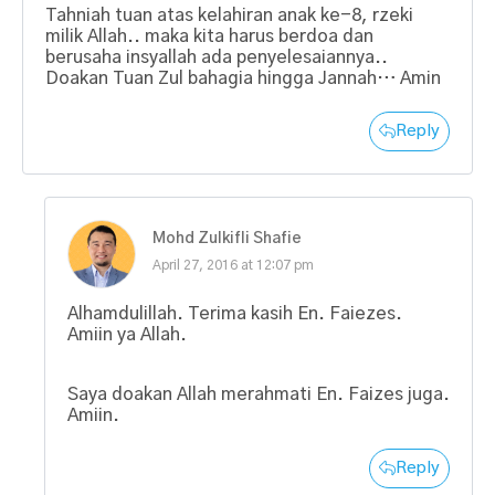
Tahniah tuan atas kelahiran anak ke-8, rzeki
milik Allah.. maka kita harus berdoa dan
berusaha insyallah ada penyelesaiannya..
Doakan Tuan Zul bahagia hingga Jannah… Amin
Reply
Mohd Zulkifli Shafie
April 27, 2016 at 12:07 pm
Alhamdulillah. Terima kasih En. Faiezes.
Amiin ya Allah.
Saya doakan Allah merahmati En. Faizes juga.
Amiin.
Reply