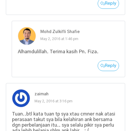
Reply
Mohd Zulkifli Shafie
May 2, 2016 at 1:46 pm
Alhamdulillah. Terima kasih Pn. Fiza.
Reply
zaimah
May 2, 2016 at 3:16 pm
Tuan..btl kata tuan tp sya xtau cmner nak atasi
perasaan takut sya bila kelahiran ank bersama
dgn perbelanjaan itu.. sya selalu pikir sya perlu
ada lebih belanja sblm ank lahir.. : (