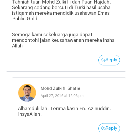
Tahniah tuan Mohd Zulkifli dan Puan Najdah.
Sekarang sedang bercuti di Turki hasil usaha
istiqamah mereka mendidik usahawan Emas
Public Gold.
Semoga kami sekeluarga juga dapat
mencontohi jalan keusahawanan mereka insha
Allah
Reply
Mohd Zulkifli Shafie
April 27, 2016 at 12:08 pm
Alhamdulillah. Terima kasih En. Azinuddin.
InsyaAllah.
Reply