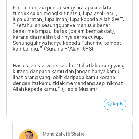
Harta menjadi punca sengsara apabila kita
tunduk sujud mengikut nafsu, lupa asal-asul,
lupa daratan, lupa iman, lupa kepada Allah SWT.
“Ketahuilah sesungguhnya manusia benar-
benar melampaui batas (dalam bermaksiat),
kerana dia melihat dirinya serba cukup.
Sesungguhnya hanya kepada Tuhanmu tempat
kembalimu.” (Surah al-‘Alaq: 6-8)
Rasulullah s.a.w bersabda: “Lihatlah orang yang
kurang daripada kamu dan jangan hanya kamu
lihat orang yang lebih daripada kamu kerana
dengan itu kamu tidak memandang sepi nikmat
Allah kepada kamu.” (Hadis Muslim)
Reply
Mohd Zulkifli Shafie