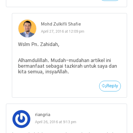
Mohd Zulkifli Shafie
April 27, 2016 at 12:09 pm
Wslm Pn. Zahidah,
Alhamdulillah. Mudah-mudahan artikel ini
bermanfaat sebagai tazkirah untuk saya dan
kita semua, insyaAllah.
Reply
riangria
April 26, 2016 at 9:13 pm