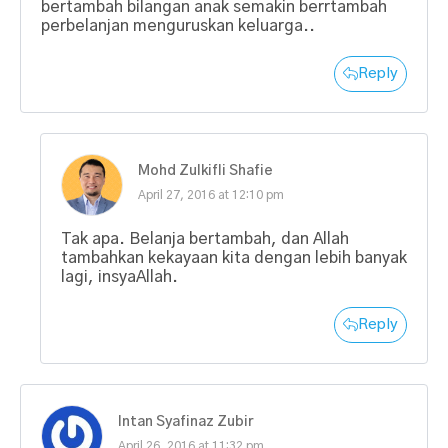
bertambah bilangan anak semakin berrtambah
perbelanjan menguruskan keluarga..
Reply
Mohd Zulkifli Shafie
April 27, 2016 at 12:10 pm
Tak apa. Belanja bertambah, dan Allah
tambahkan kekayaan kita dengan lebih banyak
lagi, insyaAllah.
Reply
Intan Syafinaz Zubir
April 26, 2016 at 11:32 pm