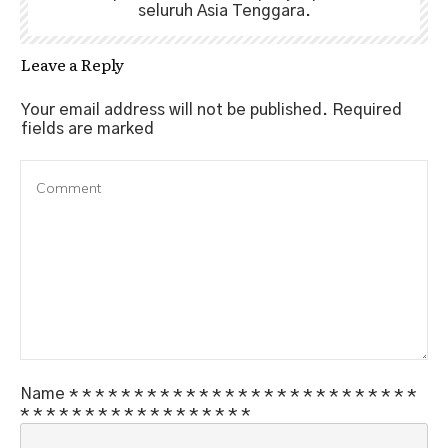
seluruh Asia Tenggara.
Leave a Reply
Your email address will not be published.
Required
fields are marked
Name
*
*
*
*
*
*
*
*
*
*
*
*
*
*
*
*
*
*
*
*
*
*
*
*
*
*
*
*
*
*
*
*
*
*
*
*
*
*
*
*
*
*
*
*
*