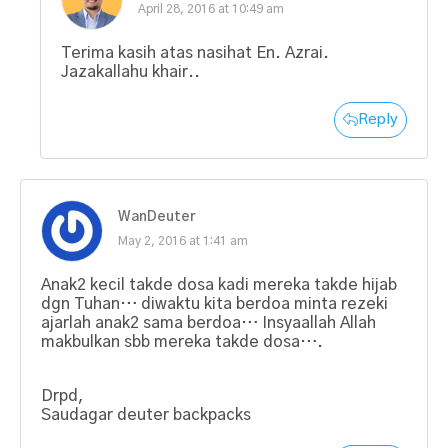
April 28, 2016 at 10:49 am
Terima kasih atas nasihat En. Azrai.
Jazakallahu khair..
Reply
WanDeuter
May 2, 2016 at 1:41 am
Anak2 kecil takde dosa kadi mereka takde hijab
dgn Tuhan… diwaktu kita berdoa minta rezeki
ajarlah anak2 sama berdoa… Insyaallah Allah
makbulkan sbb mereka takde dosa….
Drpd,
Saudagar deuter backpacks