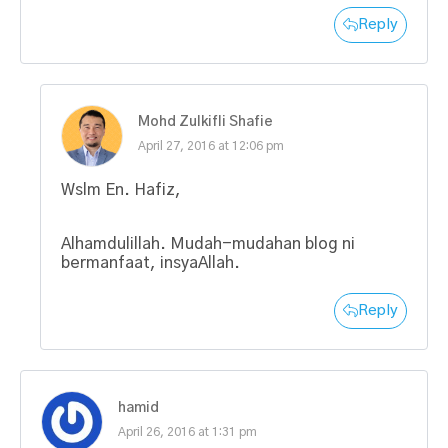
Reply
Mohd Zulkifli Shafie
April 27, 2016 at 12:06 pm
Wslm En. Hafiz,
Alhamdulillah. Mudah-mudahan blog ni
bermanfaat, insyaAllah.
Reply
hamid
April 26, 2016 at 1:31 pm