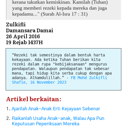
kerana takutkan kemiskinan. Kamilah (Tuhan)
yang memberi rezeki kepada mereka dan juga
kepadamu..." (Surah Al-Isra 17 : 31)
Zulkifli
Damansara Damai
26 April 2016
19 Rejab 1437H
“Rezeki tak semestinya dalam bentuk harta
kekayaan. Ada ketika Tuhan berikan kita
rezeki dalam rupa "kebijaksanaan" mengurus
pendapatan. Walaupun pendapatan tak sebesar
mana, tapi hidup kita serba cukup dengan apa
adanya. Alhamdulillah.”
-
FB Mohd Zulkifli
Shafie, 16 November 2023
Artikel berkaitan:
Ajarilah Anak-Anak Erti Kejayaan Sebenar
Raikanlah Usaha Anak-anak, Walau Apa Pun
Keputusan Peperiksaan Mereka