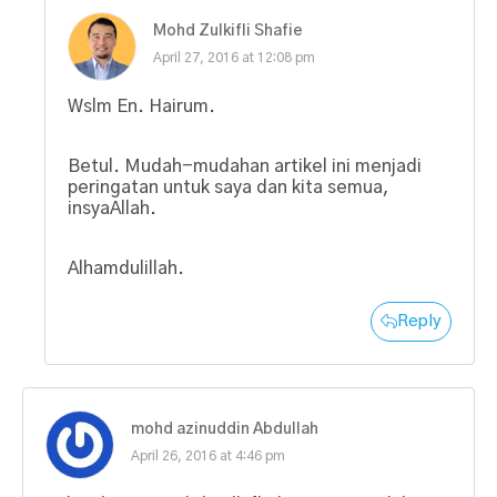
Mohd Zulkifli Shafie
April 27, 2016 at 12:08 pm
Wslm En. Hairum.
Betul. Mudah-mudahan artikel ini menjadi
peringatan untuk saya dan kita semua,
insyaAllah.
Alhamdulillah.
Reply
mohd azinuddin Abdullah
April 26, 2016 at 4:46 pm