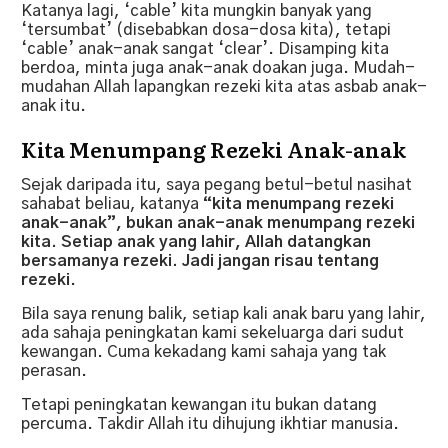
Katanya lagi, ‘cable’ kita mungkin banyak yang
‘tersumbat’ (disebabkan dosa-dosa kita), tetapi
‘cable’ anak-anak sangat ‘clear’. Disamping kita
berdoa, minta juga anak-anak doakan juga. Mudah-
mudahan Allah lapangkan rezeki kita atas asbab anak-
anak itu.
Kita Menumpang Rezeki Anak-anak
Sejak daripada itu, saya pegang betul-betul nasihat
sahabat beliau, katanya
“kita menumpang rezeki
anak-anak”, bukan anak-anak menumpang rezeki
kita. Setiap anak yang lahir, Allah datangkan
bersamanya rezeki. Jadi jangan risau tentang
rezeki
.
Bila saya renung balik, setiap kali anak baru yang lahir,
ada sahaja peningkatan kami sekeluarga dari sudut
kewangan. Cuma kekadang kami sahaja yang tak
perasan.
Tetapi peningkatan kewangan itu bukan datang
percuma. Takdir Allah itu dihujung ikhtiar manusia.