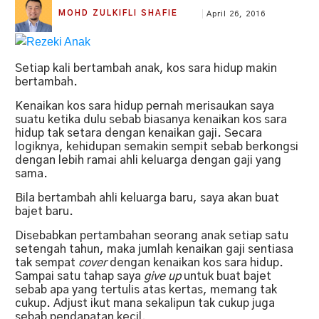
MOHD ZULKIFLI SHAFIE
April 26, 2016
Setiap kali bertambah anak, kos sara hidup makin
bertambah.
Kenaikan kos sara hidup pernah merisaukan saya
suatu ketika dulu sebab biasanya kenaikan kos sara
hidup tak setara dengan kenaikan gaji. Secara
logiknya, kehidupan semakin sempit sebab berkongsi
dengan lebih ramai ahli keluarga dengan gaji yang
sama.
Bila bertambah ahli keluarga baru, saya akan buat
bajet baru.
Disebabkan pertambahan seorang anak setiap satu
setengah tahun, maka jumlah kenaikan gaji sentiasa
tak sempat
cover
dengan kenaikan kos sara hidup.
Sampai satu tahap saya
give up
untuk buat bajet
sebab apa yang tertulis atas kertas, memang tak
cukup. Adjust ikut mana sekalipun tak cukup juga
sebab pendapatan kecil.