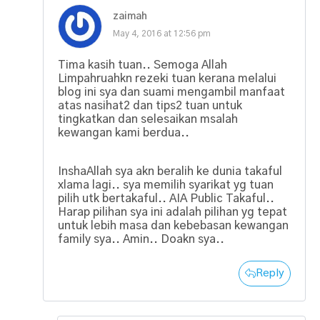
zaimah
May 4, 2016 at 12:56 pm
Tima kasih tuan.. Semoga Allah
Limpahruahkn rezeki tuan kerana melalui
blog ini sya dan suami mengambil manfaat
atas nasihat2 dan tips2 tuan untuk
tingkatkan dan selesaikan msalah
kewangan kami berdua..
InshaAllah sya akn beralih ke dunia takaful
xlama lagi.. sya memilih syarikat yg tuan
pilih utk bertakaful.. AIA Public Takaful..
Harap pilihan sya ini adalah pilihan yg tepat
untuk lebih masa dan kebebasan kewangan
family sya.. Amin.. Doakn sya..
Reply