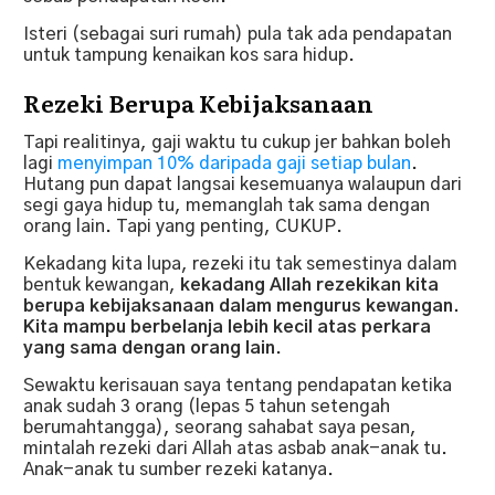
Isteri (sebagai suri rumah) pula tak ada pendapatan
untuk tampung kenaikan kos sara hidup.
Rezeki Berupa Kebijaksanaan
Tapi realitinya, gaji waktu tu cukup jer bahkan boleh
lagi
menyimpan 10% daripada gaji setiap bulan
.
Hutang pun dapat langsai kesemuanya walaupun dari
segi gaya hidup tu, memanglah tak sama dengan
orang lain. Tapi yang penting, CUKUP.
Kekadang kita lupa, rezeki itu tak semestinya dalam
bentuk kewangan,
kekadang Allah rezekikan kita
berupa kebijaksanaan dalam mengurus kewangan.
Kita mampu berbelanja lebih kecil atas perkara
yang sama dengan orang lain
.
Sewaktu kerisauan saya tentang pendapatan ketika
anak sudah 3 orang (lepas 5 tahun setengah
berumahtangga), seorang sahabat saya pesan,
mintalah rezeki dari Allah atas asbab anak-anak tu.
Anak-anak tu sumber rezeki katanya.