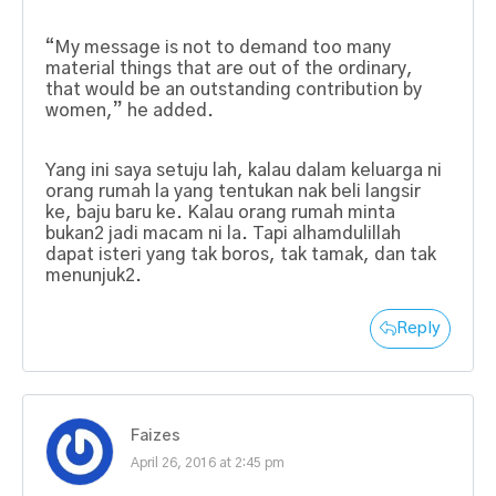
“My message is not to demand too many
material things that are out of the ordinary,
that would be an outstanding contribution by
women,” he added.
Yang ini saya setuju lah, kalau dalam keluarga ni
orang rumah la yang tentukan nak beli langsir
ke, baju baru ke. Kalau orang rumah minta
bukan2 jadi macam ni la. Tapi alhamdulillah
dapat isteri yang tak boros, tak tamak, dan tak
menunjuk2.
Reply
Faizes
April 26, 2016 at 2:45 pm