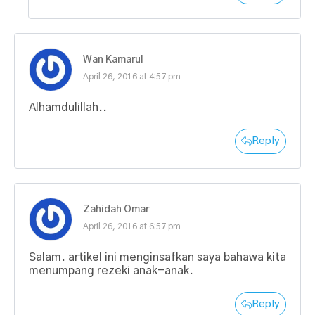
Wan Kamarul
April 26, 2016 at 4:57 pm
Alhamdulillah..
Reply
Zahidah Omar
April 26, 2016 at 6:57 pm
Salam. artikel ini menginsafkan saya bahawa kita
menumpang rezeki anak-anak.
Reply