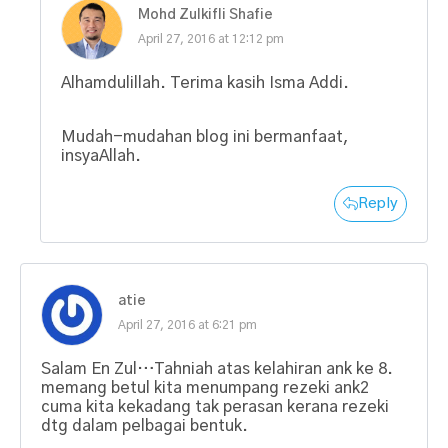
Mohd Zulkifli Shafie
April 27, 2016 at 12:12 pm
Alhamdulillah. Terima kasih Isma Addi.
Mudah-mudahan blog ini bermanfaat,
insyaAllah.
Reply
atie
April 27, 2016 at 6:21 pm
Salam En Zul…Tahniah atas kelahiran ank ke 8.
memang betul kita menumpang rezeki ank2
cuma kita kekadang tak perasan kerana rezeki
dtg dalam pelbagai bentuk.