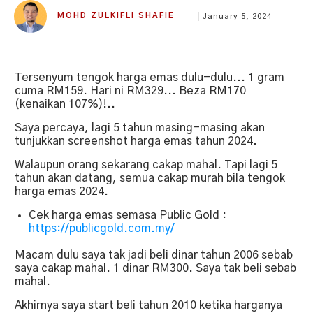
MOHD ZULKIFLI SHAFIE
January 5, 2024
Tersenyum tengok harga emas dulu-dulu... 1 gram
cuma RM159. Hari ni RM329... Beza RM170
(kenaikan 107%)!..
Saya percaya, lagi 5 tahun masing-masing akan
tunjukkan screenshot harga emas tahun 2024.
Walaupun orang sekarang cakap mahal. Tapi lagi 5
tahun akan datang, semua cakap murah bila tengok
harga emas 2024.
Cek harga emas semasa Public Gold :
https://publicgold.com.my/
Macam dulu saya tak jadi beli dinar tahun 2006 sebab
saya cakap mahal. 1 dinar RM300. Saya tak beli sebab
mahal.
Akhirnya saya start beli tahun 2010 ketika harganya