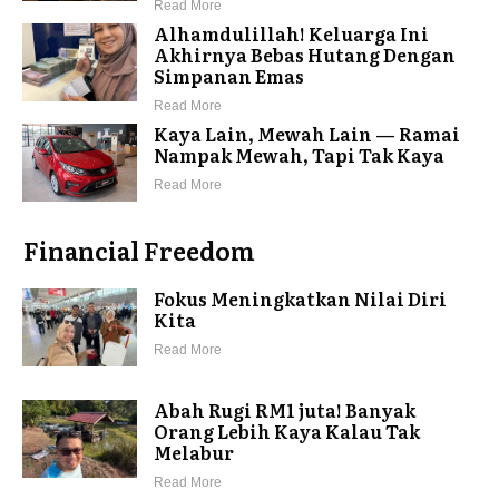
Read More
Alhamdulillah! Keluarga Ini
Akhirnya Bebas Hutang Dengan
Simpanan Emas
Read More
Kaya Lain, Mewah Lain — Ramai
Nampak Mewah, Tapi Tak Kaya
Read More
Financial Freedom
Fokus Meningkatkan Nilai Diri
Kita
Read More
Abah Rugi RM1 juta! Banyak
Orang Lebih Kaya Kalau Tak
Melabur
Read More