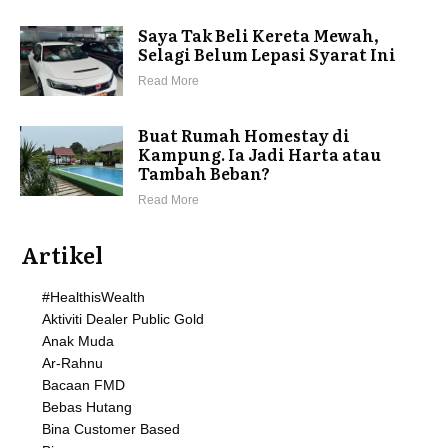
Saya Tak Beli Kereta Mewah,
Selagi Belum Lepasi Syarat Ini
Read More
Buat Rumah Homestay di
Kampung. Ia Jadi Harta atau
Tambah Beban?
Read More
Artikel
#HealthisWealth
Aktiviti Dealer Public Gold
Anak Muda
Ar-Rahnu
Bacaan FMD
Bebas Hutang
Bina Customer Based