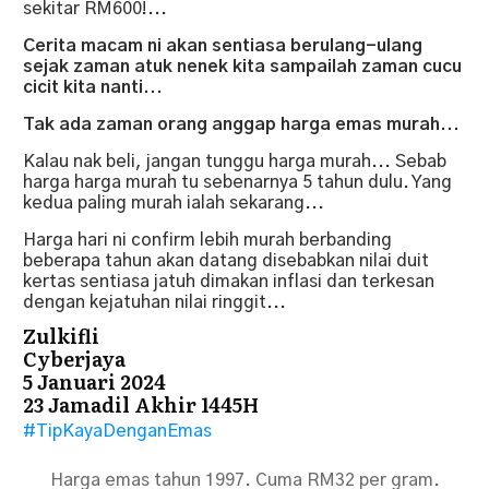
sekitar RM600!...
Cerita macam ni akan sentiasa berulang-ulang
sejak zaman atuk nenek kita sampailah zaman cucu
cicit kita nanti...
Tak ada zaman orang anggap harga emas murah...
Kalau nak beli, jangan tunggu harga murah... Sebab
harga harga murah tu sebenarnya 5 tahun dulu. Yang
kedua paling murah ialah sekarang...
Harga hari ni confirm lebih murah berbanding
beberapa tahun akan datang disebabkan nilai duit
kertas sentiasa jatuh dimakan inflasi dan terkesan
dengan kejatuhan nilai ringgit...
Zulkifli
Cyberjaya
5 Januari 2024
23 Jamadil Akhir 1445H
#TipKayaDenganEmas
Harga emas tahun 1997. Cuma RM32 per gram.