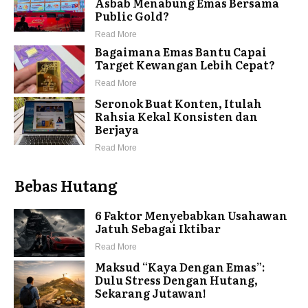
Asbab Menabung Emas Bersama
Public Gold?
Read More
Bagaimana Emas Bantu Capai
Target Kewangan Lebih Cepat?
Read More
Seronok Buat Konten, Itulah
Rahsia Kekal Konsisten dan
Berjaya
Read More
Bebas Hutang
6 Faktor Menyebabkan Usahawan
Jatuh Sebagai Iktibar
Read More
Maksud “Kaya Dengan Emas”:
Dulu Stress Dengan Hutang,
Sekarang Jutawan!