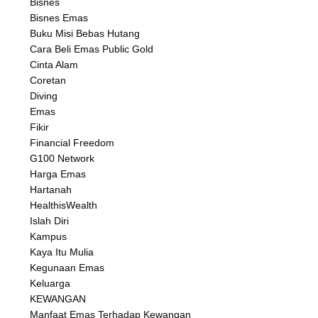
Bisnes
Bisnes Emas
Buku Misi Bebas Hutang
Cara Beli Emas Public Gold
Cinta Alam
Coretan
Diving
Emas
Fikir
Financial Freedom
G100 Network
Harga Emas
Hartanah
HealthisWealth
Islah Diri
Kampus
Kaya Itu Mulia
Kegunaan Emas
Keluarga
KEWANGAN
Manfaat Emas Terhadap Kewangan