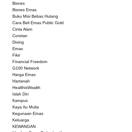
Bisnes
Bisnes Emas
Buku Misi Bebas Hutang
Cara Beli Emas Public Gold
Cinta Alam
Coretan
Diving
Emas
Fikir
Financial Freedom
G100 Network
Harga Emas
Hartanah
HealthisWealth
Islah Diri
Kampus
Kaya Itu Mulia
Kegunaan Emas
Keluarga
KEWANGAN