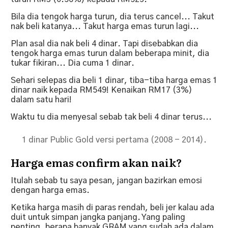
Bila dia tengok harga turun, dia terus cancel... Takut
nak beli katanya... Takut harga emas turun lagi...
Plan asal dia nak beli 4 dinar. Tapi disebabkan dia
tengok harga emas turun dalam beberapa minit, dia
tukar fikiran... Dia cuma 1 dinar.
Sehari selepas dia beli 1 dinar, tiba-tiba harga emas 1
dinar naik kepada RM549! Kenaikan RM17 (3%)
dalam satu hari!
Waktu tu dia menyesal sebab tak beli 4 dinar terus...
1 dinar Public Gold versi pertama (2008 - 2014).
Harga emas confirm akan naik?
Itulah sebab tu saya pesan, jangan bazirkan emosi
dengan harga emas.
Ketika harga masih di paras rendah, beli jer kalau ada
duit untuk simpan jangka panjang. Yang paling
penting, berapa banyak GRAM yang sudah ada dalam