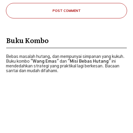
POST COMMENT
Buku Kombo
Bebas masalah hutang, dan mempunyai simpanan yang kukuh.
Buku kombo "
Wang Emas
" dan "
Misi Bebas Hutang
" ini
mendedahkan strategi yang praktikal lagi berkesan. Bacaan
santai dan mudah difahami.