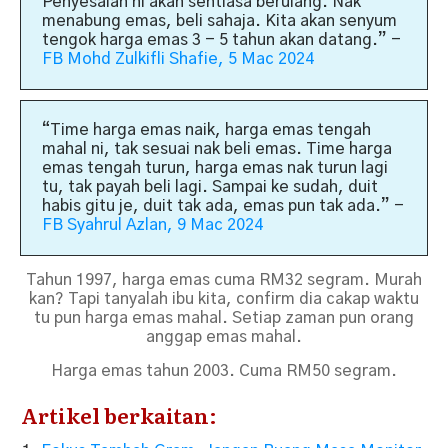
Penyesalan ni akan sentiasa berulang. Nak
menabung emas, beli sahaja. Kita akan senyum
tengok harga emas 3 - 5 tahun akan datang.”
-
FB Mohd Zulkifli Shafie, 5 Mac 2024
“
Time harga emas naik, harga emas tengah
mahal ni, tak sesuai nak beli emas. Time harga
emas tengah turun, harga emas nak turun lagi
tu, tak payah beli lagi. Sampai ke sudah, duit
habis gitu je, duit tak ada, emas pun tak ada.
”
-
FB Syahrul Azlan, 9 Mac 2024
Tahun 1997, harga emas cuma RM32 segram. Murah
kan? Tapi tanyalah ibu kita, confirm dia cakap waktu
tu pun harga emas mahal.
Setiap zaman pun orang
anggap emas mahal.
Harga emas tahun 2003. Cuma RM50 segram.
Artikel berkaitan: