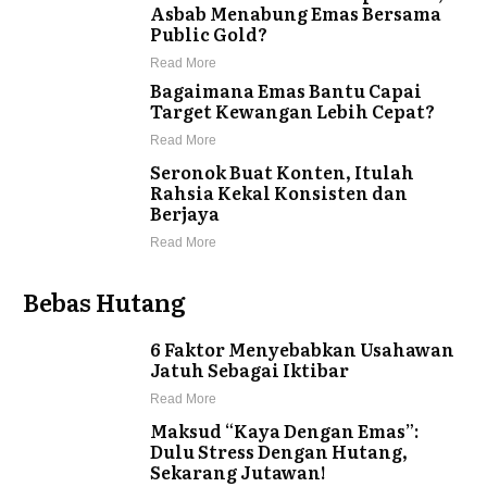
Asbab Menabung Emas Bersama
Public Gold?
Read More
Bagaimana Emas Bantu Capai
Target Kewangan Lebih Cepat?
Read More
Seronok Buat Konten, Itulah
Rahsia Kekal Konsisten dan
Berjaya
Read More
Bebas Hutang
6 Faktor Menyebabkan Usahawan
Jatuh Sebagai Iktibar
Read More
Maksud “Kaya Dengan Emas”:
Dulu Stress Dengan Hutang,
Sekarang Jutawan!