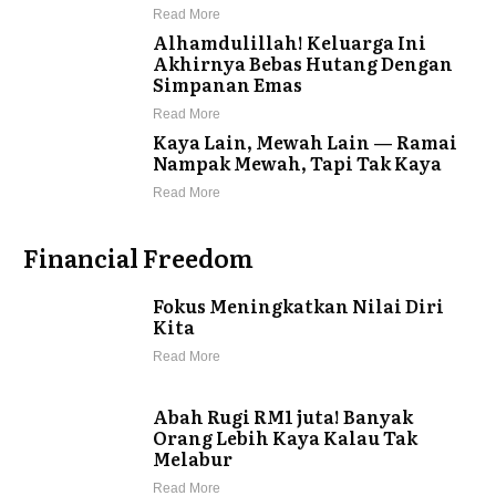
Read More
Alhamdulillah! Keluarga Ini
Akhirnya Bebas Hutang Dengan
Simpanan Emas
Read More
Kaya Lain, Mewah Lain — Ramai
Nampak Mewah, Tapi Tak Kaya
Read More
Financial Freedom
Fokus Meningkatkan Nilai Diri
Kita
Read More
Abah Rugi RM1 juta! Banyak
Orang Lebih Kaya Kalau Tak
Melabur
Read More