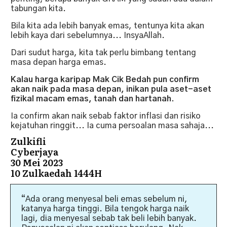
tabungan kita.
Bila kita ada lebih banyak emas, tentunya kita akan
lebih kaya dari sebelumnya... InsyaAllah.
Dari sudut harga, kita tak perlu bimbang tentang
masa depan harga emas.
Kalau harga karipap Mak Cik Bedah pun confirm
akan naik pada masa depan, inikan pula aset-aset
fizikal macam emas, tanah dan hartanah.
Ia confirm akan naik sebab faktor inflasi dan risiko
kejatuhan ringgit... Ia cuma persoalan masa sahaja...
Zulkifli
Cyberjaya
30 Mei 2023
10 Zulkaedah 1444H
“Ada orang menyesal beli emas sebelum ni,
katanya harga tinggi. Bila tengok harga naik
lagi, dia menyesal sebab tak beli lebih banyak.