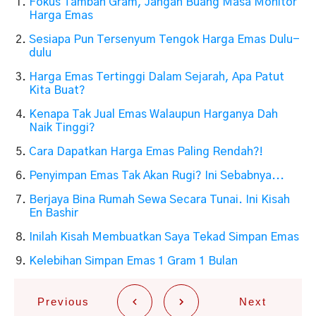
Fokus Tambah Gram, Jangan Buang Masa Monitor
Harga Emas
Sesiapa Pun Tersenyum Tengok Harga Emas Dulu-
dulu
Harga Emas Tertinggi Dalam Sejarah, Apa Patut
Kita Buat?
Kenapa Tak Jual Emas Walaupun Harganya Dah
Naik Tinggi?
Cara Dapatkan Harga Emas Paling Rendah?!
Penyimpan Emas Tak Akan Rugi? Ini Sebabnya...
Berjaya Bina Rumah Sewa Secara Tunai. Ini Kisah
En Bashir
Inilah Kisah Membuatkan Saya Tekad Simpan Emas
Kelebihan Simpan Emas 1 Gram 1 Bulan
Previous
Next