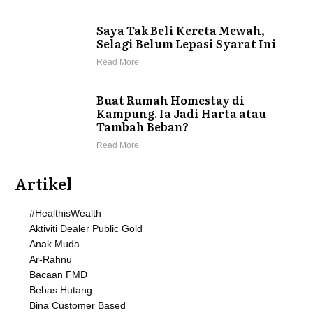
Saya Tak Beli Kereta Mewah,
Selagi Belum Lepasi Syarat Ini
Read More
Buat Rumah Homestay di
Kampung. Ia Jadi Harta atau
Tambah Beban?
Read More
Artikel
#HealthisWealth
Aktiviti Dealer Public Gold
Anak Muda
Ar-Rahnu
Bacaan FMD
Bebas Hutang
Bina Customer Based