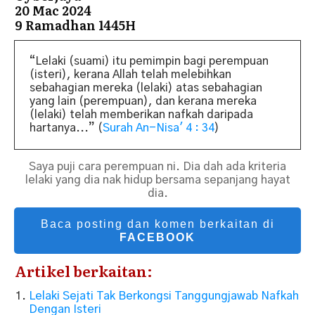
20 Mac 2024
9 Ramadhan 1445H
“Lelaki (suami) itu pemimpin bagi perempuan
(isteri), kerana Allah telah melebihkan
sebahagian mereka (lelaki) atas sebahagian
yang lain (perempuan), dan kerana mereka
(lelaki) telah memberikan nafkah daripada
hartanya...”
(
Surah An-Nisa' 4 : 34
)
Saya puji cara perempuan ni. Dia dah ada kriteria
lelaki yang dia nak hidup bersama sepanjang hayat
dia.
Baca posting dan komen berkaitan di
FACEBOOK
Artikel berkaitan:
Lelaki Sejati Tak Berkongsi Tanggungjawab Nafkah
Dengan Isteri