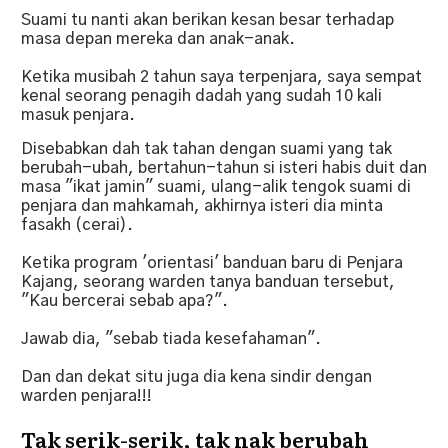
Suami tu nanti akan berikan kesan besar terhadap
masa depan mereka dan anak-anak.
Ketika musibah 2 tahun saya terpenjara, saya sempat
kenal seorang penagih dadah yang sudah 10 kali
masuk penjara.
Disebabkan dah tak tahan dengan suami yang tak
berubah-ubah, bertahun-tahun si isteri habis duit dan
masa "ikat jamin" suami, ulang-alik tengok suami di
penjara dan mahkamah, akhirnya isteri dia minta
fasakh (cerai).
Ketika program 'orientasi' banduan baru di Penjara
Kajang, seorang warden tanya banduan tersebut,
"Kau bercerai sebab apa?".
Jawab dia, "sebab tiada kesefahaman".
Dan dan dekat situ juga dia kena sindir dengan
warden penjara!!!
Tak serik-serik, tak nak berubah