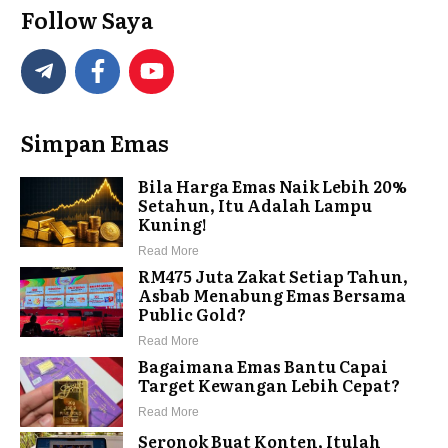
Follow Saya
Simpan Emas
Bila Harga Emas Naik Lebih 20%
Setahun, Itu Adalah Lampu
Kuning!
Read More
RM475 Juta Zakat Setiap Tahun,
Asbab Menabung Emas Bersama
Public Gold?
Read More
Bagaimana Emas Bantu Capai
Target Kewangan Lebih Cepat?
Read More
Seronok Buat Konten, Itulah