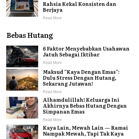
Rahsia Kekal Konsisten dan
Berjaya
Read More
Bebas Hutang
6 Faktor Menyebabkan Usahawan
Jatuh Sebagai Iktibar
Read More
Maksud “Kaya Dengan Emas”:
Dulu Stress Dengan Hutang,
Sekarang Jutawan!
Read More
Alhamdulillah! Keluarga Ini
Akhirnya Bebas Hutang Dengan
Simpanan Emas
Read More
Kaya Lain, Mewah Lain — Ramai
Nampak Mewah, Tapi Tak Kaya