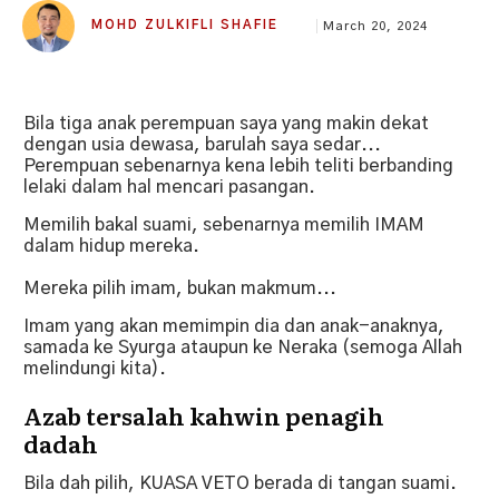
MOHD ZULKIFLI SHAFIE
March 20, 2024
Bila tiga anak perempuan saya yang makin dekat
dengan usia dewasa, barulah saya sedar...
Perempuan sebenarnya kena lebih teliti berbanding
lelaki dalam hal mencari pasangan.
Memilih bakal suami, sebenarnya memilih IMAM
dalam hidup mereka.
Mereka pilih imam, bukan makmum...
Imam yang akan memimpin dia dan anak-anaknya,
samada ke Syurga ataupun ke Neraka (semoga Allah
melindungi kita).
Azab tersalah kahwin penagih
dadah
Bila dah pilih, KUASA VETO berada di tangan suami.