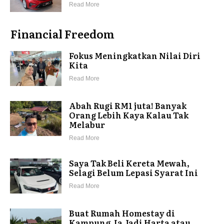
Read More
Financial Freedom
Fokus Meningkatkan Nilai Diri
Kita
Read More
Abah Rugi RM1 juta! Banyak
Orang Lebih Kaya Kalau Tak
Melabur
Read More
Saya Tak Beli Kereta Mewah,
Selagi Belum Lepasi Syarat Ini
Read More
Buat Rumah Homestay di
Kampung. Ia Jadi Harta atau