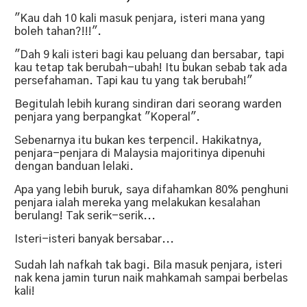
"Kau dah 10 kali masuk penjara, isteri mana yang
boleh tahan?!!!".
"Dah 9 kali isteri bagi kau peluang dan bersabar, tapi
kau tetap tak berubah-ubah! Itu bukan sebab tak ada
persefahaman. Tapi kau tu yang tak berubah!"
Begitulah lebih kurang sindiran dari seorang warden
penjara yang berpangkat "Koperal".
Sebenarnya itu bukan kes terpencil. Hakikatnya,
penjara-penjara di Malaysia majoritinya dipenuhi
dengan banduan lelaki.
Apa yang lebih buruk, saya difahamkan 80% penghuni
penjara ialah mereka yang melakukan kesalahan
berulang! Tak serik-serik...
Isteri-isteri banyak bersabar...
Sudah lah nafkah tak bagi. Bila masuk penjara, isteri
nak kena jamin turun naik mahkamah sampai berbelas
kali!