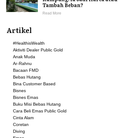
Tambah Beban?
Read More
Artikel
#HealthisWealth
Aktiviti Dealer Public Gold
Anak Muda
Ar-Rahnu
Bacaan FMD
Bebas Hutang
Bina Customer Based
Bisnes
Bisnes Emas
Buku Misi Bebas Hutang
Cara Beli Emas Public Gold
Cinta Alam
Coretan
Diving
Emas