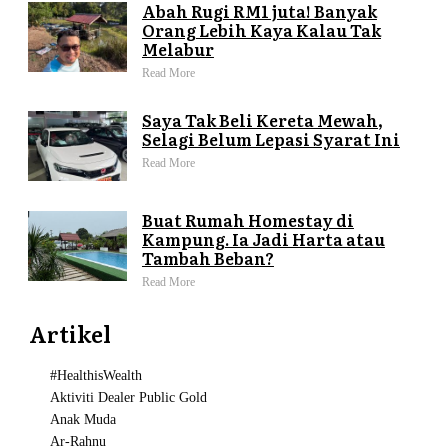
Abah Rugi RM1 juta! Banyak
Orang Lebih Kaya Kalau Tak
Melabur
Read More
Saya Tak Beli Kereta Mewah,
Selagi Belum Lepasi Syarat Ini
Read More
Buat Rumah Homestay di
Kampung. Ia Jadi Harta atau
Tambah Beban?
Read More
Artikel
#HealthisWealth
Aktiviti Dealer Public Gold
Anak Muda
Ar-Rahnu