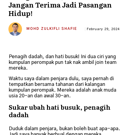
Jangan Terima Jadi Pasangan
Hidup!
MOHD ZULKIFLI SHAFIE
February 29, 2024
Penagih dadah, dan hati busuk! Ini dua ciri yang
kumpulan perompak pun tak nak ambil join team
mereka.
Waktu saya dalam penjara dulu, saya pernah di
tempatkan bersama tahanan dari kalangan
kumpulan perompak.
Mereka adalah anak muda
usia 20-an dan awal 30-an.
Sukar ubah hati busuk, penagih
dadah
Duduk dalam penjara, bukan boleh buat apa-apa.
Jadi saya banyak berbual dengan mereka.