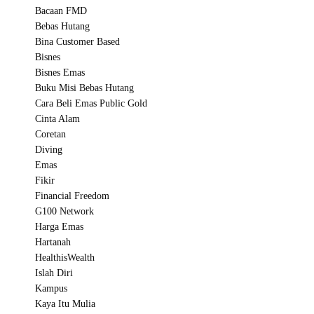
Bacaan FMD
Bebas Hutang
Bina Customer Based
Bisnes
Bisnes Emas
Buku Misi Bebas Hutang
Cara Beli Emas Public Gold
Cinta Alam
Coretan
Diving
Emas
Fikir
Financial Freedom
G100 Network
Harga Emas
Hartanah
HealthisWealth
Islah Diri
Kampus
Kaya Itu Mulia