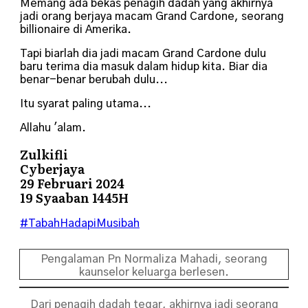
Memang ada bekas penagih dadah yang akhirnya
jadi orang berjaya macam Grand Cardone, seorang
billionaire di Amerika.
Tapi biarlah dia jadi macam Grand Cardone dulu
baru terima dia masuk dalam hidup kita. Biar dia
benar-benar berubah dulu...
Itu syarat paling utama...
Allahu 'alam.
Zulkifli
Cyberjaya
29 Februari 2024
19 Syaaban 1445H
#TabahHadapiMusibah
Pengalaman Pn Normaliza Mahadi, seorang
kaunselor keluarga berlesen.
Dari penagih dadah tegar, akhirnya jadi seorang