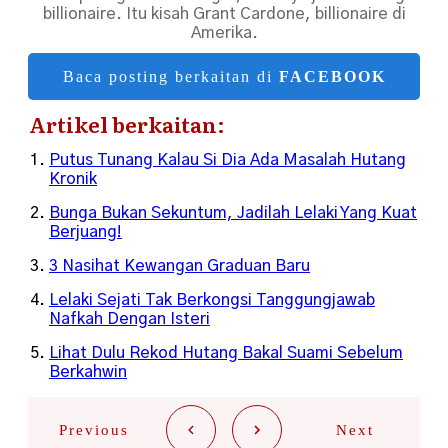
billionaire. Itu kisah Grant Cardone, billionaire di
Amerika.
Baca posting berkaitan di
FACEBOOK
Artikel berkaitan:
Putus Tunang Kalau Si Dia Ada Masalah Hutang
Kronik
Bunga Bukan Sekuntum, Jadilah Lelaki Yang Kuat
Berjuang!
3 Nasihat Kewangan Graduan Baru
Lelaki Sejati Tak Berkongsi Tanggungjawab
Nafkah Dengan Isteri
Lihat Dulu Rekod Hutang Bakal Suami Sebelum
Berkahwin
Previous
Next