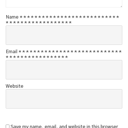
Name
*
*
*
*
*
*
*
*
*
*
*
*
*
*
*
*
*
*
*
*
*
*
*
*
*
*
*
*
*
*
*
*
*
*
*
*
*
*
*
*
*
*
*
*
*
Email
*
*
*
*
*
*
*
*
*
*
*
*
*
*
*
*
*
*
*
*
*
*
*
*
*
*
*
*
*
*
*
*
*
*
*
*
*
*
*
*
*
*
*
*
*
Website
Save my name, email, and website in this browser