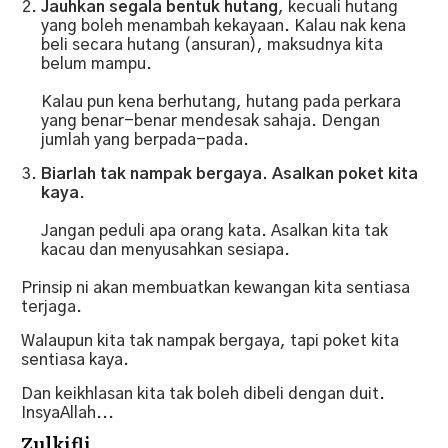
Jauhkan segala bentuk hutang
, kecuali hutang
yang boleh menambah kekayaan. Kalau nak kena
beli secara hutang (ansuran), maksudnya kita
belum mampu.
Kalau pun kena berhutang, hutang pada perkara
yang benar-benar mendesak sahaja. Dengan
jumlah yang berpada-pada.
Biarlah tak nampak bergaya. Asalkan poket kita
kaya
.
Jangan peduli apa orang kata. Asalkan kita tak
kacau dan menyusahkan sesiapa.
Prinsip ni akan membuatkan kewangan kita sentiasa
terjaga.
Walaupun kita tak nampak bergaya, tapi poket kita
sentiasa kaya.
Dan keikhlasan kita tak boleh dibeli dengan duit.
InsyaAllah...
Zulkifli