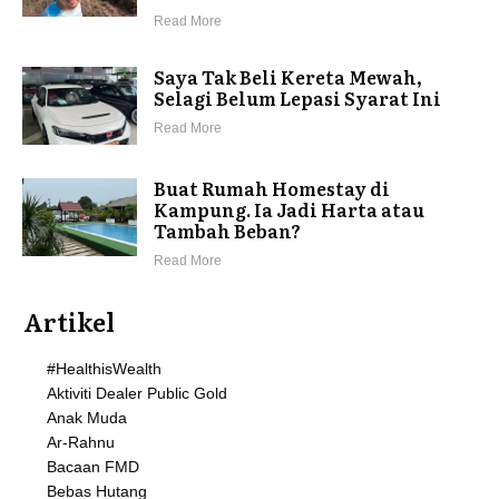
Read More
Saya Tak Beli Kereta Mewah,
Selagi Belum Lepasi Syarat Ini
Read More
Buat Rumah Homestay di
Kampung. Ia Jadi Harta atau
Tambah Beban?
Read More
Artikel
#HealthisWealth
Aktiviti Dealer Public Gold
Anak Muda
Ar-Rahnu
Bacaan FMD
Bebas Hutang