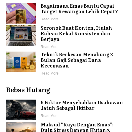
Bagaimana Emas Bantu Capai
Target Kewangan Lebih Cepat?
Read More
Seronok Buat Konten, Itulah
Rahsia Kekal Konsisten dan
Berjaya
Read More
Teknik Berkesan Menabung 3
Bulan Gaji Sebagai Dana
Kecemasan
Read More
Bebas Hutang
6 Faktor Menyebabkan Usahawan
Jatuh Sebagai Iktibar
Read More
Maksud “Kaya Dengan Emas”:
Dulu Stress Dengan Hutang,