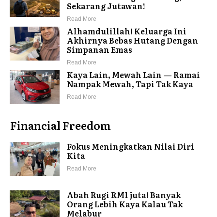
Sekarang Jutawan!
Read More
Alhamdulillah! Keluarga Ini
Akhirnya Bebas Hutang Dengan
Simpanan Emas
Read More
Kaya Lain, Mewah Lain — Ramai
Nampak Mewah, Tapi Tak Kaya
Read More
Financial Freedom
Fokus Meningkatkan Nilai Diri
Kita
Read More
Abah Rugi RM1 juta! Banyak
Orang Lebih Kaya Kalau Tak
Melabur