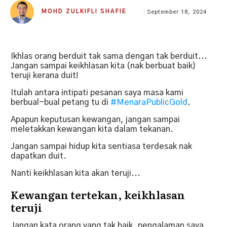
MOHD ZULKIFLI SHAFIE
September 18, 2024
Ikhlas orang berduit tak sama dengan tak berduit...
Jangan sampai keikhlasan kita (nak berbuat baik)
teruji kerana duit!
Itulah antara intipati pesanan saya masa kami
berbual-bual petang tu di
#MenaraPublicGold
.
Apapun keputusan kewangan, jangan sampai
meletakkan kewangan kita dalam tekanan.
Jangan sampai hidup kita sentiasa terdesak nak
dapatkan duit.
Nanti keikhlasan kita akan teruji...
Kewangan tertekan, keikhlasan
teruji
Jangan kata orang yang tak baik, pengalaman saya