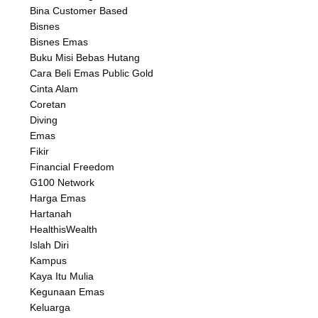
Bina Customer Based
Bisnes
Bisnes Emas
Buku Misi Bebas Hutang
Cara Beli Emas Public Gold
Cinta Alam
Coretan
Diving
Emas
Fikir
Financial Freedom
G100 Network
Harga Emas
Hartanah
HealthisWealth
Islah Diri
Kampus
Kaya Itu Mulia
Kegunaan Emas
Keluarga