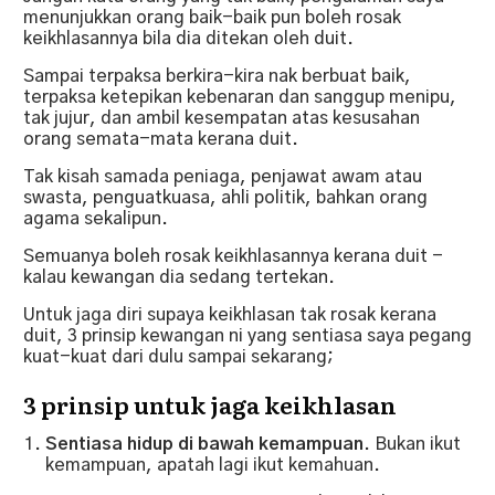
menunjukkan orang baik-baik pun boleh rosak
keikhlasannya bila dia ditekan oleh duit.
Sampai terpaksa berkira-kira nak berbuat baik,
terpaksa ketepikan kebenaran dan sanggup menipu,
tak jujur, dan ambil kesempatan atas kesusahan
orang semata-mata kerana duit.
Tak kisah samada peniaga, penjawat awam atau
swasta, penguatkuasa, ahli politik, bahkan orang
agama sekalipun.
Semuanya boleh rosak keikhlasannya kerana duit -
kalau kewangan dia sedang tertekan.
Untuk jaga diri supaya keikhlasan tak rosak kerana
duit, 3 prinsip kewangan ni yang sentiasa saya pegang
kuat-kuat dari dulu sampai sekarang;
3 prinsip untuk jaga keikhlasan
Sentiasa hidup di bawah kemampuan
. Bukan ikut
kemampuan, apatah lagi ikut kemahuan.