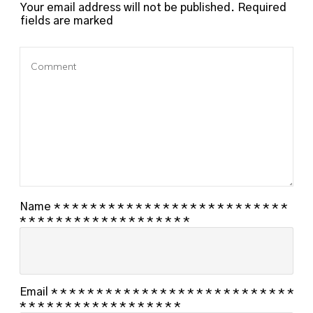
Your email address will not be published.
Required
fields are marked
Name
*
*
*
*
*
*
*
*
*
*
*
*
*
*
*
*
*
*
*
*
*
*
*
*
*
*
*
*
*
*
*
*
*
*
*
*
*
*
*
*
*
*
*
*
*
Email
*
*
*
*
*
*
*
*
*
*
*
*
*
*
*
*
*
*
*
*
*
*
*
*
*
*
*
*
*
*
*
*
*
*
*
*
*
*
*
*
*
*
*
*
*