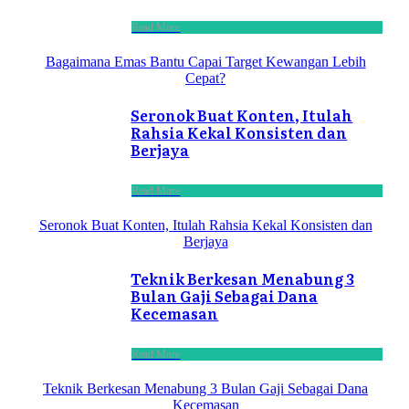
Read More
Bagaimana Emas Bantu Capai Target Kewangan Lebih
Cepat?
Seronok Buat Konten, Itulah
Rahsia Kekal Konsisten dan
Berjaya
Read More
Seronok Buat Konten, Itulah Rahsia Kekal Konsisten dan
Berjaya
Teknik Berkesan Menabung 3
Bulan Gaji Sebagai Dana
Kecemasan
Read More
Teknik Berkesan Menabung 3 Bulan Gaji Sebagai Dana
Kecemasan