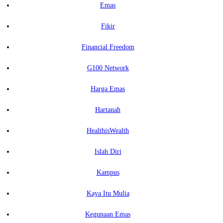
Emas
Fikir
Financial Freedom
G100 Network
Harga Emas
Hartanah
HealthisWealth
Islah Diri
Kampus
Kaya Itu Mulia
Kegunaan Emas