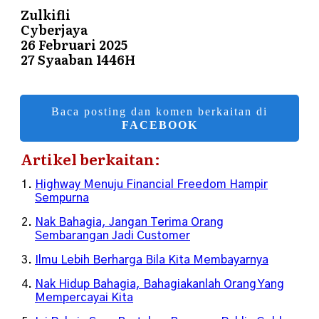
Zulkifli
Cyberjaya
26 Februari 2025
27 Syaaban 1446H
Baca posting dan komen berkaitan di
FACEBOOK
Artikel berkaitan:
Highway Menuju Financial Freedom Hampir
Sempurna
Nak Bahagia, Jangan Terima Orang
Sembarangan Jadi Customer
Ilmu Lebih Berharga Bila Kita Membayarnya
Nak Hidup Bahagia, Bahagiakanlah Orang Yang
Mempercayai Kita