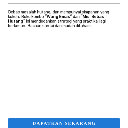
Bebas masalah hutang, dan mempunyai simpanan yang
kukuh. Buku kombo "
Wang Emas
" dan "
Misi Bebas
Hutang
" ini mendedahkan strategi yang praktikal lagi
berkesan. Bacaan santai dan mudah difahami.
DAPATKAN SEKARANG