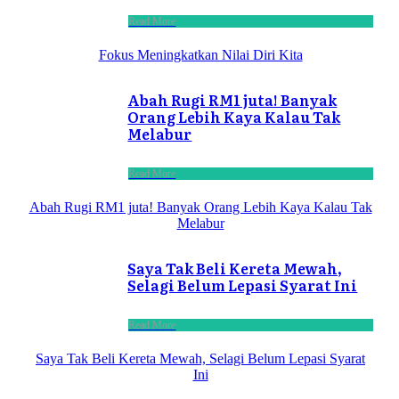
Read More
Fokus Meningkatkan Nilai Diri Kita
Abah Rugi RM1 juta! Banyak
Orang Lebih Kaya Kalau Tak
Melabur
Read More
Abah Rugi RM1 juta! Banyak Orang Lebih Kaya Kalau Tak
Melabur
Saya Tak Beli Kereta Mewah,
Selagi Belum Lepasi Syarat Ini
Read More
Saya Tak Beli Kereta Mewah, Selagi Belum Lepasi Syarat
Ini