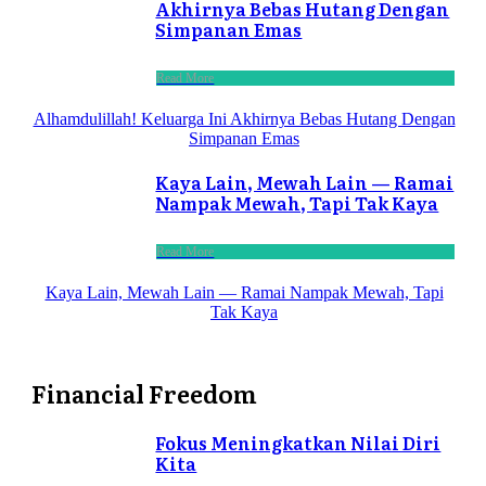
Akhirnya Bebas Hutang Dengan
Simpanan Emas
Read More
Alhamdulillah! Keluarga Ini Akhirnya Bebas Hutang Dengan
Simpanan Emas
Kaya Lain, Mewah Lain — Ramai
Nampak Mewah, Tapi Tak Kaya
Read More
Kaya Lain, Mewah Lain — Ramai Nampak Mewah, Tapi
Tak Kaya
Financial Freedom
Fokus Meningkatkan Nilai Diri
Kita