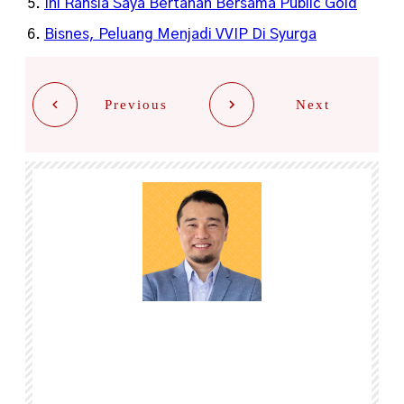
Ini Rahsia Saya Bertahan Bersama Public Gold
Bisnes, Peluang Menjadi VVIP Di Syurga
Previous
Next
Share
0