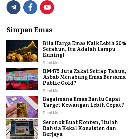
Simpan Emas
Bila Harga Emas Naik Lebih 20%
Setahun, Itu Adalah Lampu
Kuning!
Read More
RM475 Juta Zakat Setiap Tahun,
Asbab Menabung Emas Bersama
Public Gold?
Read More
Bagaimana Emas Bantu Capai
Target Kewangan Lebih Cepat?
Read More
Seronok Buat Konten, Itulah
Rahsia Kekal Konsisten dan
Berjaya