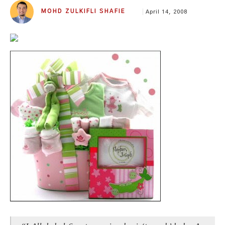
MOHD ZULKIFLI SHAFIE
April 14, 2008