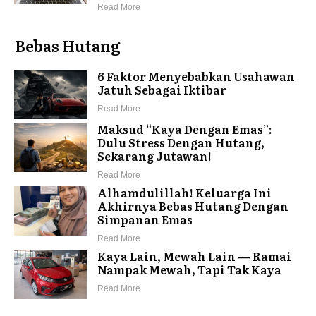
Read More
Bebas Hutang
6 Faktor Menyebabkan Usahawan
Jatuh Sebagai Iktibar
Read More
Maksud “Kaya Dengan Emas”:
Dulu Stress Dengan Hutang,
Sekarang Jutawan!
Read More
Alhamdulillah! Keluarga Ini
Akhirnya Bebas Hutang Dengan
Simpanan Emas
Read More
Kaya Lain, Mewah Lain — Ramai
Nampak Mewah, Tapi Tak Kaya
Read More