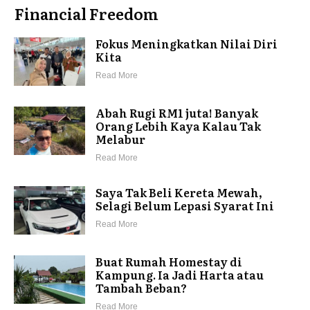
Financial Freedom
Fokus Meningkatkan Nilai Diri
Kita
Read More
Abah Rugi RM1 juta! Banyak
Orang Lebih Kaya Kalau Tak
Melabur
Read More
Saya Tak Beli Kereta Mewah,
Selagi Belum Lepasi Syarat Ini
Read More
Buat Rumah Homestay di
Kampung. Ia Jadi Harta atau
Tambah Beban?
Read More