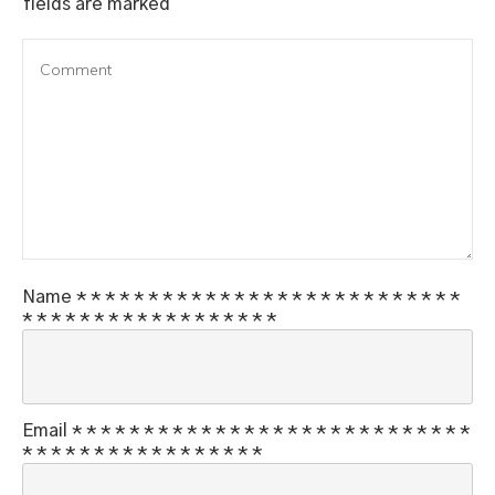
fields are marked
Name
*
*
*
*
*
*
*
*
*
*
*
*
*
*
*
*
*
*
*
*
*
*
*
*
*
*
*
*
*
*
*
*
*
*
*
*
*
*
*
*
*
*
*
*
*
Email
*
*
*
*
*
*
*
*
*
*
*
*
*
*
*
*
*
*
*
*
*
*
*
*
*
*
*
*
*
*
*
*
*
*
*
*
*
*
*
*
*
*
*
*
*