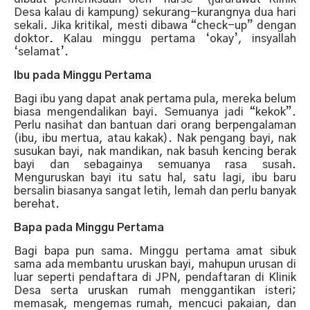
Desa kalau di kampung) sekurang-kurangnya dua hari
sekali. Jika kritikal, mesti dibawa “check-up” dengan
doktor. Kalau minggu pertama ‘okay’, insyallah
‘selamat’.
Ibu pada Minggu Pertama
Bagi ibu yang dapat anak pertama pula, mereka belum
biasa mengendalikan bayi. Semuanya jadi “kekok”.
Perlu nasihat dan bantuan dari orang berpengalaman
(ibu, ibu mertua, atau kakak). Nak pengang bayi, nak
susukan bayi, nak mandikan, nak basuh kencing berak
bayi dan sebagainya semuanya rasa susah.
Menguruskan bayi itu satu hal, satu lagi, ibu baru
bersalin biasanya sangat letih, lemah dan perlu banyak
berehat.
Bapa pada Minggu Pertama
Bagi bapa pun sama. Minggu pertama amat sibuk
sama ada membantu uruskan bayi, mahupun urusan di
luar seperti pendaftara di JPN, pendaftaran di Klinik
Desa serta uruskan rumah menggantikan isteri;
memasak, mengemas rumah, mencuci pakaian, dan