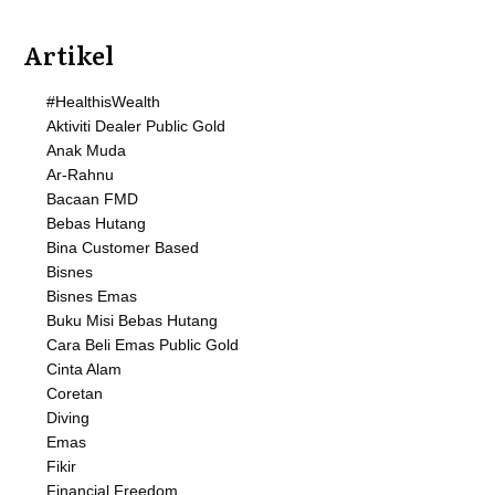
Artikel
#HealthisWealth
Aktiviti Dealer Public Gold
Anak Muda
Ar-Rahnu
Bacaan FMD
Bebas Hutang
Bina Customer Based
Bisnes
Bisnes Emas
Buku Misi Bebas Hutang
Cara Beli Emas Public Gold
Cinta Alam
Coretan
Diving
Emas
Fikir
Financial Freedom