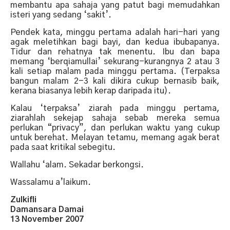
membantu apa sahaja yang patut bagi memudahkan
isteri yang sedang ‘sakit’.
Pendek kata, minggu pertama adalah hari-hari yang
agak meletihkan bagi bayi, dan kedua ibubapanya.
Tidur dan rehatnya tak menentu. Ibu dan bapa
memang ‘berqiamullai’ sekurang-kurangnya 2 atau 3
kali setiap malam pada minggu pertama. (Terpaksa
bangun malam 2-3 kali dikira cukup bernasib baik,
kerana biasanya lebih kerap daripada itu).
Kalau ‘terpaksa’ ziarah pada minggu pertama,
ziarahlah sekejap sahaja sebab mereka semua
perlukan “privacy”, dan perlukan waktu yang cukup
untuk berehat. Melayan tetamu, memang agak berat
pada saat kritikal sebegitu.
Wallahu ‘alam. Sekadar berkongsi.
Wassalamu a’laikum.
Zulkifli
Damansara Damai
13 November 2007