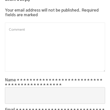
Your email address will not be published.
Required
fields are marked
Name
*
*
*
*
*
*
*
*
*
*
*
*
*
*
*
*
*
*
*
*
*
*
*
*
*
*
*
*
*
*
*
*
*
*
*
*
*
*
*
*
*
*
*
*
*
Email
*
*
*
*
*
*
*
*
*
*
*
*
*
*
*
*
*
*
*
*
*
*
*
*
*
*
*
*