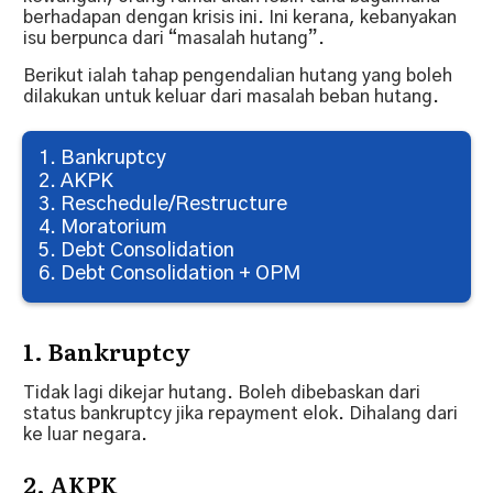
berhadapan dengan krisis ini. Ini kerana, kebanyakan
isu berpunca dari “masalah hutang”.
Berikut ialah tahap pengendalian hutang yang boleh
dilakukan untuk keluar dari masalah beban hutang.
1. Bankruptcy
2. AKPK
3. Reschedule/Restructure
4. Moratorium
5. Debt Consolidation
6. Debt Consolidation + OPM
1. Bankruptcy
Tidak lagi dikejar hutang. Boleh dibebaskan dari
status bankruptcy jika repayment elok. Dihalang dari
ke luar negara.
2. AKPK