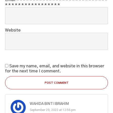
*
*
*
*
*
*
*
*
*
*
*
*
*
*
*
*
*
Website
Save my name, email, and website in this browser
for the next time I comment.
POST COMMENT
WAHIDA BINTI IBRAHIM
September 29, 2022 at 12:56 pm