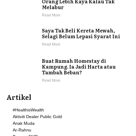
Orang Lebih Kaya Kalau Tak
Melabur
Read More
Saya Tak Beli Kereta Mewah,
Selagi Belum Lepasi Syarat Ini
Read More
Buat Rumah Homestay di
Kampung. Ia Jadi Harta atau
Tambah Beban?
Read More
Artikel
#HealthisWealth
Aktiviti Dealer Public Gold
Anak Muda
Ar-Rahnu