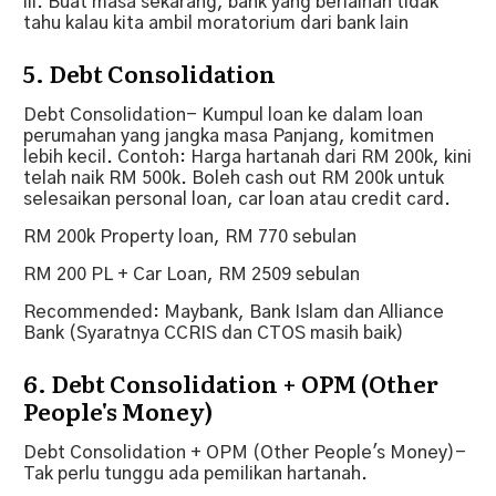
iii. Buat masa sekarang, bank yang berlainan tidak
tahu kalau kita ambil moratorium dari bank lain
5. Debt Consolidation
Debt Consolidation- Kumpul loan ke dalam loan
perumahan yang jangka masa Panjang, komitmen
lebih kecil. Contoh: Harga hartanah dari RM 200k, kini
telah naik RM 500k. Boleh cash out RM 200k untuk
selesaikan personal loan, car loan atau credit card.
RM 200k Property loan, RM 770 sebulan
RM 200 PL + Car Loan, RM 2509 sebulan
Recommended: Maybank, Bank Islam dan Alliance
Bank (Syaratnya CCRIS dan CTOS masih baik)
6. Debt Consolidation + OPM (Other
People's Money)
Debt Consolidation + OPM (Other People's Money)-
Tak perlu tunggu ada pemilikan hartanah.