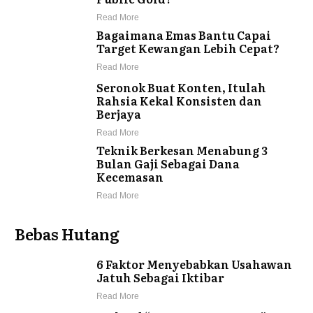
Read More
Bagaimana Emas Bantu Capai
Target Kewangan Lebih Cepat?
Read More
Seronok Buat Konten, Itulah
Rahsia Kekal Konsisten dan
Berjaya
Read More
Teknik Berkesan Menabung 3
Bulan Gaji Sebagai Dana
Kecemasan
Read More
Bebas Hutang
6 Faktor Menyebabkan Usahawan
Jatuh Sebagai Iktibar
Read More