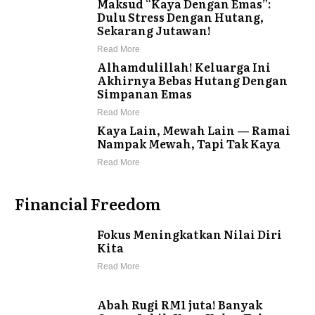
Maksud “Kaya Dengan Emas”:
Dulu Stress Dengan Hutang,
Sekarang Jutawan!
Read More
Alhamdulillah! Keluarga Ini
Akhirnya Bebas Hutang Dengan
Simpanan Emas
Read More
Kaya Lain, Mewah Lain — Ramai
Nampak Mewah, Tapi Tak Kaya
Read More
Financial Freedom
Fokus Meningkatkan Nilai Diri
Kita
Read More
Abah Rugi RM1 juta! Banyak