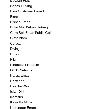
Bacaan FMD
Bebas Hutang
Bina Customer Based
Bisnes
Bisnes Emas
Buku Misi Bebas Hutang
Cara Beli Emas Public Gold
Cinta Alam
Coretan
Diving
Emas
Fikir
Financial Freedom
G100 Network
Harga Emas
Hartanah
HealthisWealth
Islah Diri
Kampus
Kaya Itu Mulia
Kegunaan Emas