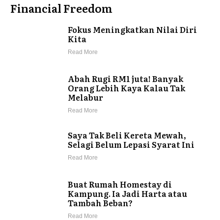
Financial Freedom
Fokus Meningkatkan Nilai Diri
Kita
Read More
Abah Rugi RM1 juta! Banyak
Orang Lebih Kaya Kalau Tak
Melabur
Read More
Saya Tak Beli Kereta Mewah,
Selagi Belum Lepasi Syarat Ini
Read More
Buat Rumah Homestay di
Kampung. Ia Jadi Harta atau
Tambah Beban?
Read More