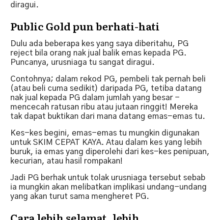
diragui.
Public Gold pun berhati-hati
Dulu ada beberapa kes yang saya diberitahu, PG
reject bila orang nak jual balik emas kepada PG.
Puncanya, urusniaga tu sangat diragui.
Contohnya; dalam rekod PG, pembeli tak pernah beli
(atau beli cuma sedikit) daripada PG, tetiba datang
nak jual kepada PG dalam jumlah yang besar -
mencecah ratusan ribu atau jutaan ringgit! Mereka
tak dapat buktikan dari mana datang emas-emas tu.
Kes-kes begini, emas-emas tu mungkin digunakan
untuk SKIM CEPAT KAYA. Atau dalam kes yang lebih
buruk, ia emas yang diperolehi dari kes-kes penipuan,
kecurian, atau hasil rompakan!
Jadi PG berhak untuk tolak urusniaga tersebut sebab
ia mungkin akan melibatkan implikasi undang-undang
yang akan turut sama mengheret PG.
Cara lebih selamat, lebih