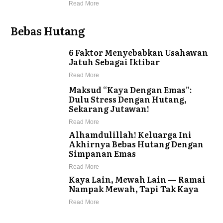
Read More
Bebas Hutang
6 Faktor Menyebabkan Usahawan
Jatuh Sebagai Iktibar
Read More
Maksud “Kaya Dengan Emas”:
Dulu Stress Dengan Hutang,
Sekarang Jutawan!
Read More
Alhamdulillah! Keluarga Ini
Akhirnya Bebas Hutang Dengan
Simpanan Emas
Read More
Kaya Lain, Mewah Lain — Ramai
Nampak Mewah, Tapi Tak Kaya
Read More