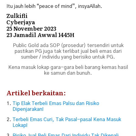
Itu jauh lebih “peace of mind”, insyaAllah.
Zulkifli
Cyberjaya
25 November 2023
23 Jamadil Awwal 1445H
Public Gold ada SOP (prosedur) tersendiri untuk
pastikan PG juga tak terlibat jual beli emas dari
sumber / individu yang berisiko untuk PG.
Kena masuk lokap gara-gara beli barang kemas hasil
ke samun dan bunuh.
Artikel berkaitan:
Tip Elak Terbeli Emas Palsu dan Risiko
Dipenjarakan!
Terbeli Emas Curi, Tak Pasal-pasal Kena Masuk
Lokap!
Risiko Jual Beli Emas Dari Individu Tak Dikenali