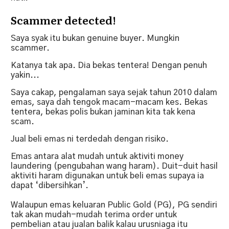
Scammer detected!
Saya syak itu bukan genuine buyer. Mungkin
scammer.
Katanya tak apa. Dia bekas tentera! Dengan penuh
yakin...
Saya cakap, pengalaman saya sejak tahun 2010 dalam
emas, saya dah tengok macam-macam kes. Bekas
tentera, bekas polis bukan jaminan kita tak kena
scam.
Jual beli emas ni terdedah dengan risiko.
Emas antara alat mudah untuk aktiviti money
laundering (pengubahan wang haram). Duit-duit hasil
aktiviti haram digunakan untuk beli emas supaya ia
dapat ‘dibersihkan’.
Walaupun emas keluaran Public Gold (PG), PG sendiri
tak akan mudah-mudah terima order untuk
pembelian atau jualan balik kalau urusniaga itu