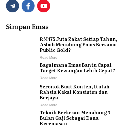
Simpan Emas
RM475 Juta Zakat Setiap Tahun,
Asbab Menabung Emas Bersama
Public Gold?
Read More
Bagaimana Emas Bantu Capai
Target Kewangan Lebih Cepat?
Read More
Seronok Buat Konten, Itulah
Rahsia Kekal Konsisten dan
Berjaya
Read More
Teknik Berkesan Menabung 3
Bulan Gaji Sebagai Dana
Kecemasan