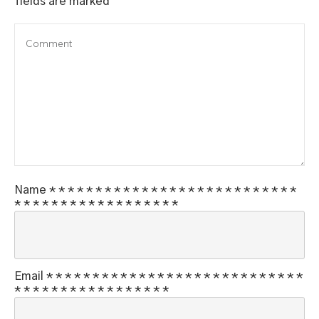
fields are marked
Name
*
*
*
*
*
*
*
*
*
*
*
*
*
*
*
*
*
*
*
*
*
*
*
*
*
*
*
*
*
*
*
*
*
*
*
*
*
*
*
*
*
*
*
*
*
Email
*
*
*
*
*
*
*
*
*
*
*
*
*
*
*
*
*
*
*
*
*
*
*
*
*
*
*
*
*
*
*
*
*
*
*
*
*
*
*
*
*
*
*
*
*