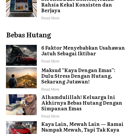
Rahsia Kekal Konsisten dan
Berjaya
Read More
Bebas Hutang
6 Faktor Menyebabkan Usahawan
Jatuh Sebagai Iktibar
Read More
Maksud “Kaya Dengan Emas”:
Dulu Stress Dengan Hutang,
Sekarang Jutawan!
Read More
Alhamdulillah! Keluarga Ini
Akhirnya Bebas Hutang Dengan
Simpanan Emas
Read More
Kaya Lain, Mewah Lain — Ramai
Nampak Mewah, Tapi Tak Kaya