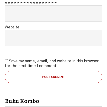
*
*
*
*
*
*
*
*
*
*
*
*
*
*
*
*
*
Website
Save my name, email, and website in this browser
for the next time I comment.
POST COMMENT
Buku Kombo