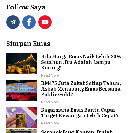
Follow Saya
Simpan Emas
Bila Harga Emas Naik Lebih 20%
Setahun, Itu Adalah Lampu
Kuning!
Read More
RM475 Juta Zakat Setiap Tahun,
Asbab Menabung Emas Bersama
Public Gold?
Read More
Bagaimana Emas Bantu Capai
Target Kewangan Lebih Cepat?
Read More
Seronok Buat Konten, Itulah