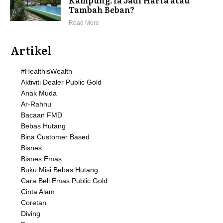
Tambah Beban?
Read More
Artikel
#HealthisWealth
Aktiviti Dealer Public Gold
Anak Muda
Ar-Rahnu
Bacaan FMD
Bebas Hutang
Bina Customer Based
Bisnes
Bisnes Emas
Buku Misi Bebas Hutang
Cara Beli Emas Public Gold
Cinta Alam
Coretan
Diving