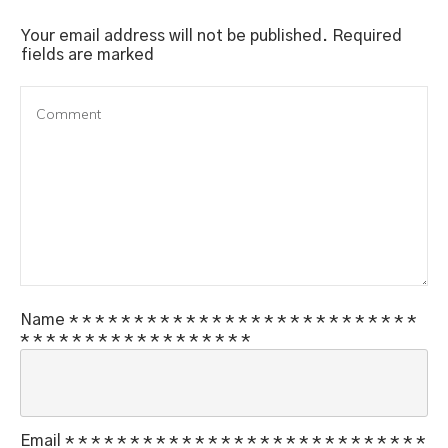
Your email address will not be published.
Required
fields are marked
Name
*
*
*
*
*
*
*
*
*
*
*
*
*
*
*
*
*
*
*
*
*
*
*
*
*
*
*
*
*
*
*
*
*
*
*
*
*
*
*
*
*
*
*
*
*
Email
*
*
*
*
*
*
*
*
*
*
*
*
*
*
*
*
*
*
*
*
*
*
*
*
*
*
*
*