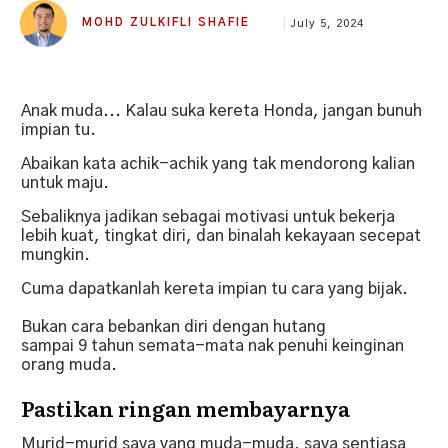
MOHD ZULKIFLI SHAFIE
July 5, 2024
Anak muda... Kalau suka kereta Honda, jangan bunuh
impian tu.
Abaikan kata achik-achik yang tak mendorong kalian
untuk maju.
Sebaliknya jadikan sebagai motivasi untuk bekerja
lebih kuat, tingkat diri, dan binalah kekayaan secepat
mungkin.
Cuma dapatkanlah kereta impian tu cara yang bijak.
Bukan cara bebankan diri dengan hutang
sampai 9 tahun semata-mata nak penuhi keinginan
orang muda.
Pastikan ringan membayarnya
Murid-murid saya yang muda-muda, saya sentiasa