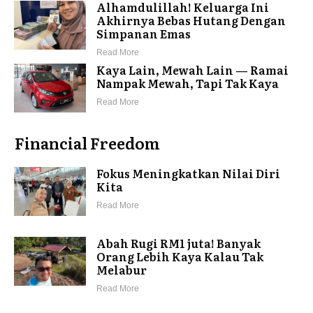
Alhamdulillah! Keluarga Ini
Akhirnya Bebas Hutang Dengan
Simpanan Emas
Read More
Kaya Lain, Mewah Lain — Ramai
Nampak Mewah, Tapi Tak Kaya
Read More
Financial Freedom
Fokus Meningkatkan Nilai Diri
Kita
Read More
Abah Rugi RM1 juta! Banyak
Orang Lebih Kaya Kalau Tak
Melabur
Read More