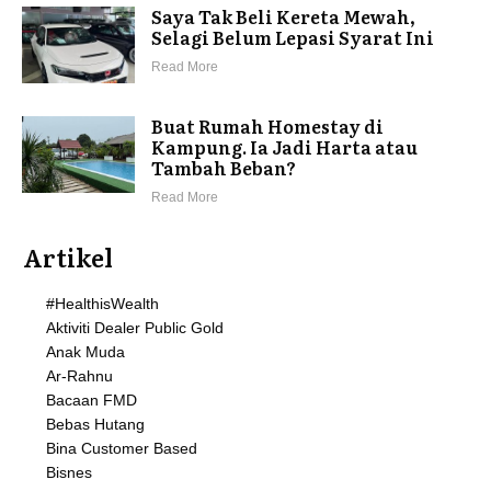
Saya Tak Beli Kereta Mewah,
Selagi Belum Lepasi Syarat Ini
Read More
Buat Rumah Homestay di
Kampung. Ia Jadi Harta atau
Tambah Beban?
Read More
Artikel
#HealthisWealth
Aktiviti Dealer Public Gold
Anak Muda
Ar-Rahnu
Bacaan FMD
Bebas Hutang
Bina Customer Based
Bisnes