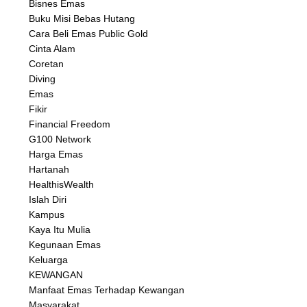
Bisnes Emas
Buku Misi Bebas Hutang
Cara Beli Emas Public Gold
Cinta Alam
Coretan
Diving
Emas
Fikir
Financial Freedom
G100 Network
Harga Emas
Hartanah
HealthisWealth
Islah Diri
Kampus
Kaya Itu Mulia
Kegunaan Emas
Keluarga
KEWANGAN
Manfaat Emas Terhadap Kewangan
Masyarakat