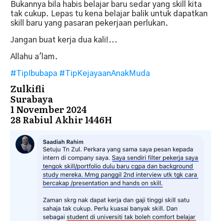
Bukannya bila habis belajar baru sedar yang skill kita
tak cukup. Lepas tu kena belajar balik untuk dapatkan
skill baru yang pasaran pekerjaan perlukan.
Jangan buat kerja dua kali!...
Allahu a'lam.
#TipIbubapa
#TipKejayaanAnakMuda
Zulkifli
Surabaya
1 November 2024
28 Rabiul Akhir 1446H