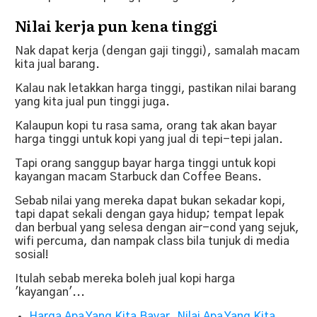
Nilai kerja pun kena tinggi
Nak dapat kerja (dengan gaji tinggi), samalah macam
kita jual barang.
Kalau nak letakkan harga tinggi, pastikan nilai barang
yang kita jual pun tinggi juga.
Kalaupun kopi tu rasa sama, orang tak akan bayar
harga tinggi untuk kopi yang jual di tepi-tepi jalan.
Tapi orang sanggup bayar harga tinggi untuk kopi
kayangan macam Starbuck dan Coffee Beans.
Sebab nilai yang mereka dapat bukan sekadar kopi,
tapi dapat sekali dengan gaya hidup; tempat lepak
dan berbual yang selesa dengan air-cond yang sejuk,
wifi percuma, dan nampak class bila tunjuk di media
sosial!
Itulah sebab mereka boleh jual kopi harga
'kayangan'...
Harga Apa Yang Kita Bayar, Nilai Apa Yang Kita