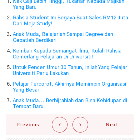
Nak Gaji Lebih Tinggi, Tukarlah Kepada Majikan
Yang Baru
Rahsia Student Ini Berjaya Buat Sales RM12 Juta
Dari Meja Study!
Anak Muda, Belajarlah Sampai Degree dan
Cepatlah Berdikari
Kembali Kepada Semangat Ilmu, Itulah Rahsia
Cemerlang Pelajaran Di Universiti!
Untuk Pencen Umur 30 Tahun, Inilah Yang Pelajar
Universiti Perlu Lakukan
Pelajar Tercorot, Akhirnya Memimpin Organisasi
Yang Besar
Anak Muda... Berhijrahlah dan Bina Kehidupan di
Tempat Baru
Previous
Next