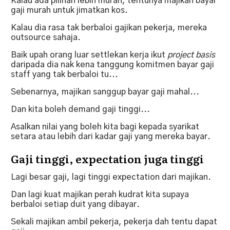
Kalau ada pilihan lebih murah, tentunya majikan bayar
gaji murah untuk jimatkan kos.
Kalau dia rasa tak berbaloi gajikan pekerja, mereka
outsource sahaja.
Baik upah orang luar settlekan kerja ikut
project basis
daripada dia nak kena tanggung komitmen bayar gaji
staff yang tak berbaloi tu...
Sebenarnya, majikan sanggup bayar gaji mahal...
Dan kita boleh demand gaji tinggi...
Asalkan nilai yang boleh kita bagi kepada syarikat
setara atau lebih dari kadar gaji yang mereka bayar.
Gaji tinggi, expectation juga tinggi
Lagi besar gaji, lagi tinggi expectation dari majikan.
Dan lagi kuat majikan perah kudrat kita supaya
berbaloi setiap duit yang dibayar.
Sekali majikan ambil pekerja, pekerja dah tentu dapat