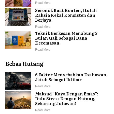
Read More
Seronok Buat Konten, Itulah
Rahsia Kekal Konsisten dan
Berjaya
Read More
Teknik Berkesan Menabung 3
Bulan Gaji Sebagai Dana
Kecemasan
Read More
Bebas Hutang
6 Faktor Menyebabkan Usahawan
Jatuh Sebagai Iktibar
Read More
Maksud “Kaya Dengan Emas”:
Dulu Stress Dengan Hutang,
Sekarang Jutawan!
Read More