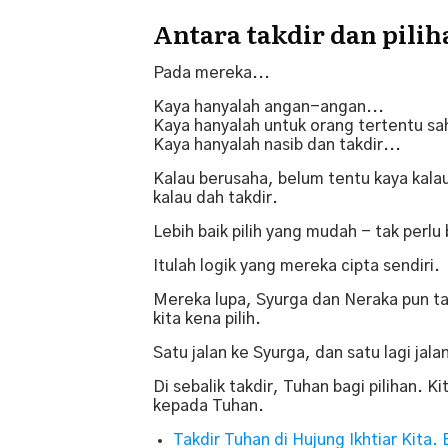
Antara takdir dan pili
Pada mereka...
Kaya hanyalah angan-angan...
Kaya hanyalah untuk orang tertentu sah
Kaya hanyalah nasib dan takdir...
Kalau berusaha, belum tentu kaya kalau
kalau dah takdir.
Lebih baik pilih yang mudah - tak perl
Itulah logik yang mereka cipta sendiri.
Mereka lupa, Syurga dan Neraka pun ta
kita kena pilih.
Satu jalan ke Syurga, dan satu lagi jal
Di sebalik takdir, Tuhan bagi pilihan. Ki
kepada Tuhan.
Takdir Tuhan di Hujung Ikhtiar Kita.