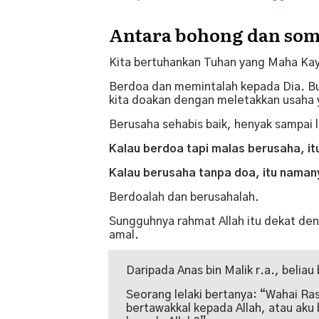
Antara bohong dan so
Kita bertuhankan Tuhan yang Maha Ka
Berdoa dan memintalah kepada Dia. Bu
kita doakan dengan meletakkan usaha
Berusaha sehabis baik, henyak sampai l
Kalau berdoa tapi malas berusaha, i
Kalau berusaha tanpa doa, itu nama
Berdoalah dan berusahalah.
Sungguhnya rahmat Allah itu dekat d
amal.
Daripada Anas bin Malik r.a., beliau
Seorang lelaki bertanya: “Wahai Rasu
bertawakkal kepada Allah, atau aku b