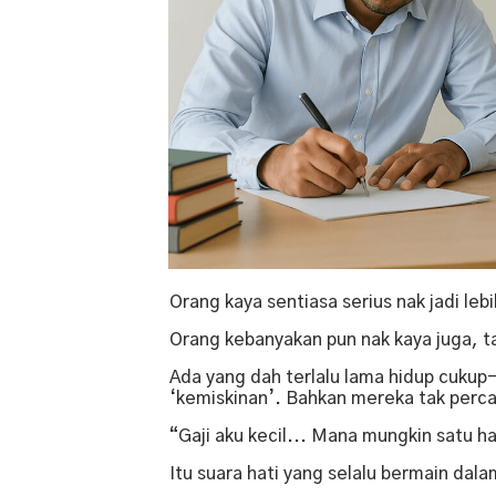
Orang kaya sentiasa serius nak jadi le
Orang kebanyakan pun nak kaya juga, t
Ada yang dah terlalu lama hidup cukup
‘kemiskinan’. Bahkan mereka tak percay
“Gaji aku kecil... Mana mungkin satu ha
Itu suara hati yang selalu bermain dalam