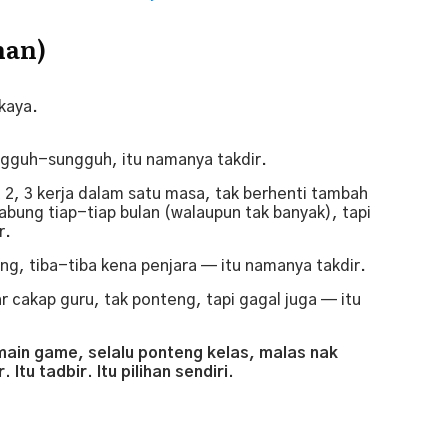
han)
kaya.
ngguh-sungguh, itu namanya takdir.
t 2, 3 kerja dalam satu masa, tak berhenti tambah
bung tiap-tiap bulan (walaupun tak banyak), tapi
r.
ng, tiba-tiba kena penjara — itu namanya takdir.
 cakap guru, tak ponteng, tapi gagal juga — itu
 main game, selalu ponteng kelas, malas nak
. Itu tadbir. Itu pilihan sendiri.