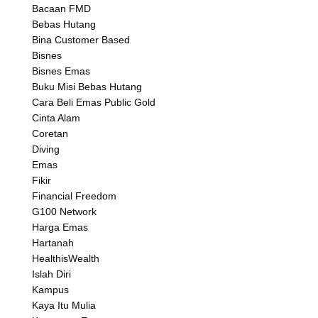
Bacaan FMD
Bebas Hutang
Bina Customer Based
Bisnes
Bisnes Emas
Buku Misi Bebas Hutang
Cara Beli Emas Public Gold
Cinta Alam
Coretan
Diving
Emas
Fikir
Financial Freedom
G100 Network
Harga Emas
Hartanah
HealthisWealth
Islah Diri
Kampus
Kaya Itu Mulia