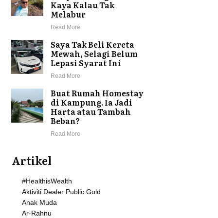
Kaya Kalau Tak
Melabur
Read More
Saya Tak Beli Kereta
Mewah, Selagi Belum
Lepasi Syarat Ini
Read More
Buat Rumah Homestay
di Kampung. Ia Jadi
Harta atau Tambah
Beban?
Read More
Artikel
#HealthisWealth
Aktiviti Dealer Public Gold
Anak Muda
Ar-Rahnu