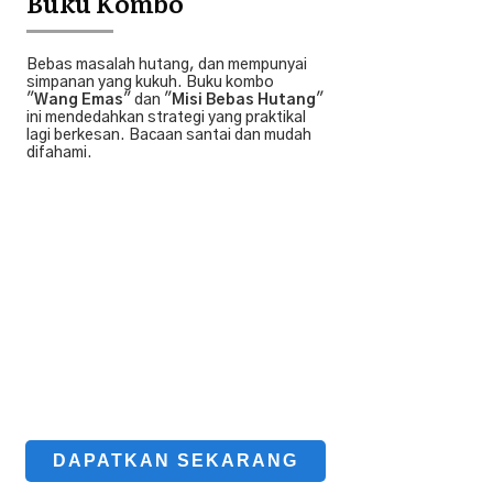
Buku Kombo
Bebas masalah hutang, dan mempunyai
simpanan yang kukuh. Buku kombo
"
Wang Emas
" dan "
Misi Bebas Hutang
"
ini mendedahkan strategi yang praktikal
lagi berkesan. Bacaan santai dan mudah
difahami.
DAPATKAN SEKARANG