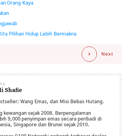
an Orang Kaya
ukan
ngjawab
ita Pilihan Hidup Lebih Bermakna
Next
lis
i Shafie
estseller; Wang Emas, dan Misi Bebas Hutang.
ng kewangan sejak 2008. Berpengalaman
ih 9,000 penyimpan emas secara peribadi di
nesia, Singapore dan Brunei sejak 2010.