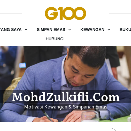
TANG SAYA
SIMPAN EMAS
KEWANGAN
BUK
HUBUNGI
MohdZulkifli.Com
Motivasi Kewangan & Simpanan Emas