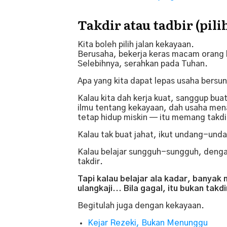
Takdir atau tadbir (pili
Kita boleh pilih jalan kekayaan.
Berusaha, bekerja keras macam orang 
Selebihnya, serahkan pada Tuhan.
Apa yang kita dapat lepas usaha bersu
Kalau kita dah kerja kuat, sanggup bua
ilmu tentang kekayaan, dah usaha mena
tetap hidup miskin — itu memang takdi
Kalau tak buat jahat, ikut undang-unda
Kalau belajar sungguh-sungguh, dengar
takdir.
Tapi kalau belajar ala kadar, banyak
ulangkaji... Bila gagal, itu bukan takdir
Begitulah juga dengan kekayaan.
Kejar Rezeki, Bukan Menunggu