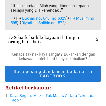
“Itulah kurniaan Allah yang diberikan kepada
sesiapa yang Dia kehendaki.”
- (HR
Bukhari no. 843
,
no.6329
)(
HR Muslim no.
595
) (
Riyadhus Solihin no. 572
)
>> Sebaik-baik kekayaan di tangan 
orang baik-baik
Kenapa tak nak kaya sangat? Bukankah dengan
kekayaan boleh buat banyak kebaikan?
Baca posting dan komen berkaitan di
FACEBOOK
Artikel berkaitan:
Kaya Segan, Miskin Tak Mahu: Antara Takdir dan
Tadbir