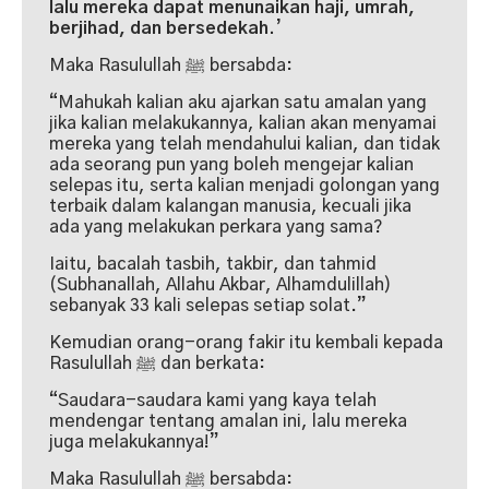
lalu mereka dapat menunaikan haji, umrah,
berjihad, dan bersedekah.
’
Maka Rasulullah ﷺ bersabda:
“Mahukah kalian aku ajarkan satu amalan yang
jika kalian melakukannya, kalian akan menyamai
mereka yang telah mendahului kalian, dan tidak
ada seorang pun yang boleh mengejar kalian
selepas itu, serta kalian menjadi golongan yang
terbaik dalam kalangan manusia, kecuali jika
ada yang melakukan perkara yang sama?
Iaitu, bacalah tasbih, takbir, dan tahmid
(Subhanallah, Allahu Akbar, Alhamdulillah)
sebanyak 33 kali selepas setiap solat.”
Kemudian orang-orang fakir itu kembali kepada
Rasulullah ﷺ dan berkata:
“Saudara-saudara kami yang kaya telah
mendengar tentang amalan ini, lalu mereka
juga melakukannya!”
Maka Rasulullah ﷺ bersabda: