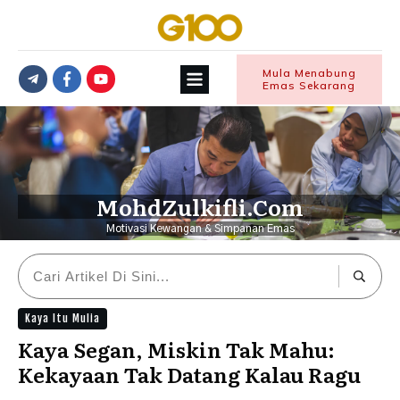
Mula Menabung
Emas Sekarang
MohdZulkifli.Com
Motivasi Kewangan & Simpanan Emas
Kaya Itu Mulia
Kaya Segan, Miskin Tak Mahu:
Kekayaan Tak Datang Kalau Ragu