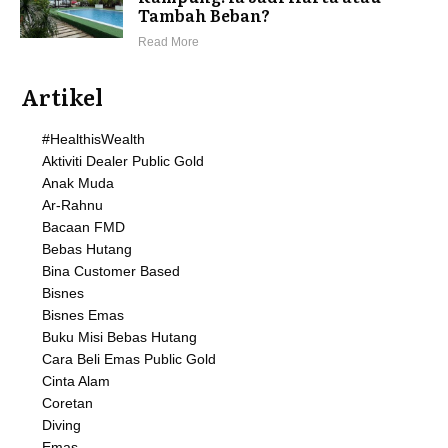
Tambah Beban?
Read More
Artikel
#HealthisWealth
Aktiviti Dealer Public Gold
Anak Muda
Ar-Rahnu
Bacaan FMD
Bebas Hutang
Bina Customer Based
Bisnes
Bisnes Emas
Buku Misi Bebas Hutang
Cara Beli Emas Public Gold
Cinta Alam
Coretan
Diving
Emas