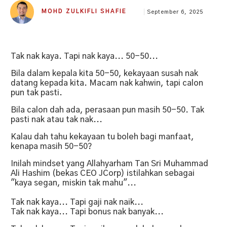
MOHD ZULKIFLI SHAFIE
September 6, 2025
Tak nak kaya. Tapi nak kaya... 50-50...
Bila dalam kepala kita 50-50, kekayaan susah nak
datang kepada kita. Macam nak kahwin, tapi calon
pun tak pasti.
Bila calon dah ada, perasaan pun masih 50-50. Tak
pasti nak atau tak nak...
Kalau dah tahu kekayaan tu boleh bagi manfaat,
kenapa masih 50-50?
Inilah mindset yang Allahyarham Tan Sri Muhammad
Ali Hashim (bekas CEO JCorp) istilahkan sebagai
"kaya segan, miskin tak mahu"...
Tak nak kaya... Tapi gaji nak naik...
Tak nak kaya... Tapi bonus nak banyak...