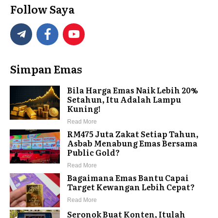
Follow Saya
Simpan Emas
Bila Harga Emas Naik Lebih 20%
Setahun, Itu Adalah Lampu
Kuning!
Read More
RM475 Juta Zakat Setiap Tahun,
Asbab Menabung Emas Bersama
Public Gold?
Read More
Bagaimana Emas Bantu Capai
Target Kewangan Lebih Cepat?
Read More
Seronok Buat Konten, Itulah