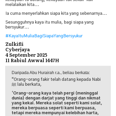
melalaikan kita...
Ia cuma menyerlahkan siapa kita yang sebenarnya...
Sesungguhnya kaya itu mulia, bagi siapa yang
bersyukur...
#KayaItuMuliaBagiSiapaYangBersyukur
Zulkifli
Cyberjaya
4 September 2025
11 Rabiul Awwal 1447H
Daripada Abu Hurairah r.a., beliau berkata:
“Orang-orang fakir telah datang kepada Nabi
ﷺ lalu berkata,
‘
Orang-orang kaya telah pergi (meninggal
dunia) dengan darjat yang tinggi dan nikmat
yang kekal. Mereka solat seperti kami solat,
mereka berpuasa seperti kami berpuasa,
tetapi mereka mempunyai kelebihan harta,