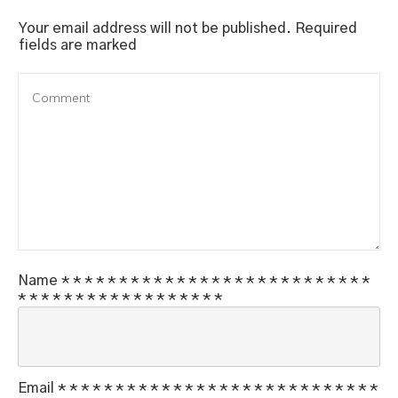
Your email address will not be published.
Required
fields are marked
Name
*
*
*
*
*
*
*
*
*
*
*
*
*
*
*
*
*
*
*
*
*
*
*
*
*
*
*
*
*
*
*
*
*
*
*
*
*
*
*
*
*
*
*
*
*
Email
*
*
*
*
*
*
*
*
*
*
*
*
*
*
*
*
*
*
*
*
*
*
*
*
*
*
*
*