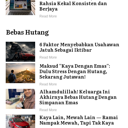
Rahsia Kekal Konsisten dan
Berjaya
Read More
Bebas Hutang
6 Faktor Menyebabkan Usahawan
Jatuh Sebagai Iktibar
Read More
Maksud “Kaya Dengan Emas”:
Dulu Stress Dengan Hutang,
Sekarang Jutawan!
Read More
Alhamdulillah! Keluarga Ini
Akhirnya Bebas Hutang Dengan
Simpanan Emas
Read More
Kaya Lain, Mewah Lain — Ramai
Nampak Mewah, Tapi Tak Kaya