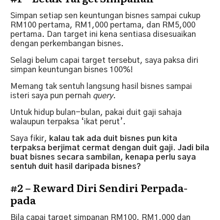
Simpan setiap sen keuntungan bisnes sampai cukup
RM100 pertama, RM1,000 pertama, dan RM5,000
pertama. Dan target ini kena sentiasa disesuaikan
dengan perkembangan bisnes.
Selagi belum capai target tersebut, saya paksa diri
simpan keuntungan bisnes 100%!
Memang tak sentuh langsung hasil bisnes sampai
isteri saya pun pernah
query
.
Untuk hidup bulan-bulan, pakai duit gaji sahaja
walaupun terpaksa ‘ikat perut’.
Saya fikir,
kalau tak ada duit bisnes pun kita
terpaksa berjimat cermat dengan duit gaji. Jadi bila
buat bisnes secara sambilan, kenapa perlu saya
sentuh duit hasil daripada bisnes?
#2 – Reward Diri Sendiri Perpada-
pada
Bila capai target simpanan RM100, RM1,000 dan