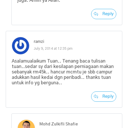
juga. Amiin ya Allah.
Reply
ramzi
July 9, 2014 at 12:35 pm
Asalamualaikum Tuan.. Tenang baca tulisan
tuan..sedar sy dari kesilapan perniagaan makan
sebanyak rm45k.. hancur mcmtu je sbb campur
adukkan hasil kedai dgn peribadi.. thanks tuan
untuk info yg berguna..
Reply
Mohd Zulkifli Shafie