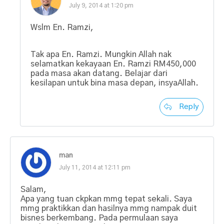
July 9, 2014 at 1:20 pm
Wslm En. Ramzi,
Tak apa En. Ramzi. Mungkin Allah nak
selamatkan kekayaan En. Ramzi RM450,000
pada masa akan datang. Belajar dari
kesilapan untuk bina masa depan, insyaAllah.
Reply
man
July 11, 2014 at 12:11 pm
Salam,
Apa yang tuan ckpkan mmg tepat sekali. Saya
mmg praktikkan dan hasilnya mmg nampak duit
bisnes berkembang. Pada permulaan saya