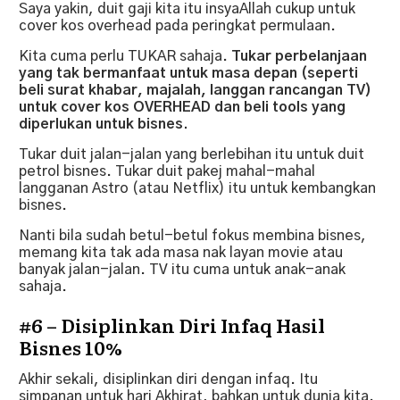
Saya yakin, duit gaji kita itu insyaAllah cukup untuk
cover kos overhead pada peringkat permulaan.
Kita cuma perlu TUKAR sahaja.
Tukar perbelanjaan
yang tak bermanfaat untuk masa depan (seperti
beli surat khabar, majalah, langgan rancangan TV)
untuk cover kos OVERHEAD dan beli tools yang
diperlukan untuk bisnes.
Tukar duit jalan-jalan yang berlebihan itu untuk duit
petrol bisnes. Tukar duit pakej mahal-mahal
langganan Astro (atau Netflix) itu untuk kembangkan
bisnes.
Nanti bila sudah betul-betul fokus membina bisnes,
memang kita tak ada masa nak layan movie atau
banyak jalan-jalan. TV itu cuma untuk anak-anak
sahaja.
#6 – Disiplinkan Diri Infaq Hasil
Bisnes 10%
Akhir sekali, disiplinkan diri dengan infaq. Itu
simpanan untuk hari Akhirat, bahkan untuk dunia kita.