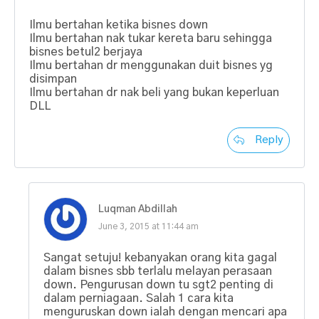
Ilmu bertahan ketika bisnes down
Ilmu bertahan nak tukar kereta baru sehingga
bisnes betul2 berjaya
Ilmu bertahan dr menggunakan duit bisnes yg
disimpan
Ilmu bertahan dr nak beli yang bukan keperluan
DLL
Reply
Luqman Abdillah
June 3, 2015 at 11:44 am
Sangat setuju! kebanyakan orang kita gagal
dalam bisnes sbb terlalu melayan perasaan
down. Pengurusan down tu sgt2 penting di
dalam perniagaan. Salah 1 cara kita
menguruskan down ialah dengan mencari apa