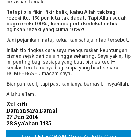
perasaan tamak.
Tetapi bila fikir-fikir balik, kalau Allah tak bagi
rezeki itu, 1% pun kita tak dapat. Tapi Allah sudah
bagi rezeki 100%, kenapa perlu kedekut untuk
agihkan rezeki yang cuma 10%?!
Jadi pejamkan mata, keluarkan sahaja infaq tersebut.
Inilah tip ringkas cara saya menguruskan keuntungan
bisnes sejak dari dulu hingga sekarang. Saya yakin, tip
ini penting bagi sesiapa yang buat bisnes kecil-
kecilan terutamanya bagi siapa yang buat secara
HOME-BASED macam saya.
Biar pun kecil, tapi pastikan ianya berhasil. InsyaAllah.
Allahu a’lam.
Zulkifli
Damansara Damai
27 Jun 2014
28 Sya’aban 1435
Join
TELEGRAM
MohdZulkifli.Com