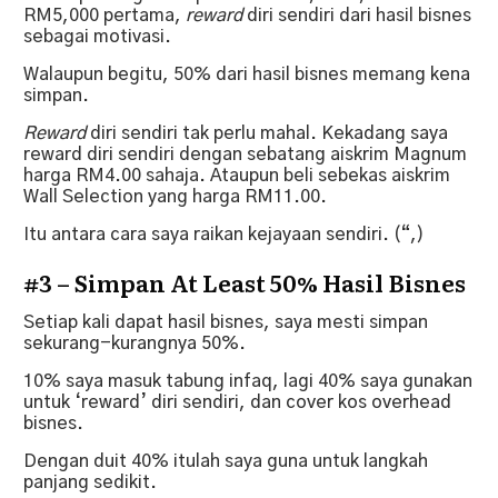
RM5,000 pertama,
reward
diri sendiri dari hasil bisnes
sebagai motivasi.
Walaupun begitu, 50% dari hasil bisnes memang kena
simpan.
Reward
diri sendiri tak perlu mahal. Kekadang saya
reward diri sendiri dengan sebatang aiskrim Magnum
harga RM4.00 sahaja. Ataupun beli sebekas aiskrim
Wall Selection yang harga RM11.00.
Itu antara cara saya raikan kejayaan sendiri. (“,)
#3 – Simpan At Least 50% Hasil Bisnes
Setiap kali dapat hasil bisnes, saya mesti simpan
sekurang-kurangnya 50%.
10% saya masuk tabung infaq, lagi 40% saya gunakan
untuk ‘reward’ diri sendiri, dan cover kos overhead
bisnes.
Dengan duit 40% itulah saya guna untuk langkah
panjang sedikit.