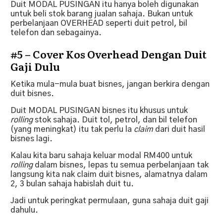
Duit MODAL PUSINGAN itu hanya boleh digunakan
untuk beli stok barang jualan sahaja. Bukan untuk
perbelanjaan OVERHEAD seperti duit petrol, bil
telefon dan sebagainya.
#5 – Cover Kos Overhead Dengan Duit
Gaji Dulu
Ketika mula-mula buat bisnes, jangan berkira dengan
duit bisnes.
Duit MODAL PUSINGAN bisnes itu khusus untuk
rolling
stok sahaja. Duit tol, petrol, dan bil telefon
(yang meningkat) itu tak perlu la
claim
dari duit hasil
bisnes lagi.
Kalau kita baru sahaja keluar modal RM400 untuk
rolling
dalam bisnes, lepas tu semua perbelanjaan tak
langsung kita nak claim duit bisnes, alamatnya dalam
2, 3 bulan sahaja habislah duit tu.
Jadi untuk peringkat permulaan, guna sahaja duit gaji
dahulu.