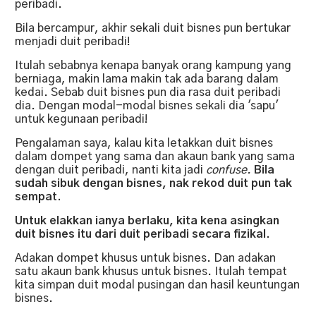
peribadi.
Bila bercampur, akhir sekali duit bisnes pun bertukar
menjadi duit peribadi!
Itulah sebabnya kenapa banyak orang kampung yang
berniaga, makin lama makin tak ada barang dalam
kedai. Sebab duit bisnes pun dia rasa duit peribadi
dia. Dengan modal-modal bisnes sekali dia 'sapu'
untuk kegunaan peribadi!
Pengalaman saya, kalau kita letakkan duit bisnes
dalam dompet yang sama dan akaun bank yang sama
dengan duit peribadi, nanti kita jadi
confuse.
Bila
sudah sibuk dengan bisnes, nak rekod duit pun tak
sempat.
Untuk elakkan ianya berlaku, kita kena asingkan
duit bisnes itu dari duit peribadi secara fizikal.
Adakan dompet khusus untuk bisnes. Dan adakan
satu akaun bank khusus untuk bisnes. Itulah tempat
kita simpan duit modal pusingan dan hasil keuntungan
bisnes.