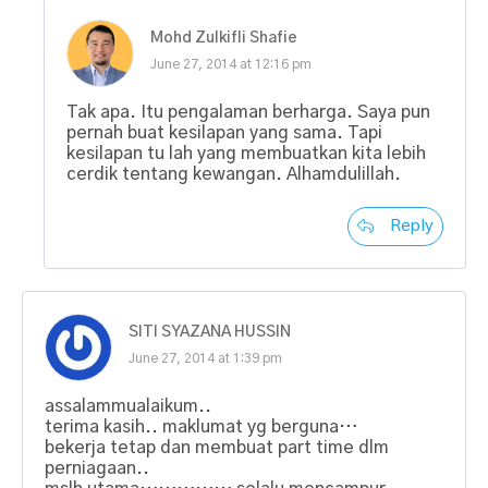
Mohd Zulkifli Shafie
June 27, 2014 at 12:16 pm
Tak apa. Itu pengalaman berharga. Saya pun
pernah buat kesilapan yang sama. Tapi
kesilapan tu lah yang membuatkan kita lebih
cerdik tentang kewangan. Alhamdulillah.
Reply
SITI SYAZANA HUSSIN
June 27, 2014 at 1:39 pm
assalammualaikum..
terima kasih.. maklumat yg berguna…
bekerja tetap dan membuat part time dlm
perniagaan..