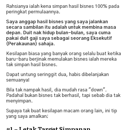
Rahsianya ialah kena simpan hasil bisnes 100% pada
peringkat permulaannya.
Saya anggap hasil bisnes yang saya jalankan
secara sambilan itu adalah untuk membina masa
depan. Duit nak hidup bulan-bulan, saya cuma
pakai duit gaji saya sebagai seorang Eksekutif
(Perakaunan) sahaja.
Kesilapan biasa yang banyak orang selalu buat ketika
baru-baru berjinak memulakan bisnes ialah mereka
tak simpan hasil bisnes.
Dapat untung seringgit dua, habis dibelanjakan
semuanya!
Bila tak nampak hasil, dia mudah rasa "down".
Padahal bukan bisnes tak berhasil, tapi sebab dia tak
menyimpan.
Supaya tak buat kesilapan macam orang lain, ini tip
yang saya amalkan;
#1 – Letak Target Simpanan