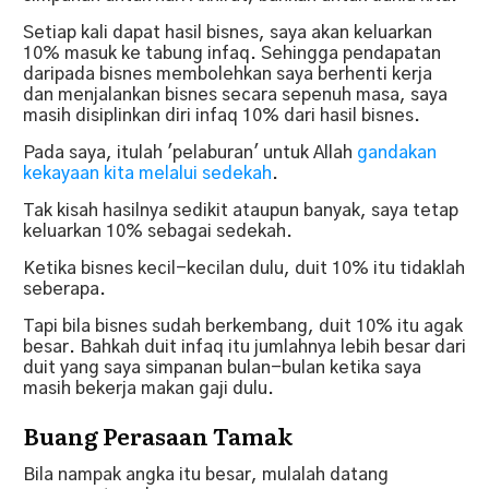
Setiap kali dapat hasil bisnes, saya akan keluarkan
10% masuk ke tabung infaq. Sehingga pendapatan
daripada bisnes membolehkan saya berhenti kerja
dan menjalankan bisnes secara sepenuh masa, saya
masih disiplinkan diri infaq 10% dari hasil bisnes.
Pada saya, itulah 'pelaburan' untuk Allah
gandakan
kekayaan kita melalui sedekah
.
Tak kisah hasilnya sedikit ataupun banyak, saya tetap
keluarkan 10% sebagai sedekah.
Ketika bisnes kecil-kecilan dulu, duit 10% itu tidaklah
seberapa.
Tapi bila bisnes sudah berkembang, duit 10% itu agak
besar. Bahkah duit infaq itu jumlahnya lebih besar dari
duit yang saya simpanan bulan-bulan ketika saya
masih bekerja makan gaji dulu.
Buang Perasaan Tamak
Bila nampak angka itu besar, mulalah datang