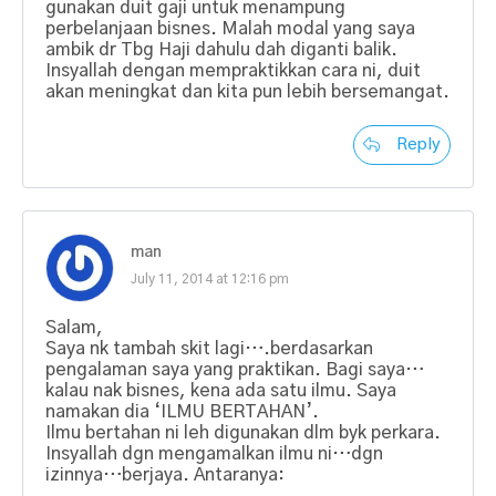
gunakan duit gaji untuk menampung
perbelanjaan bisnes. Malah modal yang saya
ambik dr Tbg Haji dahulu dah diganti balik.
Insyallah dengan mempraktikkan cara ni, duit
akan meningkat dan kita pun lebih bersemangat.
Reply
man
July 11, 2014 at 12:16 pm
Salam,
Saya nk tambah skit lagi….berdasarkan
pengalaman saya yang praktikan. Bagi saya…
kalau nak bisnes, kena ada satu ilmu. Saya
namakan dia ‘ILMU BERTAHAN’.
Ilmu bertahan ni leh digunakan dlm byk perkara.
Insyallah dgn mengamalkan ilmu ni…dgn
izinnya…berjaya. Antaranya: