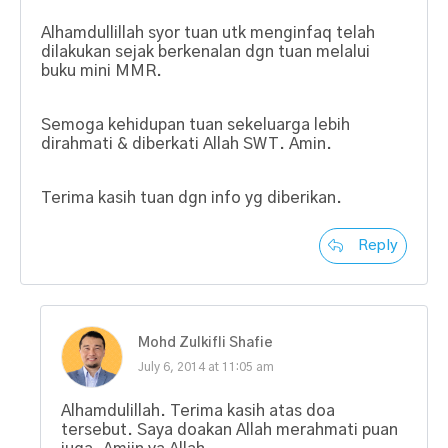
Alhamdullillah syor tuan utk menginfaq telah
dilakukan sejak berkenalan dgn tuan melalui
buku mini MMR.
Semoga kehidupan tuan sekeluarga lebih
dirahmati & diberkati Allah SWT. Amin.
Terima kasih tuan dgn info yg diberikan.
Reply
Mohd Zulkifli Shafie
July 6, 2014 at 11:05 am
Alhamdulillah. Terima kasih atas doa
tersebut. Saya doakan Allah merahmati puan