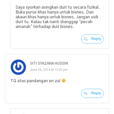
Saya syorkan asingkan duit tu secara fizikal.
Buka purse khas hanya untuk bisnes. Dan
akaun khas hanya untuk bisnes. Jangan usik
duit tu. Kalau tak nanti dianggap ‘pecah
amanah’ terhadap duit bisnes.
Reply
SITI SYAZANA HUSSIN
June 29, 2014 at 12:42 pm
TQ atas pandangan en zul
Reply