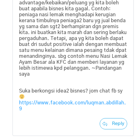
advantage/kebaikan/peluang yg kita boleh
buat apabila bisnes kita gagal. Contoh:
peniaga nasi lemak menghadapi kerugian
kerana timbulnya peniaga2 baru yg jual benda
yg sama dan sgt2 berhampiran dgn premis
kita. ini buatkan kita marah dan sering berlaku
pergaduhan. Tetapi, apa yg kita boleh dapat
buat dri sudut positive ialah dengan membuat
satu menu kelainan dimana pesaing tdak dpat
menandinginya. sbg contoh menu Nasi Lemak
Ayam Besar ala KFC dan memberi layanan yg
lebih istimewa kpd pelanggan. ~Pandangan
saya
Suka berkongsi idea2 bisnes? jom chat fb sy
https://www.facebook.com/luqman.abdillah.
9
Reply