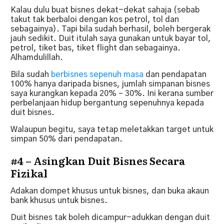
Kalau dulu buat bisnes dekat-dekat sahaja (sebab
takut tak berbaloi dengan kos petrol, tol dan
sebagainya). Tapi bila sudah berhasil, boleh bergerak
jauh sedikit. Duit itulah saya gunakan untuk bayar tol,
petrol, tiket bas, tiket flight dan sebagainya.
Alhamdulillah.
Bila sudah
berbisnes sepenuh masa
dan pendapatan
100% hanya daripada bisnes, jumlah simpanan bisnes
saya kurangkan kepada 20% – 30%. Ini kerana sumber
perbelanjaan hidup bergantung sepenuhnya kepada
duit bisnes.
Walaupun begitu, saya tetap meletakkan target untuk
simpan 50% dari pendapatan.
#4 – Asingkan Duit Bisnes Secara
Fizikal
Adakan dompet khusus untuk bisnes, dan buka akaun
bank khusus untuk bisnes.
Duit bisnes tak boleh dicampur-adukkan dengan duit