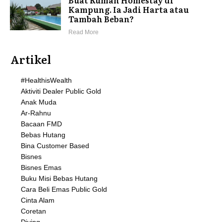
Kampung. Ia Jadi Harta atau
Tambah Beban?
Read More
Artikel
#HealthisWealth
Aktiviti Dealer Public Gold
Anak Muda
Ar-Rahnu
Bacaan FMD
Bebas Hutang
Bina Customer Based
Bisnes
Bisnes Emas
Buku Misi Bebas Hutang
Cara Beli Emas Public Gold
Cinta Alam
Coretan
Diving