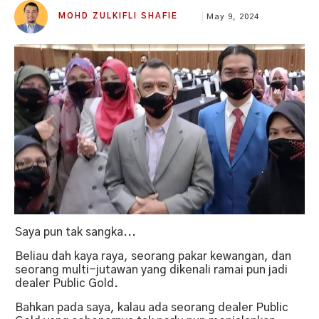
MOHD ZULKIFLI SHAFIE
May 9, 2024
Saya pun tak sangka...
Beliau dah kaya raya, seorang pakar kewangan, dan
seorang multi-jutawan yang dikenali ramai pun jadi
dealer Public Gold.
Bahkan pada saya, kalau ada seorang dealer Public