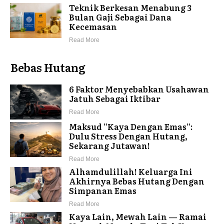
Teknik Berkesan Menabung 3
Bulan Gaji Sebagai Dana
Kecemasan
Read More
Bebas Hutang
6 Faktor Menyebabkan Usahawan
Jatuh Sebagai Iktibar
Read More
Maksud “Kaya Dengan Emas”:
Dulu Stress Dengan Hutang,
Sekarang Jutawan!
Read More
Alhamdulillah! Keluarga Ini
Akhirnya Bebas Hutang Dengan
Simpanan Emas
Read More
Kaya Lain, Mewah Lain — Ramai