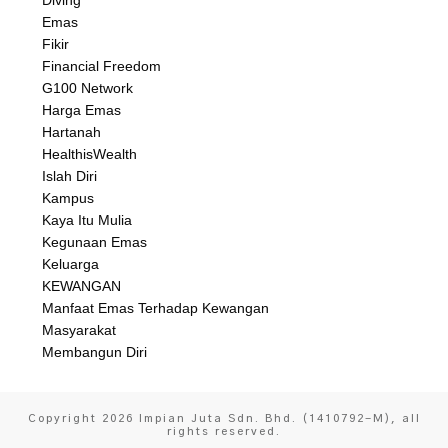
Emas
Fikir
Financial Freedom
G100 Network
Harga Emas
Hartanah
HealthisWealth
Islah Diri
Kampus
Kaya Itu Mulia
Kegunaan Emas
Keluarga
KEWANGAN
Manfaat Emas Terhadap Kewangan
Masyarakat
Membangun Diri
Copyright
2026
Impian Juta Sdn. Bhd. (1410792-M)
, all
rights reserved.