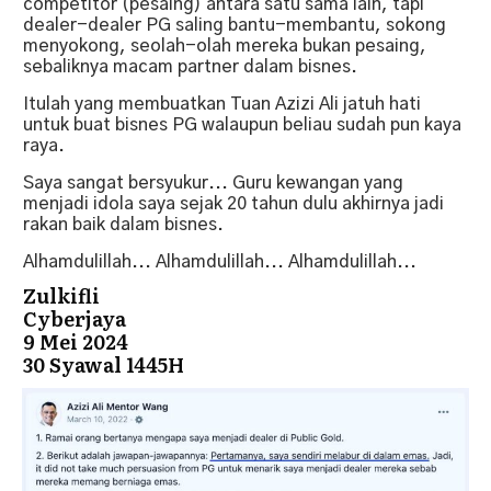
competitor (pesaing) antara satu sama lain, tapi
dealer-dealer PG saling bantu-membantu, sokong
menyokong, seolah-olah mereka bukan pesaing,
sebaliknya macam partner dalam bisnes.
Itulah yang membuatkan Tuan Azizi Ali jatuh hati
untuk buat bisnes PG walaupun beliau sudah pun kaya
raya.
Saya sangat bersyukur... Guru kewangan yang
menjadi idola saya sejak 20 tahun dulu akhirnya jadi
rakan baik dalam bisnes.
Alhamdulillah... Alhamdulillah... Alhamdulillah...
Zulkifli
Cyberjaya
9 Mei 2024
30 Syawal 1445H