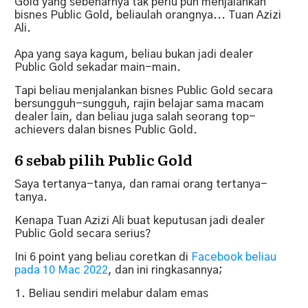
Gold yang sebenarnya tak perlu pun menjalankan
bisnes Public Gold, beliaulah orangnya... Tuan Azizi
Ali.
Apa yang saya kagum, beliau bukan jadi dealer
Public Gold sekadar main-main.
Tapi beliau menjalankan bisnes Public Gold secara
bersungguh-sungguh, rajin belajar sama macam
dealer lain, dan beliau juga salah seorang top-
achievers dalan bisnes Public Gold.
6 sebab pilih Public Gold
Saya tertanya-tanya, dan ramai orang tertanya-
tanya.
Kenapa Tuan Azizi Ali buat keputusan jadi dealer
Public Gold secara serius?
Ini 6 point yang beliau coretkan di
Facebook beliau
pada 10 Mac 2022
, dan ini ringkasannya;
Beliau sendiri melabur dalam emas