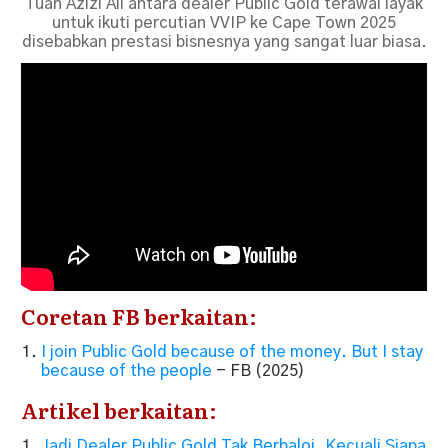
Tuan Azizi Ali antara dealer Public Gold terawal layak
untuk ikuti percutian VVIP ke Cape Town 2025
disebabkan prestasi bisnesnya yang sangat luar biasa.
Coretan FB berkaitan:
I join Public Gold because of the money. But I stay
because of the people
- FB (2025)
Artikel berkaitan:
Jadi Dealer Public Gold Tak Berbaloi, Kecuali Siapa