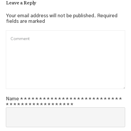
Leave a Reply
Your email address will not be published.
Required
fields are marked
Name
*
*
*
*
*
*
*
*
*
*
*
*
*
*
*
*
*
*
*
*
*
*
*
*
*
*
*
*
*
*
*
*
*
*
*
*
*
*
*
*
*
*
*
*
*