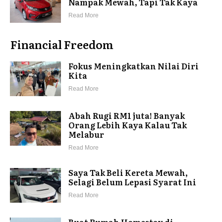
Nampak Mewah, Tapi Tak Kaya
Read More
Financial Freedom
Fokus Meningkatkan Nilai Diri
Kita
Read More
Abah Rugi RM1 juta! Banyak
Orang Lebih Kaya Kalau Tak
Melabur
Read More
Saya Tak Beli Kereta Mewah,
Selagi Belum Lepasi Syarat Ini
Read More
Buat Rumah Homestay di