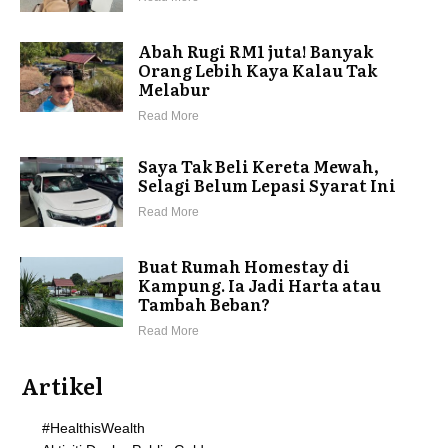
Abah Rugi RM1 juta! Banyak
Orang Lebih Kaya Kalau Tak
Melabur
Read More
Saya Tak Beli Kereta Mewah,
Selagi Belum Lepasi Syarat Ini
Read More
Buat Rumah Homestay di
Kampung. Ia Jadi Harta atau
Tambah Beban?
Read More
Artikel
#HealthisWealth