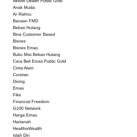
Aktiviti Dealer Public Gold
Anak Muda
Ar-Rahnu
Bacaan FMD
Bebas Hutang
Bina Customer Based
Bisnes
Bisnes Emas
Buku Misi Bebas Hutang
Cara Beli Emas Public Gold
Cinta Alam
Coretan
Diving
Emas
Fikir
Financial Freedom
G100 Network
Harga Emas
Hartanah
HealthisWealth
Islah Diri