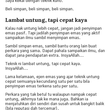
Saya kekal dengan teknik kuno.
Beli simpan, beli simpan, beli simpan.
Lambat untung, tapi cepat kaya
Kalau nak untung lebih cepat, jangan jadi penyimpan
emas pasif. Tapi jadilah penyimpan emas yang aktif
sampaikan ilmu sambil menyimpan emas.
Sambil simpan emas, sambil bantu orang lain buat
perkara yang sama. Dapat pahala sampaikan ilmu, dan
dapat jana pendapatan extra. InsyaAllah...
Teknik ni lambat untung, tapi cepat kaya.
InsyaAllah...
Lama kelamaan, ejen emas yang ajar teknik untung
cepat semuanya kecundang satu per satu bila
penyimpan emas terkena satu per satu.
Perkara yang tak betul tu walaupun nampak cepat
untung, akhirnya tak ke mana juga. Bahkan ia
menjatuhkan diri sendiri dan susah untuk bangkit balik
(bila reputasi dah tercemar).