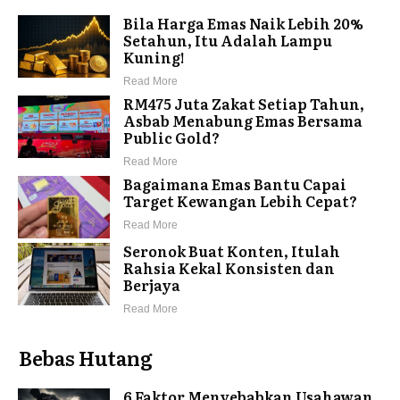
Bila Harga Emas Naik Lebih 20%
Setahun, Itu Adalah Lampu
Kuning!
Read More
RM475 Juta Zakat Setiap Tahun,
Asbab Menabung Emas Bersama
Public Gold?
Read More
Bagaimana Emas Bantu Capai
Target Kewangan Lebih Cepat?
Read More
Seronok Buat Konten, Itulah
Rahsia Kekal Konsisten dan
Berjaya
Read More
Bebas Hutang
6 Faktor Menyebabkan Usahawan