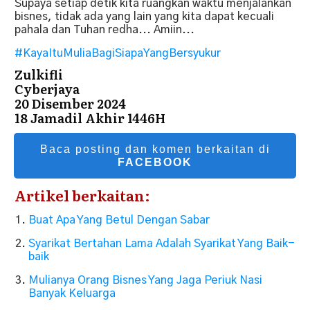
Supaya setiap detik kita ruangkan waktu menjalankan
bisnes, tidak ada yang lain yang kita dapat kecuali
pahala dan Tuhan redha... Amiin...
#KayaItuMuliaBagiSiapaYangBersyukur
Zulkifli
Cyberjaya
20 Disember 2024
18 Jamadil Akhir 1446H
Baca posting dan komen berkaitan di
FACEBOOK
Artikel berkaitan:
Buat Apa Yang Betul Dengan Sabar
Syarikat Bertahan Lama Adalah Syarikat Yang Baik-
baik
Mulianya Orang Bisnes Yang Jaga Periuk Nasi
Banyak Keluarga