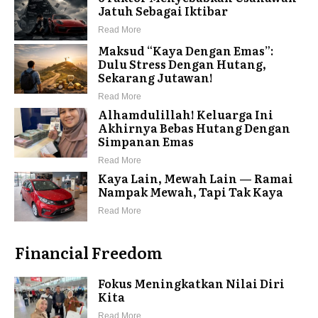
Jatuh Sebagai Iktibar
Read More
Maksud “Kaya Dengan Emas”:
Dulu Stress Dengan Hutang,
Sekarang Jutawan!
Read More
Alhamdulillah! Keluarga Ini
Akhirnya Bebas Hutang Dengan
Simpanan Emas
Read More
Kaya Lain, Mewah Lain — Ramai
Nampak Mewah, Tapi Tak Kaya
Read More
Financial Freedom
Fokus Meningkatkan Nilai Diri
Kita
Read More