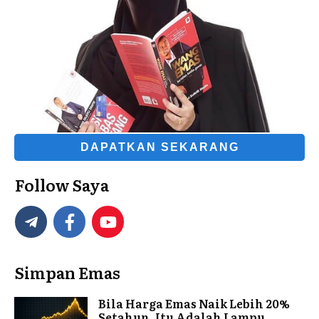
DAPATKAN SEKARANG
Follow Saya
Simpan Emas
Bila Harga Emas Naik Lebih 20%
Setahun, Itu Adalah Lampu