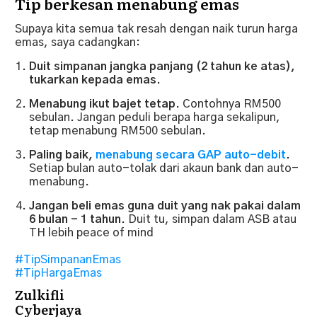
Tip berkesan menabung emas
Supaya kita semua tak resah dengan naik turun harga
emas, saya cadangkan:
Duit simpanan jangka panjang (2 tahun ke atas),
tukarkan kepada emas
.
Menabung ikut bajet tetap
. Contohnya RM500
sebulan. Jangan peduli berapa harga sekalipun,
tetap menabung RM500 sebulan.
Paling baik,
menabung secara GAP auto-debit
.
Setiap bulan auto-tolak dari akaun bank dan auto-
menabung.
Jangan beli emas guna duit yang nak pakai dalam
6 bulan - 1 tahun
. Duit tu, simpan dalam ASB atau
TH lebih peace of mind
#TipSimpananEmas
#TipHargaEmas
Zulkifli
Cyberjaya