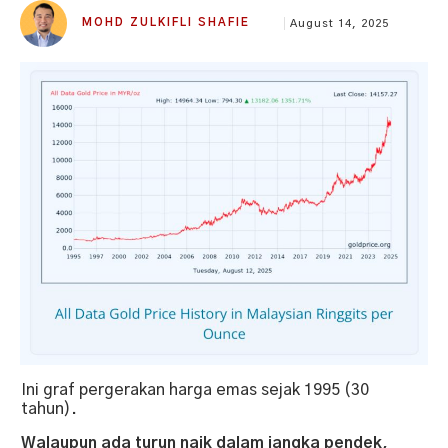
MOHD ZULKIFLI SHAFIE
August 14, 2025
Ini graf pergerakan harga emas sejak 1995 (30
tahun).
Walaupun ada turun naik dalam jangka pendek,