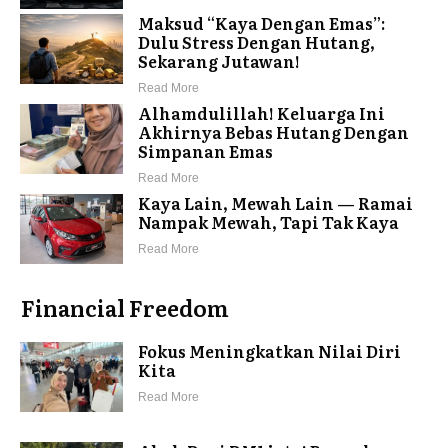
Maksud “Kaya Dengan Emas”:
Dulu Stress Dengan Hutang,
Sekarang Jutawan!
Read More
Alhamdulillah! Keluarga Ini
Akhirnya Bebas Hutang Dengan
Simpanan Emas
Read More
Kaya Lain, Mewah Lain — Ramai
Nampak Mewah, Tapi Tak Kaya
Read More
Financial Freedom
Fokus Meningkatkan Nilai Diri
Kita
Read More