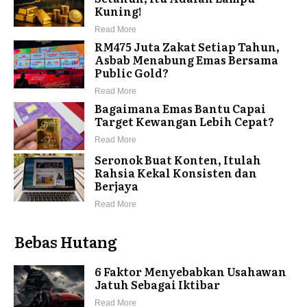
Kuning!
Read More
RM475 Juta Zakat Setiap Tahun,
Asbab Menabung Emas Bersama
Public Gold?
Read More
Bagaimana Emas Bantu Capai
Target Kewangan Lebih Cepat?
Read More
Seronok Buat Konten, Itulah
Rahsia Kekal Konsisten dan
Berjaya
Read More
Bebas Hutang
6 Faktor Menyebabkan Usahawan
Jatuh Sebagai Iktibar
Read More