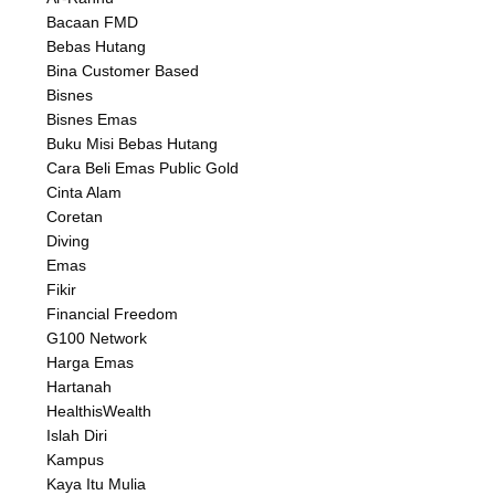
Bacaan FMD
Bebas Hutang
Bina Customer Based
Bisnes
Bisnes Emas
Buku Misi Bebas Hutang
Cara Beli Emas Public Gold
Cinta Alam
Coretan
Diving
Emas
Fikir
Financial Freedom
G100 Network
Harga Emas
Hartanah
HealthisWealth
Islah Diri
Kampus
Kaya Itu Mulia