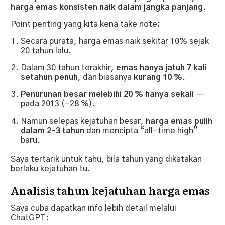
harga emas konsisten naik dalam jangka panjang.
Point penting yang kita kena take note;
Secara purata, harga emas naik sekitar 10% sejak
20 tahun lalu.
Dalam 30 tahun terakhir,
emas hanya jatuh 7 kali
setahun penuh
, dan biasanya
kurang 10 %
.
Penurunan besar melebihi 20 % hanya sekali
—
pada 2013 (-28 %).
Namun selepas kejatuhan besar,
harga emas pulih
dalam 2–3 tahun
dan mencipta “all-time high”
baru.
Saya tertarik untuk tahu, bila tahun yang dikatakan
berlaku kejatuhan tu.
Analisis tahun kejatuhan harga emas
Saya cuba dapatkan info lebih detail melalui
ChatGPT: