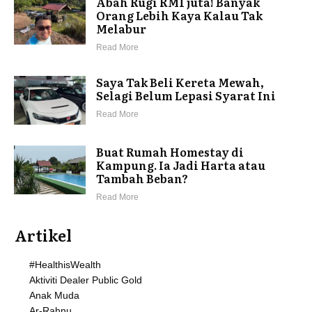
Abah Rugi RM1 juta! Banyak
Orang Lebih Kaya Kalau Tak
Melabur
Read More
Saya Tak Beli Kereta Mewah,
Selagi Belum Lepasi Syarat Ini
Read More
Buat Rumah Homestay di
Kampung. Ia Jadi Harta atau
Tambah Beban?
Read More
Artikel
#HealthisWealth
Aktiviti Dealer Public Gold
Anak Muda
Ar-Rahnu