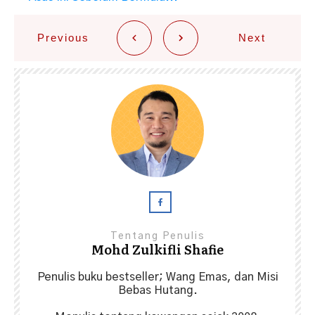
Previous
Next
Tentang Penulis
Mohd Zulkifli Shafie
Penulis buku bestseller; Wang Emas, dan Misi
Bebas Hutang.