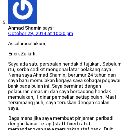
Ahmad Shamin
says:
October 29, 2014 at 10:30 pm
Assalamualaikum,
Encik Zulkifli,
Saya ada satu persoalan hendak ditujukan. Sebelum
itu, serba sedikit mengenai latar belakang saya.
Nama saya Ahmad Shamin, berumur 24 tahun dan
saya baru memulakan kerjaya saya sebagai pegawai
bank pada bulan ini. Saya berminat dengan
pelaburan emas ini dan saya bercadang hendak
memulakan, 1 dinar pembelian setiap bulan. Maaf
tersimpang jauh, saya teruskan dengan soalan
saya.
Bagaimana jika saya membuat pinjaman peribadi
dengan kadar tetap (staff fixed rate)
memandangkan saya merupakan staf bank. Duit