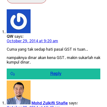
QW
says:
October 29, 2014 at 9:20 am
Cuma yang tak sedap hati pasal GST ni tuan..
nampaknya dinar akan kena GST. makin sukarlah nak
kumpul dinar.
Reply
Mohd Zulkifli Shafie
says: