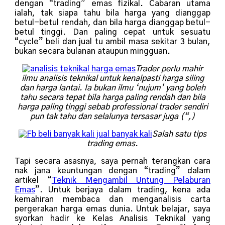
dengan “trading” emas fizikal. Cabaran utama
ialah, tak siapa tahu bila harga yang dianggap
betul-betul rendah, dan bila harga dianggap betul-
betul tinggi. Dan paling cepat untuk sesuatu
“cycle” beli dan jual tu ambil masa sekitar 3 bulan,
bukan secara bulanan ataupun mingguan.
Trader perlu mahir
ilmu analisis teknikal untuk kenalpasti harga siling
dan harga lantai. Ia bukan ilmu ‘nujum’ yang boleh
tahu secara tepat bila harga paling rendah dan bila
harga paling tinggi sebab professional trader sendiri
pun tak tahu dan selalunya tersasar juga (“,)
Salah satu tips
trading emas.
Tapi secara asasnya, saya pernah terangkan cara
nak jana keuntungan dengan “trading” dalam
artikel “
Teknik Mengambil Untung Pelaburan
Emas
”. Untuk berjaya dalam trading, kena ada
kemahiran membaca dan menganalisis carta
pergerakan harga emas dunia. Untuk belajar, saya
syorkan hadir ke Kelas Analisis Teknikal yang