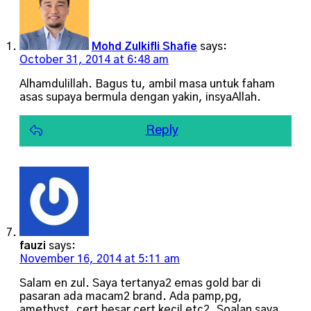
Mohd Zulkifli Shafie
says:
October 31, 2014 at 6:48 am
Alhamdulillah. Bagus tu, ambil masa untuk faham
asas supaya bermula dengan yakin, insyaAllah.
Reply
fauzi
says:
November 16, 2014 at 5:11 am
Salam en zul. Saya tertanya2 emas gold bar di
pasaran ada macam2 brand. Ada pamp,pg,
amethyst, cert besar cert kecil etc2. Soalan saya