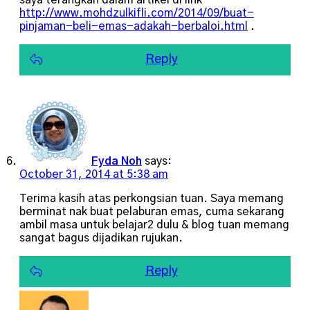
saya terangkan dalam artikel di link
http://www.mohdzulkifli.com/2014/09/buat-
pinjaman-beli-emas-adakah-berbaloi.html
.
Reply
Fyda Noh
says:
October 31, 2014 at 5:38 am
Terima kasih atas perkongsian tuan. Saya memang
berminat nak buat pelaburan emas, cuma sekarang
ambil masa untuk belajar2 dulu & blog tuan memang
sangat bagus dijadikan rujukan.
Reply