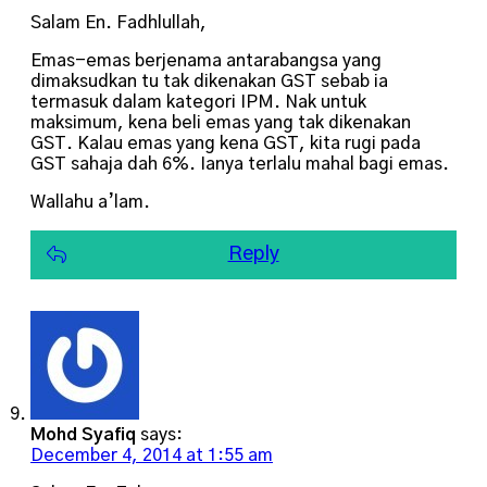
Salam En. Fadhlullah,
Emas-emas berjenama antarabangsa yang
dimaksudkan tu tak dikenakan GST sebab ia
termasuk dalam kategori IPM. Nak untuk
maksimum, kena beli emas yang tak dikenakan
GST. Kalau emas yang kena GST, kita rugi pada
GST sahaja dah 6%. Ianya terlalu mahal bagi emas.
Wallahu a’lam.
Reply
Mohd Syafiq
says:
December 4, 2014 at 1:55 am