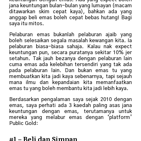
jana keuntungan bulan-bulan yang lumayan (macam
ditawarkan skim cepat kaya), bahkan ada yang
anggap beli emas boleh cepat bebas hutang! Bagi
saya itu mitos.
Pelaburan emas bukanlah pelaburan ajaib yang
boleh selesaikan segala masalah kewangan kita. Ia
pelaburan biasa-biasa sahaja. Kalau nak expect
keuntungan pun, secara puratanya sekitar 10% jer
setahun. Tak jauh bezanya dengan pelaburan lain
cuma emas ada kelebihan tersendiri yang tak ada
pada pelaburan lain. Dan bukan emas tu yang
membuatkan kita jadi kaya sebenarnya, tapi sejauh
mana ilmu dan kepandaian kita memanfaatkan
emas tu yang boleh membantu kita jadi lebih kaya.
Berdasarkan pengalaman saya sejak 2010 dengan
emas, saya perhati ada 3 kaedah paling asas jana
keuntungan dengan emas, terutamanya untuk
mereka yang melabur emas dengan ‘platform’
Public Gold:
#1 – Beli dan Simpan