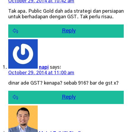
October 29, 2014 at 10:42 am
Tak apa. Public Gold dah ada strategi dan persiapan
untuk berhadapan dengan GST. Tak perlu risau.
Reply
napi
says:
October 29, 2014 at 11:00 am
dinar ade GST? kenapa? sebab 916? bar de gst x?
Reply