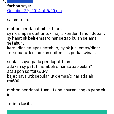
farhan
says:
October 29, 2014 at 5:20 pm
salam tuan.
mohon pendapat pihak tuan.
sy nk simpan duit untuk majlis kenduri tahun depan.
sy hajat nk beli emas/dinar setiap bulan selama
setahun.
kemudian selepas setahun, sy nk jual emas/dinar
tersebut utk dijadikan duit majlis perkahwinan.
soalan saya, pada pendapat tuan.
adakah sy patut membeli dinar setiap bulan?
atau pon sertai GAP?
bajet saya utk sebulan utk emas/dinar adalah
rm600.
mohon pendapat tuan utk pelaburan jangka pendek
ini.
terima kasih.