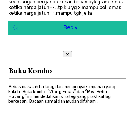
keuntungan berganda kesan belian byk gram emas
ketika harga jatuh…..tp klu yg x mampu beli emas
ketika harga jatuh….mampu tgk je la
Reply
Buku Kombo
Bebas masalah hutang, dan mempunyai simpanan yang
kukuh. Buku kombo "
Wang Emas
" dan "
Misi Bebas
Hutang
" ini mendedahkan strategi yang praktikal lagi
berkesan. Bacaan santai dan mudah difahami.