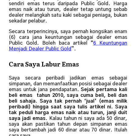
sendiri emas terus daripada Public Gold. Harga
emas naik atau turun, dealer tetap untung sebab
dealer melangkah satu kaki sebagai peniaga, bukan
sekadar pelabur.
Secara terperincinya, saya pernah kongsikan enam
(6) cara jana keuntungan sebagai dealer emas
Public Gold. Boleh baca artikel “
6 Keuntungan
Menjadi Dealer Public Gold
”.
Cara Saya Labur Emas
Saya secara peribadi jadikan emas sebagai
simpanan, dan memanfaatkan posisi sebagai dealer
emas untuk jana pendapatan.
Sejak pertama kali
beli emas tahun 2010, saya cuma beli, beli dan
beli sahaja. Saya tak pernah ‘jual’ (emas milik
peribadi) hingga saat saya tulis artikel ni. Saya
tak peduli harga emas naik atau turun, janji duit
saya jadi emas.
Kalau tahun ni saya ada 50 dinar,
saya akan pastikan tahun depan simpanan emas
saya bertambah jadi 60 dinar atau 70 dinar. Itulah
cara saya.