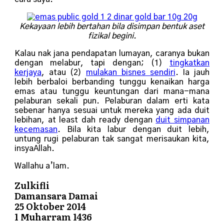
Kekayaan lebih bertahan bila disimpan bentuk aset
fizikal begini.
Kalau nak jana pendapatan lumayan, caranya bukan
dengan melabur, tapi dengan; (1)
tingkatkan
kerjaya
, atau (2)
mulakan bisnes sendiri
. Ia jauh
lebih berbaloi berbanding tunggu kenaikan harga
emas atau tunggu keuntungan dari mana-mana
pelaburan sekali pun. Pelaburan dalam erti kata
sebenar hanya sesuai untuk mereka yang ada duit
lebihan, at least dah ready dengan
duit simpanan
kecemasan
. Bila kita labur dengan duit lebih,
untung rugi pelaburan tak sangat merisaukan kita,
insyaAllah.
Wallahu a’lam.
Zulkifli
Damansara Damai
25 Oktober 2014
1 Muharram 1436