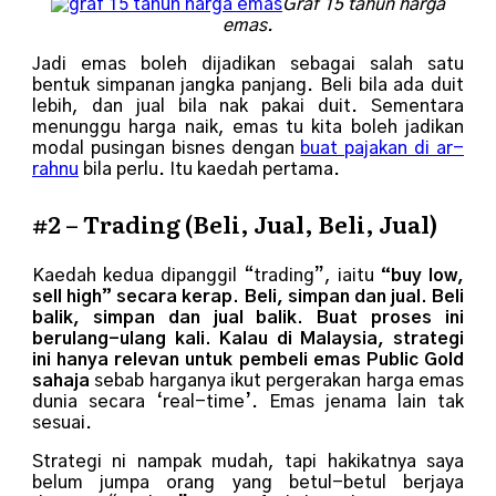
Graf 15 tahun harga
emas.
Jadi emas boleh dijadikan sebagai salah satu
bentuk simpanan jangka panjang. Beli bila ada duit
lebih, dan jual bila nak pakai duit. Sementara
menunggu harga naik, emas tu kita boleh jadikan
modal pusingan bisnes dengan
buat pajakan di ar-
rahnu
bila perlu. Itu kaedah pertama.
#2 – Trading (Beli, Jual, Beli, Jual)
Kaedah kedua dipanggil “trading”, iaitu
“buy low,
sell high” secara kerap. Beli, simpan dan jual. Beli
balik, simpan dan jual balik. Buat proses ini
berulang-ulang kali. Kalau di Malaysia, strategi
ini hanya relevan untuk pembeli emas Public Gold
sahaja
sebab harganya ikut pergerakan harga emas
dunia secara ‘real-time’. Emas jenama lain tak
sesuai.
Strategi ni nampak mudah, tapi hakikatnya saya
belum jumpa orang yang betul-betul berjaya