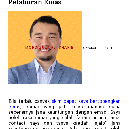
Pelaburan Emas
MOHD ZULKIFLI SHAFIE
October 29, 2014
Bila terlalu banyak
skim cepat kaya bertopengkan
emas
, ramai yang jadi keliru macam mana
sebenarnya jana keuntungan dengan emas. Saya
boleh rasa ramai yang salah faham ni bila ramai
contact saya dan tanya kaedah “ajaib” jana
keuntungan dengan emas. Ada yang expect boleh