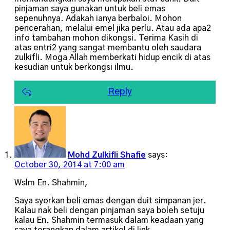
pinjaman saya gunakan untuk beli emas
sepenuhnya. Adakah ianya berbaloi. Mohon
pencerahan, melalui emel jika perlu. Atau ada apa2
info tambahan mohon dikongsi. Terima Kasih di
atas entri2 yang sangat membantu oleh saudara
zulkifli. Moga Allah memberkati hidup encik di atas
kesudian untuk berkongsi ilmu.
Reply
Mohd Zulkifli Shafie
says:
October 30, 2014 at 7:00 am
Wslm En. Shahmin,
Saya syorkan beli emas dengan duit simpanan jer.
Kalau nak beli dengan pinjaman saya boleh setuju
kalau En. Shahmin termasuk dalam keadaan yang