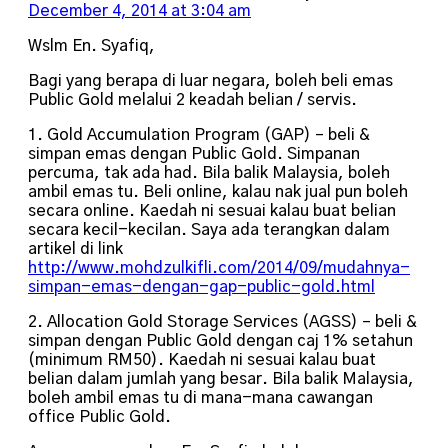
December 4, 2014 at 3:04 am
Wslm En. Syafiq,
Bagi yang berapa di luar negara, boleh beli emas
Public Gold melalui 2 keadah belian / servis.
1. Gold Accumulation Program (GAP) – beli &
simpan emas dengan Public Gold. Simpanan
percuma, tak ada had. Bila balik Malaysia, boleh
ambil emas tu. Beli online, kalau nak jual pun boleh
secara online. Kaedah ni sesuai kalau buat belian
secara kecil-kecilan. Saya ada terangkan dalam
artikel di link
http://www.mohdzulkifli.com/2014/09/mudahnya-
simpan-emas-dengan-gap-public-gold.html
2. Allocation Gold Storage Services (AGSS) – beli &
simpan dengan Public Gold dengan caj 1% setahun
(minimum RM50). Kaedah ni sesuai kalau buat
belian dalam jumlah yang besar. Bila balik Malaysia,
boleh ambil emas tu di mana-mana cawangan
office Public Gold.