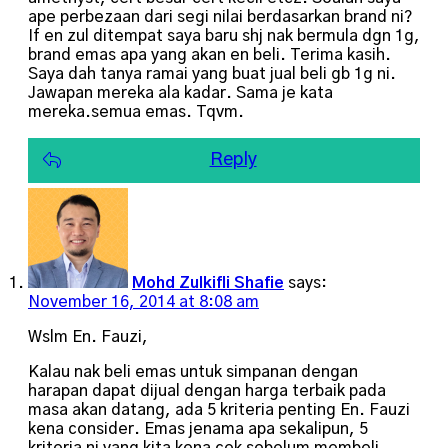
ape perbezaan dari segi nilai berdasarkan brand ni?
If en zul ditempat saya baru shj nak bermula dgn 1g,
brand emas apa yang akan en beli. Terima kasih.
Saya dah tanya ramai yang buat jual beli gb 1g ni.
Jawapan mereka ala kadar. Sama je kata
mereka.semua emas. Tqvm.
Reply
Mohd Zulkifli Shafie
says:
November 16, 2014 at 8:08 am
Wslm En. Fauzi,
Kalau nak beli emas untuk simpanan dengan
harapan dapat dijual dengan harga terbaik pada
masa akan datang, ada 5 kriteria penting En. Fauzi
kena consider. Emas jenama apa sekalipun, 5