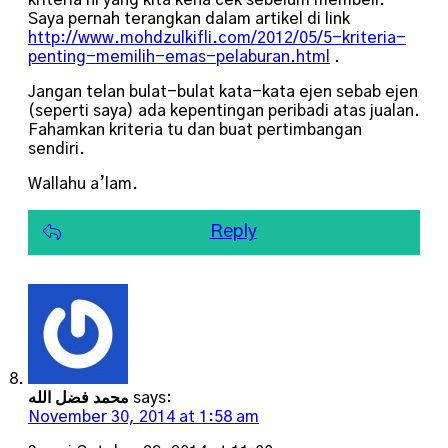
kriteria ni yang kita kena cek sebelum membeli.
Saya pernah terangkan dalam artikel di link
http://www.mohdzulkifli.com/2012/05/5-kriteria-
penting-memilih-emas-pelaburan.html
.
Jangan telan bulat-bulat kata-kata ejen sebab ejen
(seperti saya) ada kepentingan peribadi atas jualan.
Fahamkan kriteria tu dan buat pertimbangan
sendiri.
Wallahu a’lam.
Reply
محمد فضل الله
says:
November 30, 2014 at 1:58 am