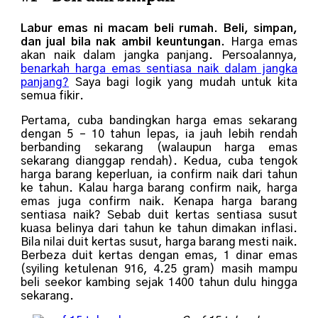
Labur emas ni macam beli rumah. Beli, simpan,
dan jual bila nak ambil keuntungan.
Harga emas
akan naik dalam jangka panjang. Persoalannya,
benarkah harga emas sentiasa naik dalam jangka
panjang?
Saya bagi logik yang mudah untuk kita
semua fikir.
Pertama, cuba bandingkan harga emas sekarang
dengan 5 – 10 tahun lepas, ia jauh lebih rendah
berbanding sekarang (walaupun harga emas
sekarang dianggap rendah). Kedua, cuba tengok
harga barang keperluan, ia confirm naik dari tahun
ke tahun. Kalau harga barang confirm naik, harga
emas juga confirm naik. Kenapa harga barang
sentiasa naik? Sebab duit kertas sentiasa susut
kuasa belinya dari tahun ke tahun dimakan inflasi.
Bila nilai duit kertas susut, harga barang mesti naik.
Berbeza duit kertas dengan emas, 1 dinar emas
(syiling ketulenan 916, 4.25 gram) masih mampu
beli seekor kambing sejak 1400 tahun dulu hingga
sekarang.