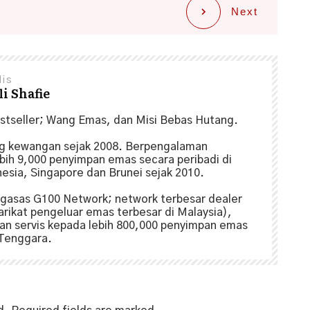
Next
lis
i Shafie
estseller; Wang Emas, dan Misi Bebas Hutang.
ng kewangan sejak 2008. Berpengalaman
ih 9,000 penyimpan emas secara peribadi di
nesia, Singapore dan Brunei sejak 2010.
gasas G100 Network; network terbesar dealer
arikat pengeluar emas terbesar di Malaysia),
n servis kepada lebih 800,000 penyimpan emas
 Tenggara.