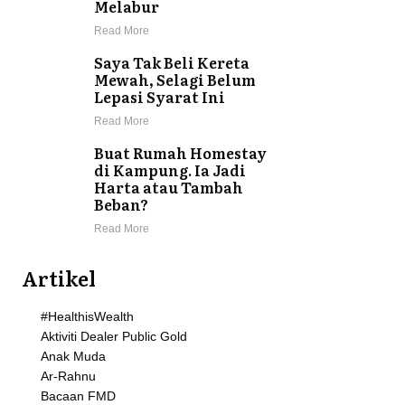
Melabur
Read More
Saya Tak Beli Kereta
Mewah, Selagi Belum
Lepasi Syarat Ini
Read More
Buat Rumah Homestay
di Kampung. Ia Jadi
Harta atau Tambah
Beban?
Read More
Artikel
#HealthisWealth
Aktiviti Dealer Public Gold
Anak Muda
Ar-Rahnu
Bacaan FMD