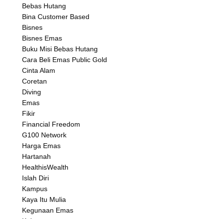
Bebas Hutang
Bina Customer Based
Bisnes
Bisnes Emas
Buku Misi Bebas Hutang
Cara Beli Emas Public Gold
Cinta Alam
Coretan
Diving
Emas
Fikir
Financial Freedom
G100 Network
Harga Emas
Hartanah
HealthisWealth
Islah Diri
Kampus
Kaya Itu Mulia
Kegunaan Emas