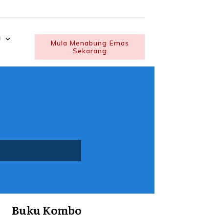
U
Mula Menabung Emas
Sekarang
Buku Kombo