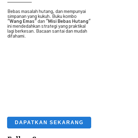
Bebas masalah hutang, dan mempunyai
simpanan yang kukuh. Buku kombo
"
Wang Emas
" dan "
Misi Bebas Hutang
"
ini mendedahkan strategi yang praktikal
lagi berkesan. Bacaan santai dan mudah
difahami.
DAPATKAN SEKARANG