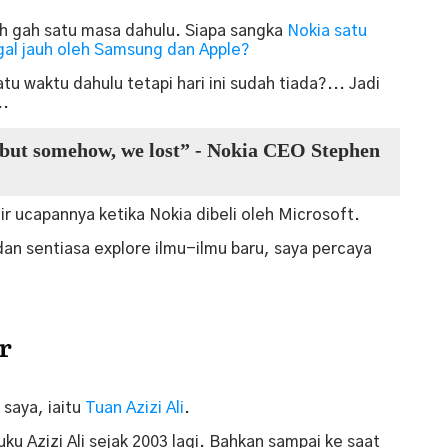
ah gah satu masa dahulu. Siapa sangka
Nokia satu
gal jauh oleh Samsung dan Apple?
u waktu dahulu tetapi hari ini sudah tiada?... Jadi
..
 but somehow, we lost” - Nokia CEO Stephen
ir ucapannya ketika Nokia dibeli oleh Microsoft.
 dan sentiasa explore ilmu-ilmu baru, saya percaya
r
saya, iaitu
Tuan Azizi Ali
.
ku Azizi Ali sejak 2003 lagi. Bahkan sampai ke saat