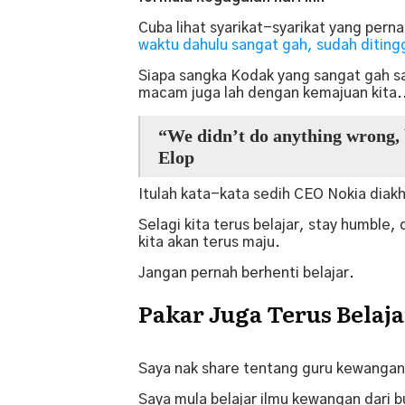
Cuba lihat syarikat-syarikat yang pern
waktu dahulu sangat gah, sudah diting
Siapa sangka Kodak yang sangat gah sat
macam juga lah dengan kemajuan kita.
“We didn’t do anything wrong,
Elop
Itulah kata-kata sedih CEO Nokia diakh
Selagi kita terus belajar, stay humble,
kita akan terus maju.
Jangan pernah berhenti belajar.
Pakar Juga Terus Belaja
Saya nak share tentang guru kewangan 
Saya mula belajar ilmu kewangan dari bu