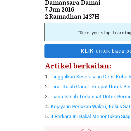
Damansara Damai
7 Jun 2016
2 Ramadhan 1437H
“Once you stop learnin
KLIK
untuk baca po
Artikel berkaitan:
Tinggalkan Keselesaan Demi Keberk
Tiru, Itulah Cara Tercepat Untuk Ber
Tiada Istilah Terlambat Untuk Bermu
Kejayaan Perlukan Waktu, Fokus Sat
3 Perkara Ini Bakal Menentukan Sia