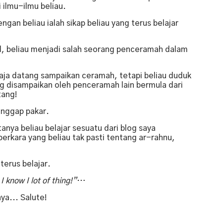
i ilmu-ilmu beliau.
gan beliau ialah sikap beliau yang terus belajar
d, beliau menjadi salah seorang penceramah dalam
aja datang sampaikan ceramah, tetapi beliau duduk
 disampaikan oleh penceramah lain bermula dari
tang!
anggap pakar.
anya beliau belajar sesuatu dari blog saya
rkara yang beliau tak pasti tentang ar-rahnu,
terus belajar.
I know I lot of thing!”
…
a... Salute!