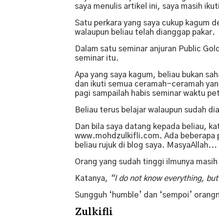
saya menulis artikel ini, saya masih ikut
Satu perkara yang saya cukup kagum den
walaupun beliau telah dianggap pakar.
Dalam satu seminar anjuran Public Gol
seminar itu.
Apa yang saya kagum, beliau bukan sah
dan ikuti semua ceramah-ceramah yang
pagi sampailah habis seminar waktu pe
Beliau terus belajar walaupun sudah di
Dan bila saya datang kepada beliau, kat
www.mohdzulkifli.com. Ada beberapa pe
beliau rujuk di blog saya. MasyaAllah...
Orang yang sudah tinggi ilmunya masih 
Katanya,
“I do not know everything, but 
Sungguh ‘humble’ dan ‘sempoi’ orangny
Zulkifli