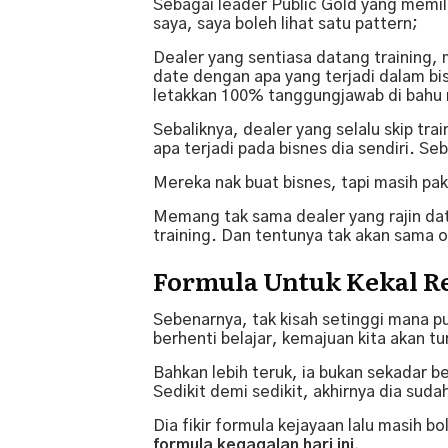
Sebagai leader Public Gold yang memili
saya, saya boleh lihat satu pattern;
Dealer yang sentiasa datang training,
date dengan apa yang terjadi dalam bi
letakkan 100% tanggungjawab di bahu 
Sebaliknya, dealer yang selalu skip tra
apa terjadi pada bisnes dia sendiri. S
Mereka nak buat bisnes, tapi masih pak
Memang tak sama dealer yang rajin dat
training. Dan tentunya tak akan sama 
Formula Untuk Kekal R
Sebenarnya, tak kisah setinggi mana p
berhenti belajar, kemajuan kita akan tu
Bahkan lebih teruk, ia bukan sekadar 
Sedikit demi sedikit, akhirnya dia sudah
Dia fikir formula kejayaan lalu masih b
formula kegagalan hari ini.