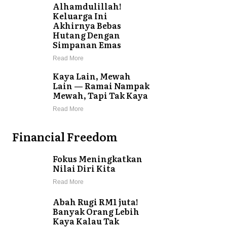
Alhamdulillah!
Keluarga Ini
Akhirnya Bebas
Hutang Dengan
Simpanan Emas
Read More
Kaya Lain, Mewah
Lain — Ramai Nampak
Mewah, Tapi Tak Kaya
Read More
Financial Freedom
Fokus Meningkatkan
Nilai Diri Kita
Read More
Abah Rugi RM1 juta!
Banyak Orang Lebih
Kaya Kalau Tak