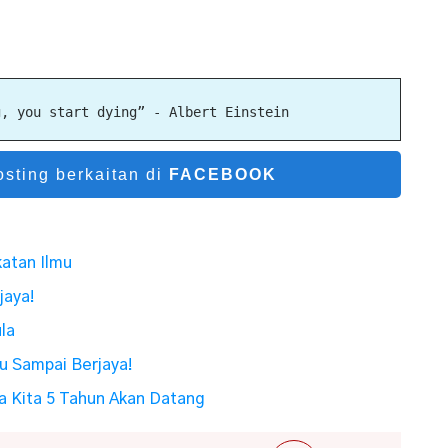
g, you start dying” - Albert Einstein
sting berkaitan di
FACEBOOK
atan Ilmu
jaya!
la
u Sampai Berjaya!
pa Kita 5 Tahun Akan Datang