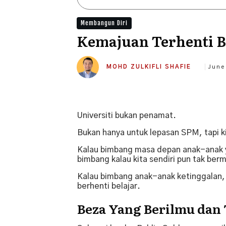
Membangun Diri
Kemajuan Terhenti Bi
MOHD ZULKIFLI SHAFIE
June
Universiti bukan penamat.
Bukan hanya untuk lepasan SPM, tapi ki
Kalau bimbang masa depan anak-anak y
bimbang kalau kita sendiri pun tak berm
Kalau bimbang anak-anak ketinggalan, k
berhenti belajar.
Beza Yang Berilmu dan