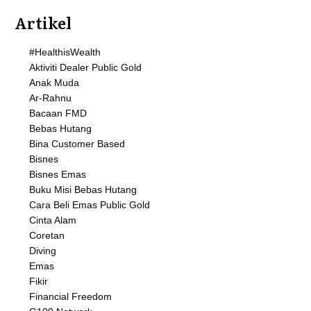
Artikel
#HealthisWealth
Aktiviti Dealer Public Gold
Anak Muda
Ar-Rahnu
Bacaan FMD
Bebas Hutang
Bina Customer Based
Bisnes
Bisnes Emas
Buku Misi Bebas Hutang
Cara Beli Emas Public Gold
Cinta Alam
Coretan
Diving
Emas
Fikir
Financial Freedom