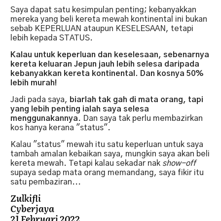
Saya dapat satu kesimpulan penting; kebanyakkan
mereka yang beli kereta mewah kontinental ini bukan
sebab KEPERLUAN ataupun KESELESAAN, tetapi
lebih kepada STATUS.
Kalau untuk keperluan dan keselesaan, sebenarnya
kereta keluaran Jepun jauh lebih selesa daripada
kebanyakkan kereta kontinental. Dan kosnya 50%
lebih murah!
Jadi pada saya,
biarlah tak gah di mata orang, tapi
yang lebih penting ialah saya selesa
menggunakannya
. Dan saya tak perlu membazirkan
kos hanya kerana "status".
Kalau "status" mewah itu satu keperluan untuk saya
tambah amalan kebaikan saya, mungkin saya akan beli
kereta mewah. Tetapi kalau sekadar nak
show-off
supaya sedap mata orang memandang, saya fikir itu
satu pembaziran...
Zulkifli
Cyberjaya
21 Februari 2022