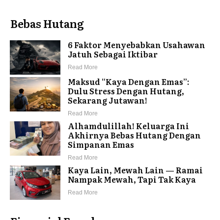
Bebas Hutang
6 Faktor Menyebabkan Usahawan
Jatuh Sebagai Iktibar
Read More
Maksud “Kaya Dengan Emas”:
Dulu Stress Dengan Hutang,
Sekarang Jutawan!
Read More
Alhamdulillah! Keluarga Ini
Akhirnya Bebas Hutang Dengan
Simpanan Emas
Read More
Kaya Lain, Mewah Lain — Ramai
Nampak Mewah, Tapi Tak Kaya
Read More