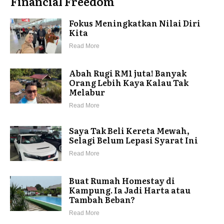
Financial Freedom
Fokus Meningkatkan Nilai Diri
Kita
Read More
Abah Rugi RM1 juta! Banyak
Orang Lebih Kaya Kalau Tak
Melabur
Read More
Saya Tak Beli Kereta Mewah,
Selagi Belum Lepasi Syarat Ini
Read More
Buat Rumah Homestay di
Kampung. Ia Jadi Harta atau
Tambah Beban?
Read More