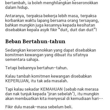
bertambah, ia boleh menghilangkan keseronokkan
dalam hidup.
Antaranya, terpaksa bekerja lebih masa, terpaksa
korbankan waktu lapang bersama orang tersayang,
bahkan mungkin juga kesannya kepada kesihatan
disebabkan kepala asyik fikir “duit, duit dan duit”!
Beban Bertahun-tahun
Sedangkan keseronokkan yang dapat disebabkan
komitmen kewangan yang dibuat itu sifatnya
sementara sahaja.
Tetapi bebannya bertahun-tahun.
Kalau tambah komitmen kewangan disebabkan
KEPERLUAN, itu tak ada masalah.
Tapi kalau sekadar KEMAHUAN (sebab nak merasa
dan nak tunjuk kepada ‘jiran sebelah’), itu mungkin
akan membuatkan kita menyesal di kemudiaan hari…
Fikir dulu masak-masa sebelum beli.