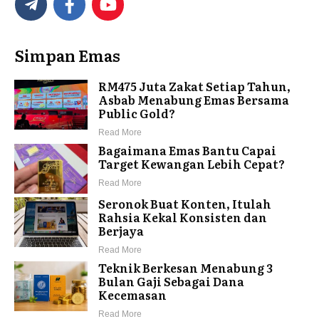
Simpan Emas
RM475 Juta Zakat Setiap Tahun,
Asbab Menabung Emas Bersama
Public Gold?
Read More
Bagaimana Emas Bantu Capai
Target Kewangan Lebih Cepat?
Read More
Seronok Buat Konten, Itulah
Rahsia Kekal Konsisten dan
Berjaya
Read More
Teknik Berkesan Menabung 3
Bulan Gaji Sebagai Dana
Kecemasan
Read More