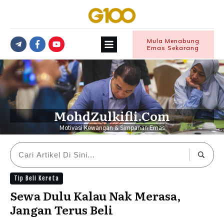
Mula Menabung
Emas Sekarang
MohdZulkifli.Com
Motivasi Kewangan & Simpanan Emas
Tip Beli Kereta
Sewa Dulu Kalau Nak Merasa,
Jangan Terus Beli