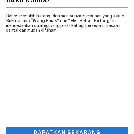
Bebas masalah hutang, dan mempunyai simpanan yang kukuh.
Buku kombo "
Wang Emas
" dan "
Misi Bebas Hutang
" ini
mendedahkan strategi yang praktikal lagi berkesan. Bacaan
santai dan mudah difahami.
DAPATKAN SEKARANG