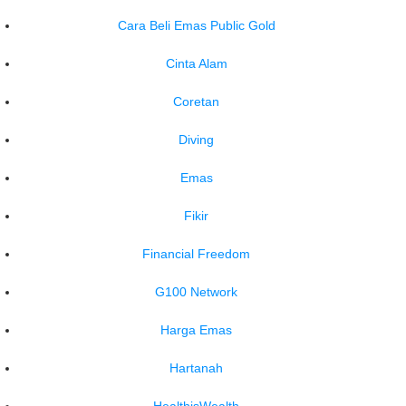
Cara Beli Emas Public Gold
Cinta Alam
Coretan
Diving
Emas
Fikir
Financial Freedom
G100 Network
Harga Emas
Hartanah
HealthisWealth