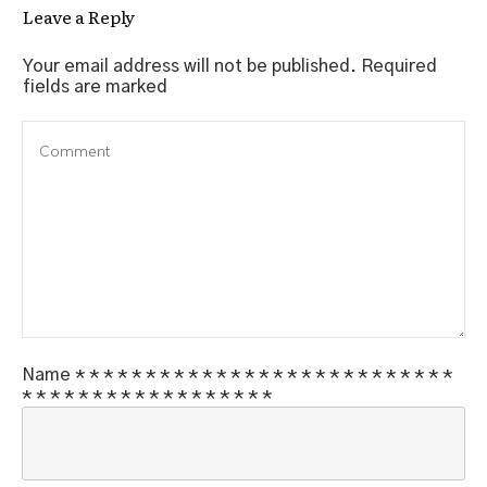
Leave a Reply
Your email address will not be published.
Required
fields are marked
Name
*
*
*
*
*
*
*
*
*
*
*
*
*
*
*
*
*
*
*
*
*
*
*
*
*
*
*
*
*
*
*
*
*
*
*
*
*
*
*
*
*
*
*
*
*