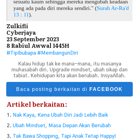
sesuatu kaum sehingga mereka mengubah keadaan
yang ada pada diri mereka sendiri." (
Surah Ar-Ra'd
13 : 11
).
Zulkifli
Cyberjaya
23 September 2023
8 Rabiul Awwal 1445H
#TipIbubapa
#MembangunDiri
Kalau hidup tak ke mana-mana, itu masanya
muhasabah diri. Upgrade mindset, ubah sikap dan
tabiat. Kehidupan kita akan berubah. InsyaAllah.
Baca posting berkaitan di
FACEBOOK
Artikel berkaitan:
Nak Kaya, Kena Ubah Diri Jadi Lebih Baik
Ubah Mindset, Masa Depan Akan Berubah
Tak Bawa Shopping, Tapi Anak Tetap Happy!