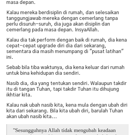
masa depan.
Kalau mereka berdisiplin di rumah, dan selesaikan
tanggungjawab mereka dengan cemerlang tanpa
perlu disuruh-suruh, dia juga akan disiplin dan
cemerlang pada masa depan. InsyaAllah.
Kalau dia tak perform dengan baik di rumah, dia kena
cepat-cepat upgrade diri dia dari sekarang,
sementara dia masih menumpang di "pusat latihan"
ini.
Sebab bila tiba waktunya, dia kena keluar dari rumah
untuk bina kehidupan dia sendiri.
Nasib dia, dia yang tentukan sendiri. Walaupun takdir
itu di tangan Tuhan, tapi takdir Tuhan itu dihujung
ikhtiar kita.
Kalau nak ubah nasib kita, kena mula dengan ubah diri
kita dari sekarang. Bila kita ubah diri, barulah Tuhan
akan ubah nasib kita...
"Sesungguhnya Allah tidak mengubah keadaan