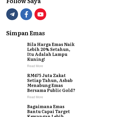
Follow Saya
Simpan Emas
Bila Harga Emas Naik
Lebih 20% Setahun,
Itu Adalah Lampu
Kuning!
Read More
RM475 Juta Zakat
Setiap Tahun, Asbab
Menabung Emas
Bersama Public Gold?
Read More
Bagaimana Emas
Bantu Capai Target
Kewangan Lebih