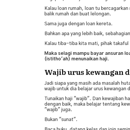
Kalau loan rumah, loan tu bercagarkan 
balik rumah dan buat lelongan.
Sama juga dengan loan kereta.
Bahkan apa yang lebih baik, sebahagian
Kalau tiba-tiba kita mati, pihak takaf
Maka selagi mampu bayar ansuran loa
(istitho'ah) menunaikan haji.
Wajib urus kewangan 
Jadi siapa yang masih ada masalah hu
wajib untuk dia belajar urus kewangan 
Tunaikan haji "wajib". Dan kewajiban ha
dengan baik, maka belajar tentang ke
"wajib" juga.
Bukan "sunat".
Baca buku, datang kelas dan join semi