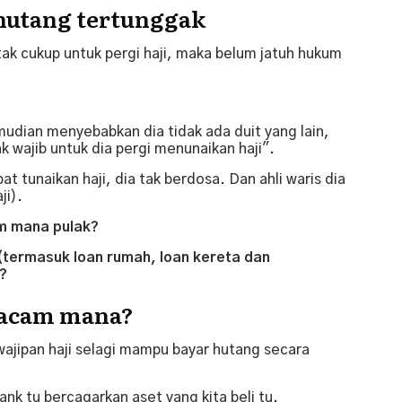
 hutang tertunggak
ak cukup untuk pergi haji, maka belum jatuh hukum
udian menyebabkan dia tidak ada duit yang lain,
k wajib untuk dia pergi menunaikan haji".
t tunaikan haji, dia tak berdosa. Dan ahli waris dia
ji).
m mana pulak?
(termasuk loan rumah, loan kereta dan
i?
macam mana?
ajipan haji selagi mampu bayar hutang secara
nk tu bercagarkan aset yang kita beli tu.