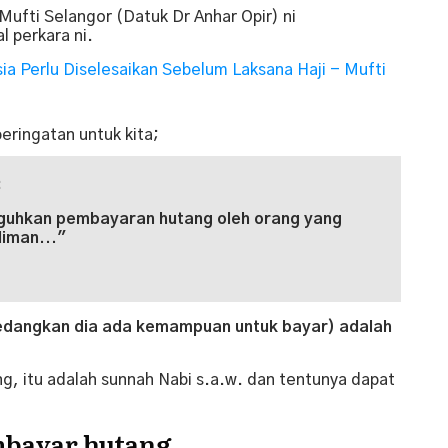
Mufti Selangor (Datuk Dr Anhar Opir) ni
l perkara ni.
 Perlu Diselesaikan Sebelum Laksana Haji - Mufti
eringatan untuk kita;
:
uhkan pembayaran hutang oleh orang yang
iman..."
edangkan dia ada kemampuan untuk bayar) adalah
g, itu adalah sunnah Nabi s.a.w. dan tentunya dapat
mbayar hutang