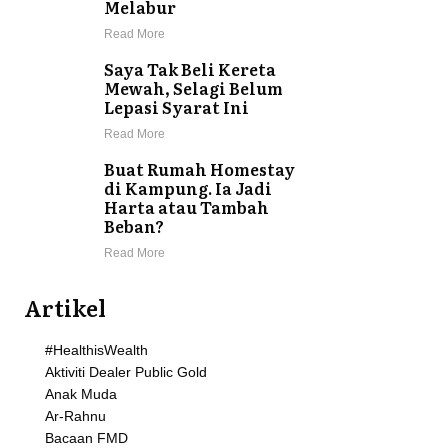
Melabur
Read More
Saya Tak Beli Kereta
Mewah, Selagi Belum
Lepasi Syarat Ini
Read More
Buat Rumah Homestay
di Kampung. Ia Jadi
Harta atau Tambah
Beban?
Read More
Artikel
#HealthisWealth
Aktiviti Dealer Public Gold
Anak Muda
Ar-Rahnu
Bacaan FMD