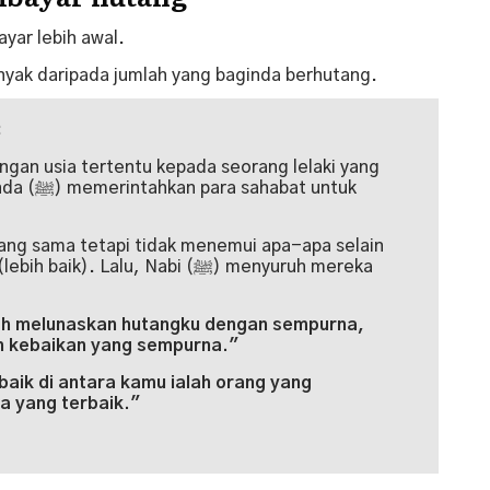
ayar lebih awal.
nyak daripada jumlah yang baginda berhutang.
:
at untuk
ang sama tetapi tidak menemui apa-apa selain
. Lalu, Nabi (ﷺ) menyuruh mereka
ah melunaskan hutangku dengan sempurna,
 kebaikan yang sempurna."
aik di antara kamu ialah orang yang
a yang terbaik."