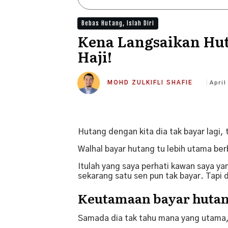
Bebas Hutang
,
Islah Diri
Kena Langsaikan Hu
Haji!
MOHD ZULKIFLI SHAFIE
April
Hutang dengan kita dia tak bayar lagi, 
Walhal bayar hutang tu lebih utama ber
Itulah yang saya perhati kawan saya y
sekarang satu sen pun tak bayar. Tapi d
Keutamaan bayar hutan
Samada dia tak tahu mana yang utama