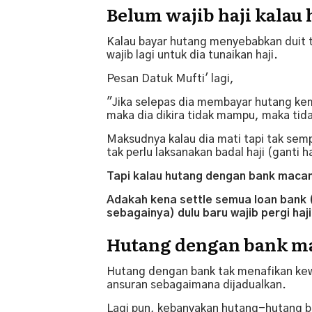
Belum wajib haji kalau
Kalau bayar hutang menyebabkan duit t
wajib lagi untuk dia tunaikan haji.
Pesan Datuk Mufti' lagi,
"Jika selepas dia membayar hutang kem
maka dia dikira tidak mampu, maka tida
Maksudnya kalau dia mati tapi tak sempa
tak perlu laksanakan badal haji (ganti ha
Tapi kalau hutang dengan bank maca
Adakah kena settle semua loan bank 
sebagainya) dulu baru wajib pergi haj
Hutang dengan bank 
Hutang dengan bank tak menafikan kew
ansuran sebagaimana dijadualkan.
Lagi pun, kebanyakan hutang-hutang ba