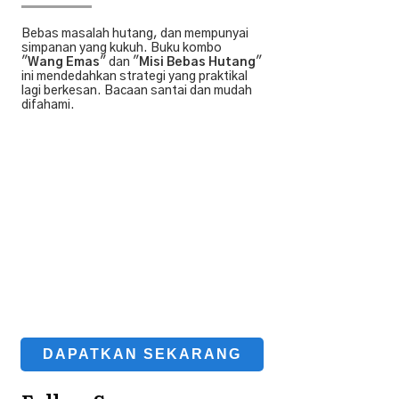
Bebas masalah hutang, dan mempunyai
simpanan yang kukuh. Buku kombo
"
Wang Emas
" dan "
Misi Bebas Hutang
"
ini mendedahkan strategi yang praktikal
lagi berkesan. Bacaan santai dan mudah
difahami.
DAPATKAN SEKARANG