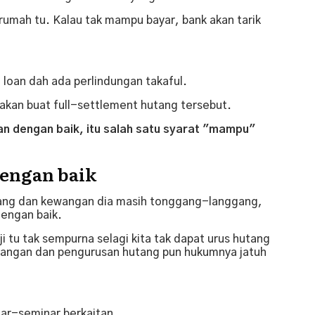
rumah tu. Kalau tak mampu bayar, bank akan tarik
 loan dah ada perlindungan takaful.
ul akan buat full-settlement hutang tersebut.
n dengan baik, itu salah satu syarat "mampu"
dengan baik
tang dan kewangan dia masih tonggang-langgang,
dengan baik.
ji tu tak sempurna selagi kita tak dapat urus hutang
wangan dan pengurusan hutang pun hukumnya jatuh
nar-seminar berkaitan.