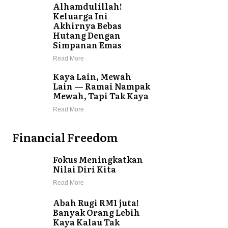
Alhamdulillah!
Keluarga Ini
Akhirnya Bebas
Hutang Dengan
Simpanan Emas
Read More
Kaya Lain, Mewah
Lain — Ramai Nampak
Mewah, Tapi Tak Kaya
Read More
Financial Freedom
Fokus Meningkatkan
Nilai Diri Kita
Read More
Abah Rugi RM1 juta!
Banyak Orang Lebih
Kaya Kalau Tak