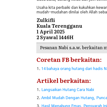
Usaha kita perbaiki dan kukuhkan kewa
mudah-mudahan dinilai oleh Allah sebag
Zulkifli
Kuala Terengganu
1 April 2025
2 Syawal 1446H
Pesanan Nabi s.a.w. berkaitan
Coretan FB berkaitan:
14 bahaya orang hutang dari hadis N
Artikel berkaitan:
Langsaikan Hutang Cara Nabi
Ambil Mudah Dengan Hutang, Punca
Hasil Menabung Emas, Pensyarah In