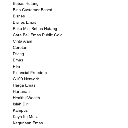
Bebas Hutang
Bina Customer Based
Bisnes
Bisnes Emas
Buku Misi Bebas Hutang
Cara Beli Emas Public Gold
Cinta Alam
Coretan
Diving
Emas
Fikir
Financial Freedom
G100 Network
Harga Emas
Hartanah
HealthisWealth
Islah Diri
Kampus
Kaya Itu Mulia
Kegunaan Emas