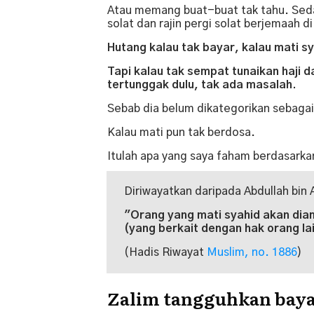
Atau memang buat-buat tak tahu. Seda
solat dan rajin pergi solat berjemaah d
Hutang kalau tak bayar, kalau mati s
Tapi kalau tak sempat tunaikan haji
tertunggak dulu, tak ada masalah.
Sebab dia belum dikategorikan sebagai
Kalau mati pun tak berdosa.
Itulah apa yang saya faham berdasarkan
"Orang yang mati syahid akan dia
(yang berkait dengan hak orang la
(Hadis Riwayat
Muslim, no. 1886
)
Zalim tangguhkan baya