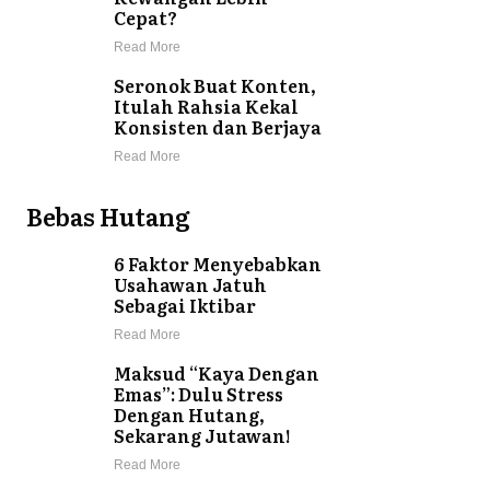
Cepat?
Read More
Seronok Buat Konten,
Itulah Rahsia Kekal
Konsisten dan Berjaya
Read More
Bebas Hutang
6 Faktor Menyebabkan
Usahawan Jatuh
Sebagai Iktibar
Read More
Maksud “Kaya Dengan
Emas”: Dulu Stress
Dengan Hutang,
Sekarang Jutawan!
Read More