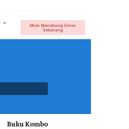
U
Mula Menabung Emas
Sekarang
Buku Kombo