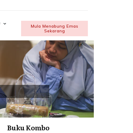
U
Mula Menabung Emas
Sekarang
Buku Kombo