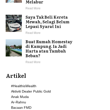
Melabur
Read More
Saya Tak Beli Kereta
Mewah, Selagi Belum
Lepasi Syarat Ini
Read More
Buat Rumah Homestay
di Kampung. Ia Jadi
Harta atau Tambah
Beban?
Read More
Artikel
#HealthisWealth
Aktiviti Dealer Public Gold
Anak Muda
Ar-Rahnu
Bacaan FMD