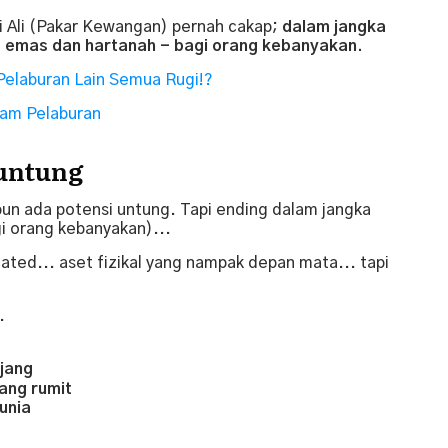
i Ali (Pakar Kewangan) pernah cakap;
dalam jangka
a emas dan hartanah - bagi orang kebanyakan.
Pelaburan Lain Semua Rugi!?
alam Pelaburan
 untung
un ada potensi untung. Tapi ending dalam jangka
i orang kebanyakan)...
ated... aset fizikal yang nampak depan mata... tapi
.
jang
ang rumit
unia