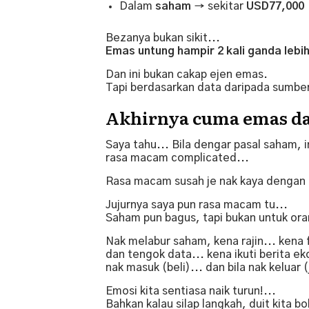
Dalam
saham
→ sekitar
USD77,000
Bezanya bukan sikit...
Emas untung hampir 2 kali ganda lebi
Dan ini bukan cakap ejen emas.
Tapi berdasarkan data daripada sumb
Akhirnya cuma emas d
Saya tahu... Bila dengar pasal saham, 
rasa macam complicated...
Rasa macam susah je nak kaya dengan
Jujurnya saya pun rasa macam tu...
Saham pun bagus, tapi bukan untuk ora
Nak melabur saham, kena rajin... kena 
dan tengok data... kena ikuti berita ek
nak masuk (beli)... dan bila nak keluar (
Emosi kita sentiasa naik turun!...
Bahkan kalau silap langkah, duit kita bo