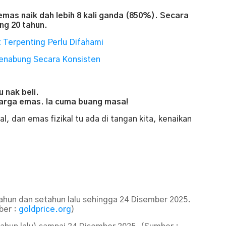
mas naik dah lebih 8 kali ganda (850%). Secara
ng 20 tahun.
t Terpenting Perlu Difahami
enabung Secara Konsisten
 nak beli.
 harga emas. Ia cuma buang masa!
al, dan emas fizikal tu ada di tangan kita, kenaikan
ahun dan setahun lalu sehingga 24 Disember 2025.
ber :
goldprice.org
)