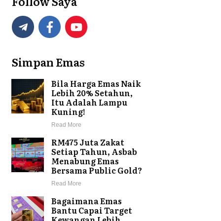
Follow Saya
Simpan Emas
Bila Harga Emas Naik
Lebih 20% Setahun,
Itu Adalah Lampu
Kuning!
Read More
RM475 Juta Zakat
Setiap Tahun, Asbab
Menabung Emas
Bersama Public Gold?
Read More
Bagaimana Emas
Bantu Capai Target
Kewangan Lebih