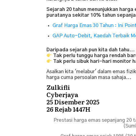
Sejarah 20 tahun menunjukkan harga e
puratanya sekitar 10% tahun sepanja
Graf Harga Emas 30 Tahun : Ini Poin
GAP Auto-Debit, Kaedah Terbaik M
Daripada sejarah pun kita dah tahu...
Tak perlu tunggu harga rendah baru
Tak perlu sibuk hari-hari monitor
Asalkan kita 'melabur' dalam emas fizik
harga cuma persoalan masa sahaja...
Zulkifli
Cyberjaya
25 Disember 2025
26 Rejab 1447H
Prestasi harga emas sepanjang 20 t
(Sum