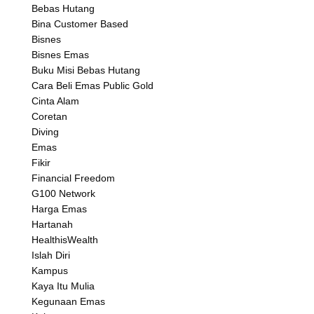
Bebas Hutang
Bina Customer Based
Bisnes
Bisnes Emas
Buku Misi Bebas Hutang
Cara Beli Emas Public Gold
Cinta Alam
Coretan
Diving
Emas
Fikir
Financial Freedom
G100 Network
Harga Emas
Hartanah
HealthisWealth
Islah Diri
Kampus
Kaya Itu Mulia
Kegunaan Emas