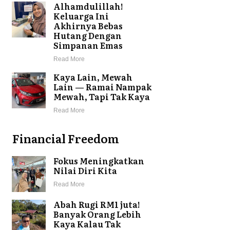
Alhamdulillah!
Keluarga Ini
Akhirnya Bebas
Hutang Dengan
Simpanan Emas
Read More
Kaya Lain, Mewah
Lain — Ramai Nampak
Mewah, Tapi Tak Kaya
Read More
Financial Freedom
Fokus Meningkatkan
Nilai Diri Kita
Read More
Abah Rugi RM1 juta!
Banyak Orang Lebih
Kaya Kalau Tak