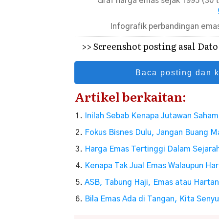
Graf harga emas sejak 1995 (30 
Infografik perbandingan ema
>> Screenshot posting asal Dat
Baca posting dan 
Artikel berkaitan:
Inilah Sebab Kenapa Jutawan Saham
Fokus Bisnes Dulu, Jangan Buang M
Harga Emas Tertinggi Dalam Sejarah
Kenapa Tak Jual Emas Walaupun Har
ASB, Tabung Haji, Emas atau Hartan
Bila Emas Ada di Tangan, Kita Sen