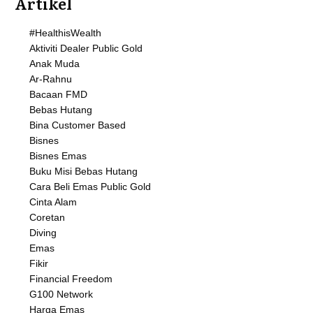
Artikel
#HealthisWealth
Aktiviti Dealer Public Gold
Anak Muda
Ar-Rahnu
Bacaan FMD
Bebas Hutang
Bina Customer Based
Bisnes
Bisnes Emas
Buku Misi Bebas Hutang
Cara Beli Emas Public Gold
Cinta Alam
Coretan
Diving
Emas
Fikir
Financial Freedom
G100 Network
Harga Emas