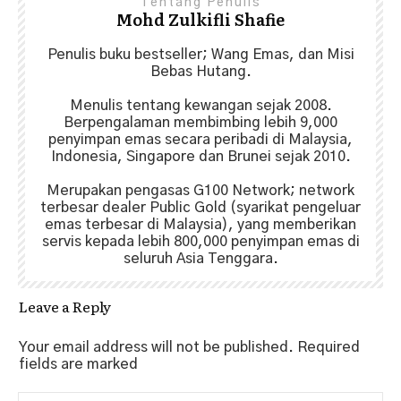
Tentang Penulis
Mohd Zulkifli Shafie
Penulis buku bestseller; Wang Emas, dan Misi
Bebas Hutang.
Menulis tentang kewangan sejak 2008.
Berpengalaman membimbing lebih 9,000
penyimpan emas secara peribadi di Malaysia,
Indonesia, Singapore dan Brunei sejak 2010.
Merupakan pengasas G100 Network; network
terbesar dealer Public Gold (syarikat pengeluar
emas terbesar di Malaysia), yang memberikan
servis kepada lebih 800,000 penyimpan emas di
seluruh Asia Tenggara.
Leave a Reply
Your email address will not be published.
Required
fields are marked