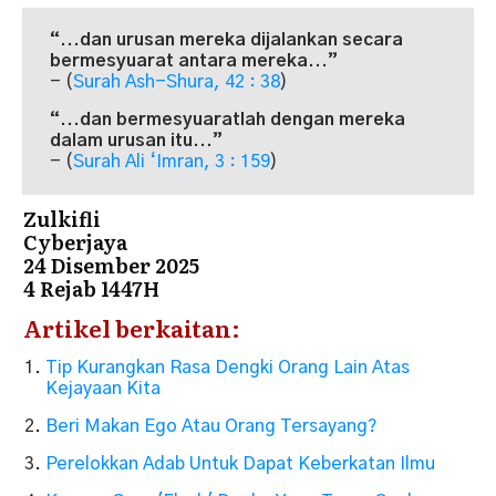
“...dan urusan mereka dijalankan secara
bermesyuarat antara mereka...”
- (
Surah Ash-Shura, 42 : 38
)
“...dan bermesyuaratlah dengan mereka
dalam urusan itu...”
- (
Surah Ali ‘Imran, 3 : 159
)
Zulkifli
Cyberjaya
24 Disember 2025
4 Rejab 1447H
Artikel berkaitan:
Tip Kurangkan Rasa Dengki Orang Lain Atas
Kejayaan Kita
Beri Makan Ego Atau Orang Tersayang?
Perelokkan Adab Untuk Dapat Keberkatan Ilmu