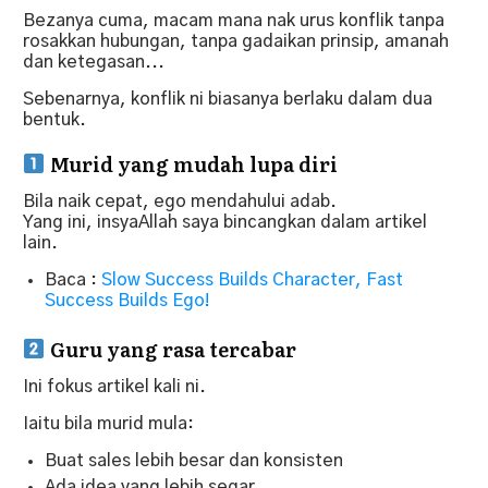
Bezanya cuma, macam mana nak urus konflik tanpa
rosakkan hubungan, tanpa gadaikan prinsip, amanah
dan ketegasan...
Sebenarnya, konflik ni biasanya berlaku dalam dua
bentuk.
Murid yang mudah lupa diri
Bila naik cepat, ego mendahului adab.
Yang ini, insyaAllah saya bincangkan dalam artikel
lain.
Baca :
Slow Success Builds Character, Fast
Success Builds Ego!
Guru yang rasa tercabar
Ini fokus artikel kali ni.
Iaitu bila murid mula:
Buat sales lebih besar dan konsisten
Ada idea yang lebih segar