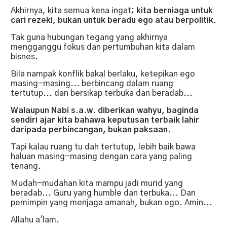
Akhirnya, kita semua kena ingat;
kita berniaga untuk
cari rezeki, bukan untuk beradu ego atau berpolitik.
Tak guna hubungan tegang yang akhirnya
mengganggu fokus dan pertumbuhan kita dalam
bisnes.
Bila nampak konflik bakal berlaku, ketepikan ego
masing-masing... berbincang dalam ruang
tertutup... dan bersikap terbuka dan beradab...
Walaupun Nabi s.a.w. diberikan wahyu, baginda
sendiri ajar kita bahawa keputusan terbaik lahir
daripada perbincangan, bukan paksaan.
Tapi kalau ruang tu dah tertutup, lebih baik bawa
haluan masing-masing dengan cara yang paling
tenang.
Mudah-mudahan kita mampu jadi murid yang
beradab... Guru yang humble dan terbuka... Dan
pemimpin yang menjaga amanah, bukan ego. Amin...
Allahu a'lam.