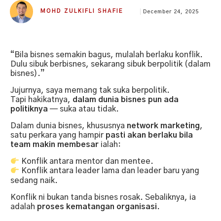
MOHD ZULKIFLI SHAFIE
December 24, 2025
“Bila bisnes semakin bagus, mulalah berlaku konflik.
Dulu sibuk berbisnes, sekarang sibuk berpolitik (dalam
bisnes).”
Jujurnya, saya memang tak suka berpolitik.
Tapi hakikatnya,
dalam dunia bisnes pun ada
politiknya
— suka atau tidak.
Dalam dunia bisnes, khususnya
network marketing
,
satu perkara yang hampir
pasti akan berlaku bila
team makin membesar
ialah:
Konflik antara mentor dan mentee.
Konflik antara leader lama dan leader baru yang
sedang naik.
Konflik ni bukan tanda bisnes rosak. Sebaliknya, ia
adalah
proses kematangan organisasi
.