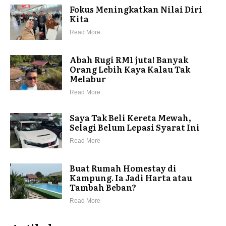
Fokus Meningkatkan Nilai Diri
Kita
Read More
Abah Rugi RM1 juta! Banyak
Orang Lebih Kaya Kalau Tak
Melabur
Read More
Saya Tak Beli Kereta Mewah,
Selagi Belum Lepasi Syarat Ini
Read More
Buat Rumah Homestay di
Kampung. Ia Jadi Harta atau
Tambah Beban?
Read More