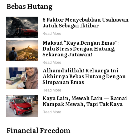
Bebas Hutang
6 Faktor Menyebabkan Usahawan
Jatuh Sebagai Iktibar
Read More
Maksud “Kaya Dengan Emas”:
Dulu Stress Dengan Hutang,
Sekarang Jutawan!
Read More
Alhamdulillah! Keluarga Ini
Akhirnya Bebas Hutang Dengan
Simpanan Emas
Read More
Kaya Lain, Mewah Lain — Ramai
Nampak Mewah, Tapi Tak Kaya
Read More
Financial Freedom