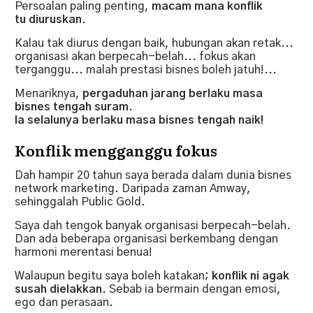
Persoalan paling penting,
macam mana konflik
tu diuruskan
.
Kalau tak diurus dengan baik, hubungan akan retak...
organisasi akan berpecah-belah... fokus akan
terganggu... malah prestasi bisnes boleh jatuh!...
Menariknya,
pergaduhan jarang berlaku masa
bisnes tengah suram
.
Ia selalunya berlaku masa bisnes tengah naik!
Konflik mengganggu fokus
Dah hampir 20 tahun saya berada dalam dunia bisnes
network marketing. Daripada zaman Amway,
sehinggalah Public Gold.
Saya dah tengok banyak organisasi berpecah-belah.
Dan ada beberapa organisasi berkembang dengan
harmoni merentasi benua!
Walaupun begitu saya boleh katakan;
konflik ni agak
susah dielakkan
. Sebab ia bermain dengan emosi,
ego dan perasaan.