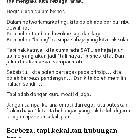
tak mengaku kita sebagai anak
.
Begitu juga dalam bisnes.
Dalam network marketing, kita boleh ada beribu-ribu
downline.
Kita boleh tambah downline lagi dan lagi.
Kita boleh “buang” sesiapa sahaja yang kita tak suka.
Tapi hakikatnya,
kita cuma ada SATU sahaja jalur
upline yang akan jadi 'tali hayat' bisnes kita. Dan
jalur itu akan kekal sampai mati.
Sebab tu; kita boleh bertegas pada prinsip... kita
boleh berbeza pandangan... Dan kita boleh memilih
haluan sendiri...
Tapi adab dengan guru mesti dijaga.
Jangan sampai kerana emosi dan ego, kita putuskan
'talian hayat' kita. Ia hubungan yang tak boleh diganti
dengan apa-apa sekali pun.
Berbeza, tapi kekalkan hubungan
baik