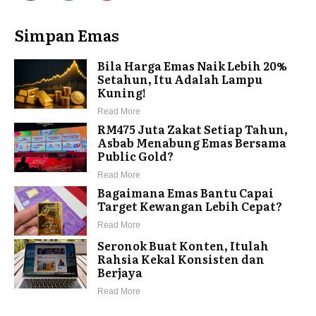
Simpan Emas
Bila Harga Emas Naik Lebih 20%
Setahun, Itu Adalah Lampu
Kuning!
Read More
RM475 Juta Zakat Setiap Tahun,
Asbab Menabung Emas Bersama
Public Gold?
Read More
Bagaimana Emas Bantu Capai
Target Kewangan Lebih Cepat?
Read More
Seronok Buat Konten, Itulah
Rahsia Kekal Konsisten dan
Berjaya
Read More