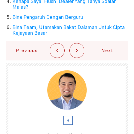
Kenapa Saya 'Flush' Dealer Yang Tanya Soalan
Malas?
Bina Pengaruh Dengan Berguru
Bina Team, Utamakan Bakat Dalaman Untuk Cipta
Kejayaan Besar
Previous
Next