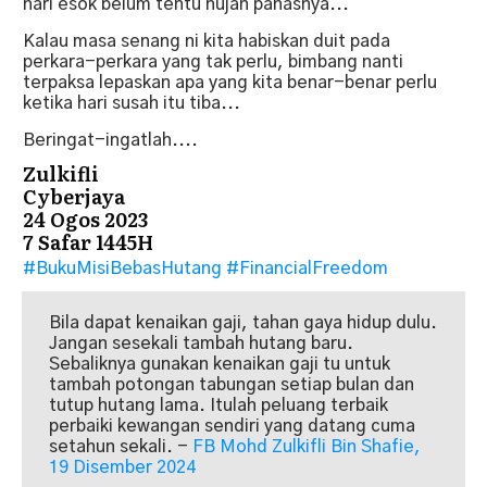
hari esok belum tentu hujan panasnya...
Kalau masa senang ni kita habiskan duit pada
perkara-perkara yang tak perlu, bimbang nanti
terpaksa lepaskan apa yang kita benar-benar perlu
ketika hari susah itu tiba...
Beringat-ingatlah....
Zulkifli
Cyberjaya
24 Ogos 2023
7 Safar 1445H
#BukuMisiBebasHutang
#FinancialFreedom
Bila dapat kenaikan gaji, tahan gaya hidup dulu.
Jangan sesekali tambah hutang baru.
Sebaliknya gunakan kenaikan gaji tu untuk
tambah potongan tabungan setiap bulan dan
tutup hutang lama. Itulah peluang terbaik
perbaiki kewangan sendiri yang datang cuma
setahun sekali. -
FB Mohd Zulkifli Bin Shafie,
19 Disember 2024