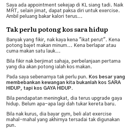
Saya ada appointment sekejap di KL siang tadi.
Naik
MRT, selain jimat, dapat paksa diri untuk exercise.
Ambil peluang bakar kalori terus...
Tak perlu potong kos sara hidup
Banyak yang fikir, nak kaya kena "ikat perut". Kena
potong bajet makan minum... Kena berlapar atau
cuma makan satu lauk...
Bila fikir nak berjimat sahaja, perbelanjaan pertama
yang dia akan potong ialah kos makan.
Pada saya sebenarnya tak perlu pun.
Kos besar yang
membebankan kewangan kita bukanlah kos SARA
HIDUP, tapi kos GAYA HIDUP.
Bila pendapatan meningkat, dia terus upgrade gaya
hidup. Belum apa-apa lagi dah tukar kereta baru.
Bila nak kurus, dia bayar gym, beli alat exercise
mahal-mahal yang akhirnya tersadai tak digunakan
pun.