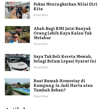
Fokus Meningkatkan Nilai Diri
Kita
Read More
Abah Rugi RM1 juta! Banyak
Orang Lebih Kaya Kalau Tak
Melabur
Read More
Saya Tak Beli Kereta Mewah,
Selagi Belum Lepasi Syarat Ini
Read More
Buat Rumah Homestay di
Kampung. Ia Jadi Harta atau
Tambah Beban?
Read More