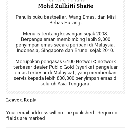
Tentang Penulis
Mohd Zulkifli Shafie
Penulis buku bestseller; Wang Emas, dan Misi
Bebas Hutang.
Menulis tentang kewangan sejak 2008.
Berpengalaman membimbing lebih 9,000
penyimpan emas secara peribadi di Malaysia,
Indonesia, Singapore dan Brunei sejak 2010.
Merupakan pengasas G100 Network; network
terbesar dealer Public Gold (syarikat pengeluar
emas terbesar di Malaysia), yang memberikan
servis kepada lebih 800,000 penyimpan emas di
seluruh Asia Tenggara.
Leave a Reply
Your email address will not be published.
Required
fields are marked