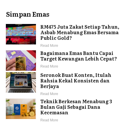
Simpan Emas
RM475 Juta Zakat Setiap Tahun,
Asbab Menabung Emas Bersama
Public Gold?
Read More
Bagaimana Emas Bantu Capai
Target Kewangan Lebih Cepat?
Read More
Seronok Buat Konten, Itulah
Rahsia Kekal Konsisten dan
Berjaya
Read More
Teknik Berkesan Menabung 3
Bulan Gaji Sebagai Dana
Kecemasan
Read More