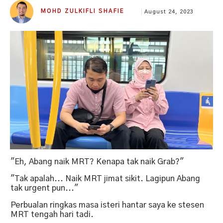
MOHD ZULKIFLI SHAFIE
August 24, 2023
"Eh, Abang naik MRT? Kenapa tak naik Grab?"
"Tak apalah... Naik MRT jimat sikit. Lagipun Abang
tak urgent pun..."
Perbualan ringkas masa isteri hantar saya ke stesen
MRT tengah hari tadi.