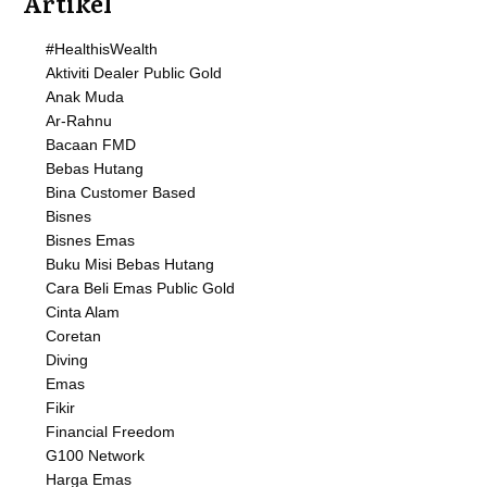
Artikel
#HealthisWealth
Aktiviti Dealer Public Gold
Anak Muda
Ar-Rahnu
Bacaan FMD
Bebas Hutang
Bina Customer Based
Bisnes
Bisnes Emas
Buku Misi Bebas Hutang
Cara Beli Emas Public Gold
Cinta Alam
Coretan
Diving
Emas
Fikir
Financial Freedom
G100 Network
Harga Emas