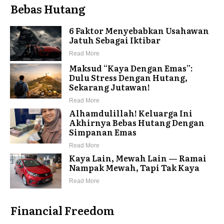
Bebas Hutang
6 Faktor Menyebabkan Usahawan
Jatuh Sebagai Iktibar
Read More
Maksud “Kaya Dengan Emas”:
Dulu Stress Dengan Hutang,
Sekarang Jutawan!
Read More
Alhamdulillah! Keluarga Ini
Akhirnya Bebas Hutang Dengan
Simpanan Emas
Read More
Kaya Lain, Mewah Lain — Ramai
Nampak Mewah, Tapi Tak Kaya
Read More
Financial Freedom