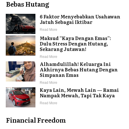
Bebas Hutang
6 Faktor Menyebabkan Usahawan
Jatuh Sebagai Iktibar
Read More
Maksud “Kaya Dengan Emas”:
Dulu Stress Dengan Hutang,
Sekarang Jutawan!
Read More
Alhamdulillah! Keluarga Ini
Akhirnya Bebas Hutang Dengan
Simpanan Emas
Read More
Kaya Lain, Mewah Lain — Ramai
Nampak Mewah, Tapi Tak Kaya
Read More
Financial Freedom