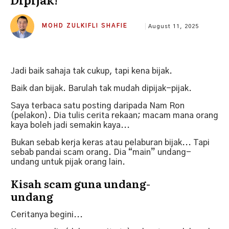
MOHD ZULKIFLI SHAFIE
August 11, 2025
Jadi baik sahaja tak cukup, tapi kena bijak.
Baik dan bijak. Barulah tak mudah dipijak-pijak.
Saya terbaca satu posting daripada Nam Ron
(pelakon). Dia tulis cerita rekaan; macam mana orang
kaya boleh jadi semakin kaya...
Bukan sebab kerja keras atau pelaburan bijak... Tapi
sebab pandai scam orang. Dia “main” undang-
undang untuk pijak orang lain.
Kisah scam guna undang-
undang
Ceritanya begini...