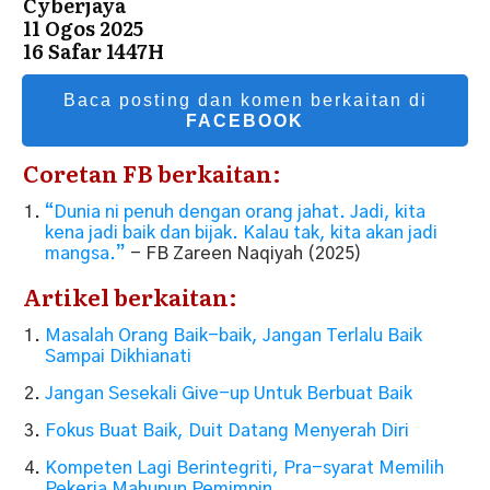
Cyberjaya
11 Ogos 2025
16 Safar 1447H
Baca posting dan komen berkaitan di
FACEBOOK
Coretan FB berkaitan:
“Dunia ni penuh dengan orang jahat. Jadi, kita
kena jadi baik dan bijak. Kalau tak, kita akan jadi
mangsa.”
- FB Zareen Naqiyah (2025)
Artikel berkaitan:
Masalah Orang Baik-baik, Jangan Terlalu Baik
Sampai Dikhianati
Jangan Sesekali Give-up Untuk Berbuat Baik
Fokus Buat Baik, Duit Datang Menyerah Diri
Kompeten Lagi Berintegriti, Pra-syarat Memilih
Pekerja Mahupun Pemimpin