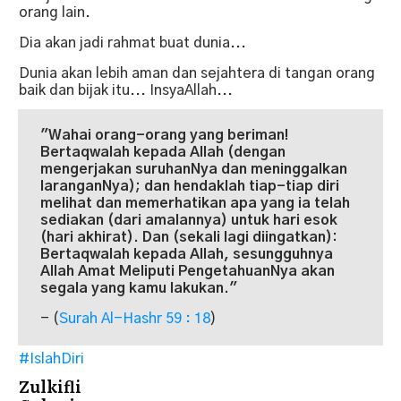
orang lain.
Dia akan jadi rahmat buat dunia...
Dunia akan lebih aman dan sejahtera di tangan orang
baik dan bijak itu... InsyaAllah...
"Wahai orang-orang yang beriman!
Bertaqwalah kepada Allah (dengan
mengerjakan suruhanNya dan meninggalkan
laranganNya); dan hendaklah tiap-tiap diri
melihat dan memerhatikan apa yang ia telah
sediakan (dari amalannya) untuk hari esok
(hari akhirat). Dan (sekali lagi diingatkan):
Bertaqwalah kepada Allah, sesungguhnya
Allah Amat Meliputi PengetahuanNya akan
segala yang kamu lakukan."
- (
Surah Al-Hashr 59 : 18
)
#IslahDiri
Zulkifli