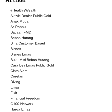
#HealthisWealth
Aktiviti Dealer Public Gold
Anak Muda
Ar-Rahnu
Bacaan FMD
Bebas Hutang
Bina Customer Based
Bisnes
Bisnes Emas
Buku Misi Bebas Hutang
Cara Beli Emas Public Gold
Cinta Alam
Coretan
Diving
Emas
Fikir
Financial Freedom
G100 Network
Harga Emas