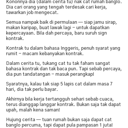
Kononnya dia (dalam cerita tu) nak cat rumah banglo.
Dia cari orang yang tengah terdesak cari kerja,
tawarkan job mengecat.
Semua nampak baik di permulaan — siap jamu sirap,
makan karipap, buat lawak lagi - untuk dapatkan
kepercayaan. Bila dah percaya, baru suruh sign
kontrak.
Kontrak tu dalam bahasa Inggeris, penuh syarat yang
rumit - macam kebanyakan kontrak.
Dalam cerita tu, tukang cat tu tak faham sangat
bahasa kontrak dan tak baca pun. Tapi sebab percaya,
dia pun tandatangan - masuk perangkap!
Syaratnya, kalau tak siap 5 lapis cat dalam masa 7
hari, dia tak perlu bayar.
Akhirnya bila kerja tertangguh sehari sebab cuaca,
terus dianggap langgar kontrak. Bukan saja tak dapat
upah, malah kena saman!
Hujung cerita — tuan rumah bukan saja dapat cat
banglo percuma, tapi dapat pula pampasan 1 juta!