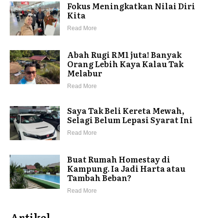
Fokus Meningkatkan Nilai Diri
Kita
Read More
Abah Rugi RM1 juta! Banyak
Orang Lebih Kaya Kalau Tak
Melabur
Read More
Saya Tak Beli Kereta Mewah,
Selagi Belum Lepasi Syarat Ini
Read More
Buat Rumah Homestay di
Kampung. Ia Jadi Harta atau
Tambah Beban?
Read More
Artikel