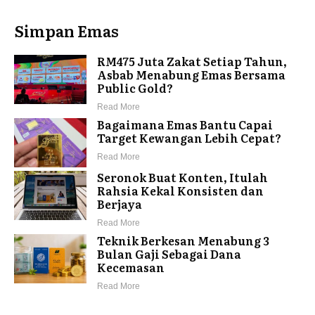
Simpan Emas
RM475 Juta Zakat Setiap Tahun,
Asbab Menabung Emas Bersama
Public Gold?
Read More
Bagaimana Emas Bantu Capai
Target Kewangan Lebih Cepat?
Read More
Seronok Buat Konten, Itulah
Rahsia Kekal Konsisten dan
Berjaya
Read More
Teknik Berkesan Menabung 3
Bulan Gaji Sebagai Dana
Kecemasan
Read More