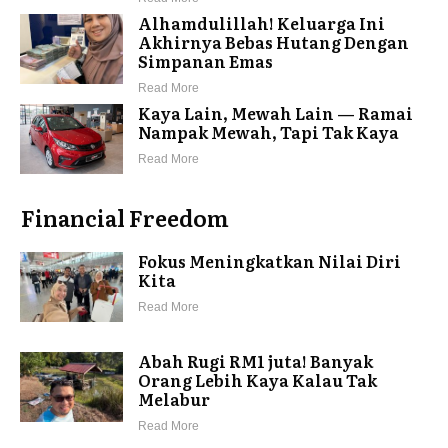
Alhamdulillah! Keluarga Ini
Akhirnya Bebas Hutang Dengan
Simpanan Emas
Read More
Kaya Lain, Mewah Lain — Ramai
Nampak Mewah, Tapi Tak Kaya
Read More
Financial Freedom
Fokus Meningkatkan Nilai Diri
Kita
Read More
Abah Rugi RM1 juta! Banyak
Orang Lebih Kaya Kalau Tak
Melabur
Read More