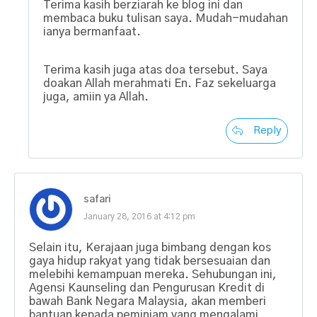
Terima kasih berziarah ke blog ini dan
membaca buku tulisan saya. Mudah-mudahan
ianya bermanfaat.
Terima kasih juga atas doa tersebut. Saya
doakan Allah merahmati En. Faz sekeluarga
juga, amiin ya Allah.
Reply
safari
January 28, 2016 at 4:12 pm
Selain itu, Kerajaan juga bimbang dengan kos
gaya hidup rakyat yang tidak bersesuaian dan
melebihi kemampuan mereka. Sehubungan ini,
Agensi Kaunseling dan Pengurusan Kredit di
bawah Bank Negara Malaysia, akan memberi
bantuan kepada peminjam yang mengalami