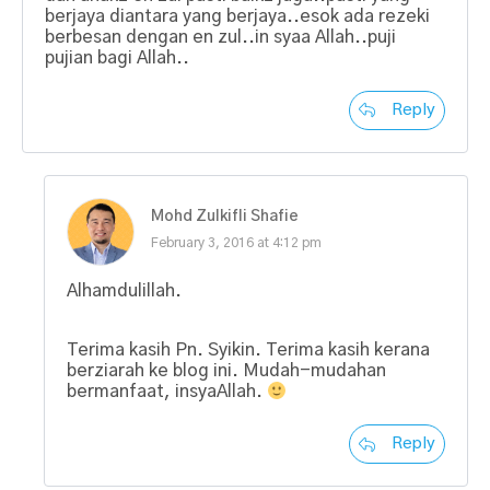
berjaya diantara yang berjaya..esok ada rezeki
berbesan dengan en zul..in syaa Allah..puji
pujian bagi Allah..
Reply
Mohd Zulkifli Shafie
February 3, 2016 at 4:12 pm
Alhamdulillah.
Terima kasih Pn. Syikin. Terima kasih kerana
berziarah ke blog ini. Mudah-mudahan
bermanfaat, insyaAllah.
Reply