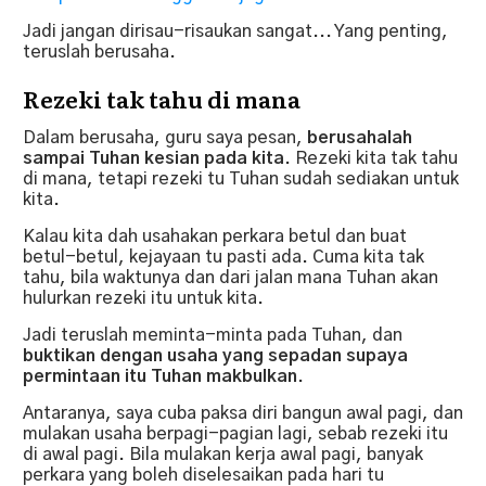
Jadi jangan dirisau-risaukan sangat... Yang penting,
teruslah berusaha.
Rezeki tak tahu di mana
Dalam berusaha, guru saya pesan,
berusahalah
sampai Tuhan kesian pada kita
. Rezeki kita tak tahu
di mana, tetapi rezeki tu Tuhan sudah sediakan untuk
kita.
Kalau kita dah usahakan perkara betul dan buat
betul-betul, kejayaan tu pasti ada. Cuma kita tak
tahu, bila waktunya dan dari jalan mana Tuhan akan
hulurkan rezeki itu untuk kita.
Jadi teruslah meminta-minta pada Tuhan, dan
buktikan dengan usaha yang sepadan supaya
permintaan itu Tuhan makbulkan
.
Antaranya, saya cuba paksa diri bangun awal pagi, dan
mulakan usaha berpagi-pagian lagi, sebab rezeki itu
di awal pagi. Bila mulakan kerja awal pagi, banyak
perkara yang boleh diselesaikan pada hari tu