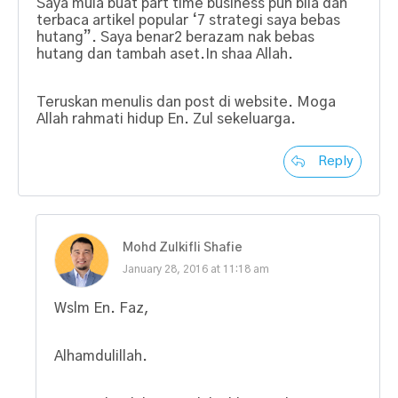
Saya mula buat part time business pun bila dah
terbaca artikel popular ‘7 strategi saya bebas
hutang”. Saya benar2 berazam nak bebas
hutang dan tambah aset.In shaa Allah.
Teruskan menulis dan post di website. Moga
Allah rahmati hidup En. Zul sekeluarga.
Reply
Mohd Zulkifli Shafie
January 28, 2016 at 11:18 am
Wslm En. Faz,
Alhamdulillah.