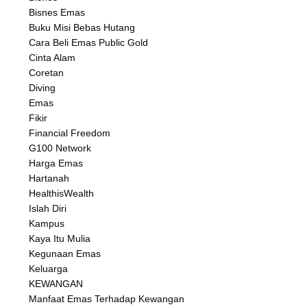
Bisnes Emas
Buku Misi Bebas Hutang
Cara Beli Emas Public Gold
Cinta Alam
Coretan
Diving
Emas
Fikir
Financial Freedom
G100 Network
Harga Emas
Hartanah
HealthisWealth
Islah Diri
Kampus
Kaya Itu Mulia
Kegunaan Emas
Keluarga
KEWANGAN
Manfaat Emas Terhadap Kewangan