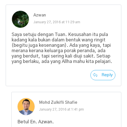
Azwan
January 27, 2016 at 11:29 am
Saya setuju dengan Tuan. Kesusahan itu pula
kadang kala bukan dalam bentuk wang ringit
(begitu juga kesenangan). Ada yang kaya, tapi
merana kerana keluarga porak peranda, ada
yang berduit, tapi sering kali diuji sakit. Setiap
yang berlaku, ada yang Allha mahu kita pelajari.
Reply
Mohd Zulkifli Shafie
January 27, 2016 at 1:41 pm
Betul En. Azwan.