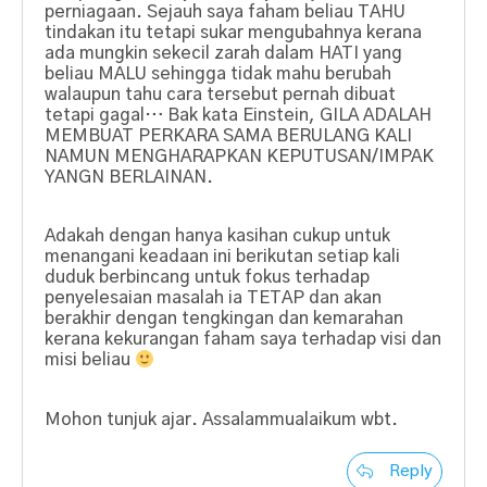
perniagaan. Sejauh saya faham beliau TAHU
tindakan itu tetapi sukar mengubahnya kerana
ada mungkin sekecil zarah dalam HATI yang
beliau MALU sehingga tidak mahu berubah
walaupun tahu cara tersebut pernah dibuat
tetapi gagal… Bak kata Einstein, GILA ADALAH
MEMBUAT PERKARA SAMA BERULANG KALI
NAMUN MENGHARAPKAN KEPUTUSAN/IMPAK
YANGN BERLAINAN.
Adakah dengan hanya kasihan cukup untuk
menangani keadaan ini berikutan setiap kali
duduk berbincang untuk fokus terhadap
penyelesaian masalah ia TETAP dan akan
berakhir dengan tengkingan dan kemarahan
kerana kekurangan faham saya terhadap visi dan
misi beliau
Mohon tunjuk ajar. Assalammualaikum wbt.
Reply