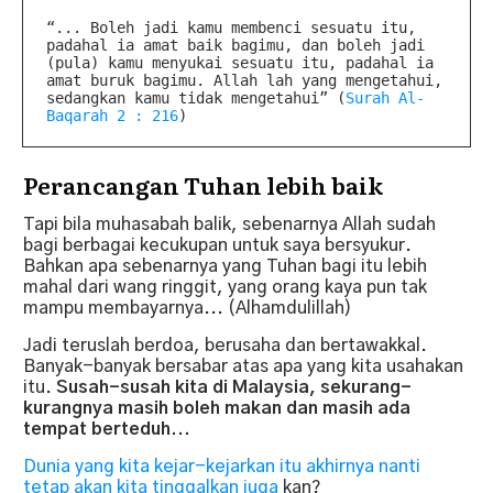
“
... Boleh jadi kamu membenci sesuatu itu,
padahal ia amat baik bagimu, dan boleh jadi
(pula) kamu menyukai sesuatu itu, padahal ia
amat buruk bagimu. Allah lah yang mengetahui,
sedangkan kamu tidak mengetahui
”
(
Surah Al-
Baqarah 2 : 216
)
Perancangan Tuhan lebih baik
Tapi bila muhasabah balik, sebenarnya Allah sudah
bagi berbagai kecukupan untuk saya bersyukur.
Bahkan apa sebenarnya yang Tuhan bagi itu lebih
mahal dari wang ringgit, yang orang kaya pun tak
mampu membayarnya... (Alhamdulillah)
Jadi teruslah berdoa, berusaha dan bertawakkal.
Banyak-banyak bersabar atas apa yang kita usahakan
itu.
Susah-susah kita di Malaysia, sekurang-
kurangnya masih boleh makan dan masih ada
tempat berteduh...
Dunia yang kita kejar-kejarkan itu akhirnya nanti
tetap akan kita tinggalkan juga
kan?