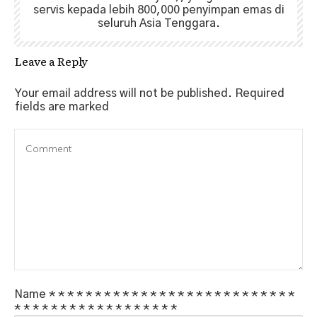
servis kepada lebih 800,000 penyimpan emas di
seluruh Asia Tenggara.
Leave a Reply
Your email address will not be published.
Required
fields are marked
Name
*
*
*
*
*
*
*
*
*
*
*
*
*
*
*
*
*
*
*
*
*
*
*
*
*
*
*
*
*
*
*
*
*
*
*
*
*
*
*
*
*
*
*
*
*