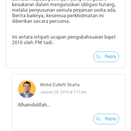
kesukaran dalam menguruskan obligasi hutang,
melalui penyusunan semula pinjaman sedia ada.
Berita baiknya, kesemua perkhidmatan ini
diberikan secara percuma.
Ini antara intipati ucapan pengubahsuaian bajet
2016 oleh PM tadi.
Reply
Mohd Zulkifli Shafie
January 28, 2016 at 7:37 pm
Alhamdulillah..
Reply