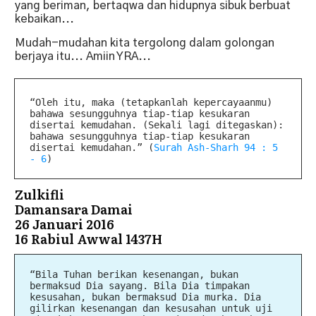
yang beriman, bertaqwa dan hidupnya sibuk berbuat
kebaikan...
Mudah-mudahan kita tergolong dalam golongan
berjaya itu... Amiin YRA...
“
Oleh itu, maka (tetapkanlah kepercayaanmu)
bahawa sesungguhnya tiap-tiap kesukaran
disertai kemudahan. (Sekali lagi ditegaskan):
bahawa sesungguhnya tiap-tiap kesukaran
disertai kemudahan.
”
(
Surah Ash-Sharh 94 : 5
- 6
)
Zulkifli
Damansara Damai
26 Januari 2016
16 Rabiul Awwal 1437H
“Bila Tuhan berikan kesenangan, bukan
bermaksud Dia sayang. Bila Dia timpakan
kesusahan, bukan bermaksud Dia murka. Dia
gilirkan kesenangan dan kesusahan untuk uji