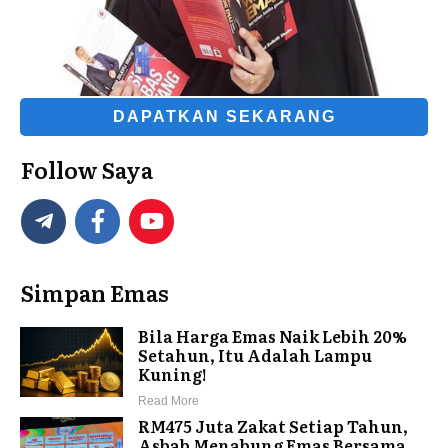
DAPATKAN SEKARANG
Follow Saya
Simpan Emas
Bila Harga Emas Naik Lebih 20%
Setahun, Itu Adalah Lampu
Kuning!
Read More
RM475 Juta Zakat Setiap Tahun,
Asbab Menabung Emas Bersama