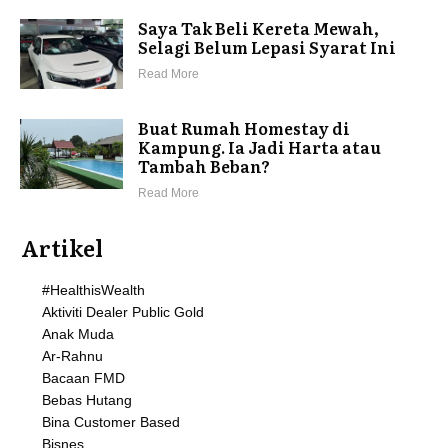
Saya Tak Beli Kereta Mewah,
Selagi Belum Lepasi Syarat Ini
Read More
Buat Rumah Homestay di
Kampung. Ia Jadi Harta atau
Tambah Beban?
Read More
Artikel
#HealthisWealth
Aktiviti Dealer Public Gold
Anak Muda
Ar-Rahnu
Bacaan FMD
Bebas Hutang
Bina Customer Based
Bisnes