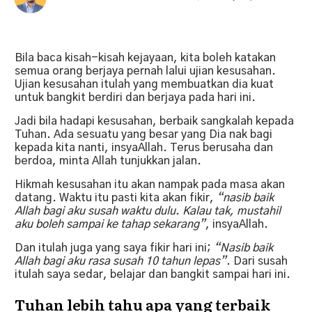
Bila baca kisah-kisah kejayaan, kita boleh katakan
semua orang berjaya pernah lalui ujian kesusahan.
Ujian kesusahan itulah yang membuatkan dia kuat
untuk bangkit berdiri dan berjaya pada hari ini.
Jadi bila hadapi kesusahan, berbaik sangkalah kepada
Tuhan. Ada sesuatu yang besar yang Dia nak bagi
kepada kita nanti, insyaAllah. Terus berusaha dan
berdoa, minta Allah tunjukkan jalan.
Hikmah kesusahan itu akan nampak pada masa akan
datang. Waktu itu pasti kita akan fikir,
“nasib baik
Allah bagi aku susah waktu dulu. Kalau tak, mustahil
aku boleh sampai ke tahap sekarang”
, insyaAllah.
Dan itulah juga yang saya fikir hari ini;
“Nasib baik
Allah bagi aku rasa susah 10 tahun lepas”
. Dari susah
itulah saya sedar, belajar dan bangkit sampai hari ini.
Tuhan lebih tahu apa yang terbaik