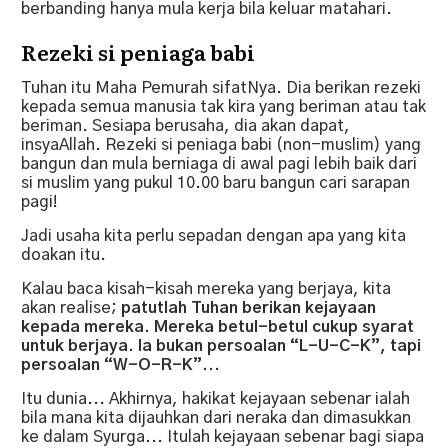
berbanding hanya mula kerja bila keluar matahari.
Rezeki si peniaga babi
Tuhan itu Maha Pemurah sifatNya. Dia berikan rezeki
kepada semua manusia tak kira yang beriman atau tak
beriman. Sesiapa berusaha, dia akan dapat,
insyaAllah. Rezeki si peniaga babi (non-muslim) yang
bangun dan mula berniaga di awal pagi lebih baik dari
si muslim yang pukul 10.00 baru bangun cari sarapan
pagi!
Jadi usaha kita perlu sepadan dengan apa yang kita
doakan itu.
Kalau baca kisah-kisah mereka yang berjaya, kita
akan realise;
patutlah Tuhan berikan kejayaan
kepada mereka. Mereka betul-betul cukup syarat
untuk berjaya. Ia bukan persoalan “L-U-C-K”, tapi
persoalan “W-O-R-K”...
Itu dunia... Akhirnya, hakikat kejayaan sebenar ialah
bila mana kita dijauhkan dari neraka dan dimasukkan
ke dalam Syurga... Itulah kejayaan sebenar bagi siapa