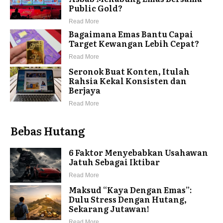
Public Gold?
Read More
Bagaimana Emas Bantu Capai
Target Kewangan Lebih Cepat?
Read More
Seronok Buat Konten, Itulah
Rahsia Kekal Konsisten dan
Berjaya
Read More
Bebas Hutang
6 Faktor Menyebabkan Usahawan
Jatuh Sebagai Iktibar
Read More
Maksud “Kaya Dengan Emas”:
Dulu Stress Dengan Hutang,
Sekarang Jutawan!
Read More