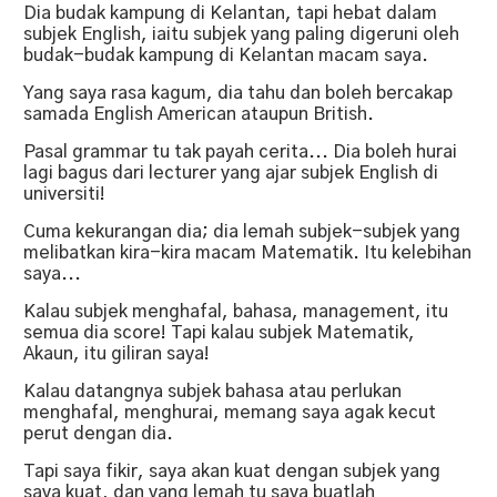
Dia budak kampung di Kelantan, tapi hebat dalam
subjek English, iaitu subjek yang paling digeruni oleh
budak-budak kampung di Kelantan macam saya.
Yang saya rasa kagum, dia tahu dan boleh bercakap
samada English American ataupun British.
Pasal grammar tu tak payah cerita... Dia boleh hurai
lagi bagus dari lecturer yang ajar subjek English di
universiti!
Cuma kekurangan dia; dia lemah subjek-subjek yang
melibatkan kira-kira macam Matematik. Itu kelebihan
saya...
Kalau subjek menghafal, bahasa, management, itu
semua dia score! Tapi kalau subjek Matematik,
Akaun, itu giliran saya!
Kalau datangnya subjek bahasa atau perlukan
menghafal, menghurai, memang saya agak kecut
perut dengan dia.
Tapi saya fikir, saya akan kuat dengan subjek yang
saya kuat, dan yang lemah tu saya buatlah