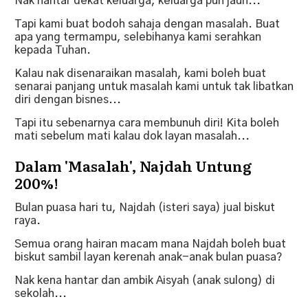
Nak hantar dekat keluarga, keluarga pun jauh...
Tapi kami buat bodoh sahaja dengan masalah. Buat
apa yang termampu, selebihanya kami serahkan
kepada Tuhan.
Kalau nak disenaraikan masalah, kami boleh buat
senarai panjang untuk masalah kami untuk tak libatkan
diri dengan bisnes...
Tapi itu sebenarnya cara membunuh diri! Kita boleh
mati sebelum mati kalau dok layan masalah...
Dalam 'Masalah', Najdah Untung
200%!
Bulan puasa hari tu, Najdah (isteri saya) jual biskut
raya.
Semua orang hairan macam mana Najdah boleh buat
biskut sambil layan kerenah anak-anak bulan puasa?
Nak kena hantar dan ambik Aisyah (anak sulong) di
sekolah...