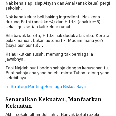
Nak kena siap-siap Aisyah dan Amal (anak keua) pergi
sekolah.
Nak kena keluar beli baking ingredient. Nak kena
dukung Fathi (anak ke-4) dan Hifdzi (anak ke-5)
sekali gus setiap kali keluar rumah.
Bila bawak kereta, Hifdzi nak duduk atas riba. Kereta
pulak manual, bukan automatik! Macam mana yer?
(Saya pun buntu)...
Kalau ikutkan susah, memang tak berniaga la
jawabnya.
Tapi Najdah buat bodoh sahaja dengan kesusahan tu.
Buat sahaja apa yang boleh, minta Tuhan tolong yang
selebihnya...
Strategi Penting Berniaga Biskut Raya
Senaraikan Kekuatan, Manfaatkan
Kekuatan
Akhir sekali, alhamdulillah... Banyak betul rezeki