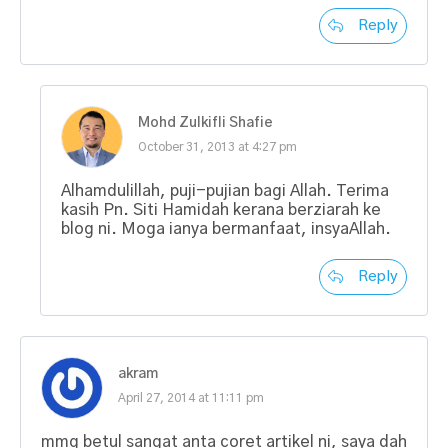
Reply
Mohd Zulkifli Shafie
October 31, 2013 at 4:27 pm
Alhamdulillah, puji-pujian bagi Allah. Terima
kasih Pn. Siti Hamidah kerana berziarah ke
blog ni. Moga ianya bermanfaat, insyaAllah.
Reply
akram
April 27, 2014 at 11:11 pm
mmg betul sangat anta coret artikel ni, saya dah