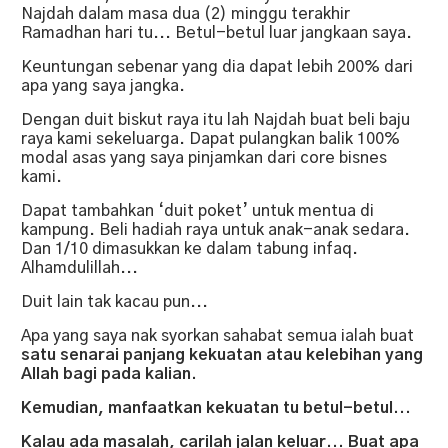
Najdah dalam masa dua (2) minggu terakhir
Ramadhan hari tu... Betul-betul luar jangkaan saya.
Keuntungan sebenar yang dia dapat lebih 200% dari
apa yang saya jangka.
Dengan duit biskut raya itu lah Najdah buat beli baju
raya kami sekeluarga. Dapat pulangkan balik 100%
modal asas yang saya pinjamkan dari core bisnes
kami.
Dapat tambahkan ‘duit poket’ untuk mentua di
kampung. Beli hadiah raya untuk anak-anak sedara.
Dan 1/10 dimasukkan ke dalam tabung infaq.
Alhamdulillah...
Duit lain tak kacau pun...
Apa yang saya nak syorkan sahabat semua ialah buat
satu senarai panjang kekuatan atau kelebihan yang
Allah bagi pada kalian.
Kemudian, manfaatkan kekuatan tu betul-betul...
Kalau ada masalah, carilah jalan keluar... Buat apa