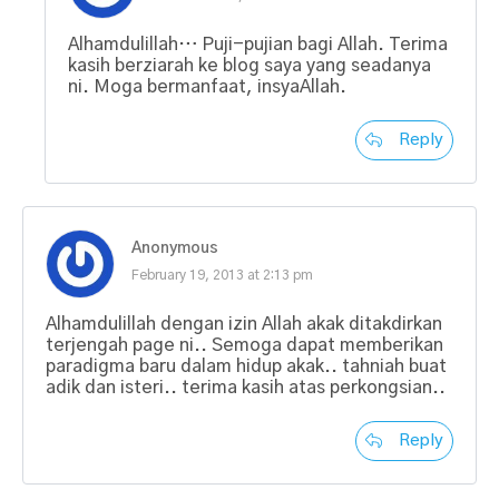
Alhamdulillah… Puji-pujian bagi Allah. Terima
kasih berziarah ke blog saya yang seadanya
ni. Moga bermanfaat, insyaAllah.
Reply
Anonymous
February 19, 2013 at 2:13 pm
Alhamdulillah dengan izin Allah akak ditakdirkan
terjengah page ni.. Semoga dapat memberikan
paradigma baru dalam hidup akak.. tahniah buat
adik dan isteri.. terima kasih atas perkongsian..
Reply