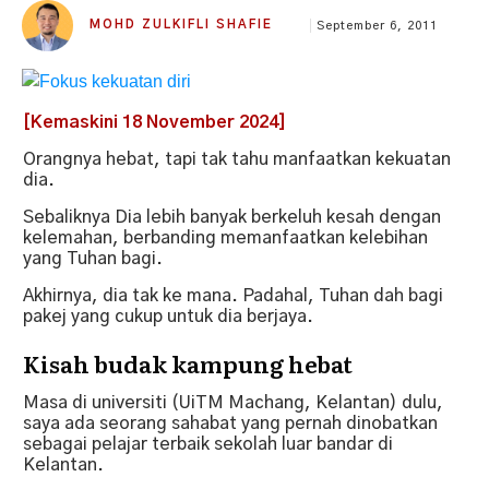
MOHD ZULKIFLI SHAFIE
September 6, 2011
[Kemaskini 18 November 2024]
Orangnya hebat, tapi tak tahu manfaatkan kekuatan
dia.
Sebaliknya Dia lebih banyak berkeluh kesah dengan
kelemahan, berbanding memanfaatkan kelebihan
yang Tuhan bagi.
Akhirnya, dia tak ke mana. Padahal, Tuhan dah bagi
pakej yang cukup untuk dia berjaya.
Kisah budak kampung hebat
Masa di universiti (UiTM Machang, Kelantan) dulu,
saya ada seorang sahabat yang pernah dinobatkan
sebagai pelajar terbaik sekolah luar bandar di
Kelantan.