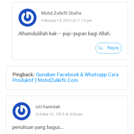
Mohd Zulkifli Shafie
February 19, 2013 at 11:15 pm
Alhamdulillah kak… puji-pujian bagi Allah.
Reply
Pingback:
Gunakan Facebook & Whatsapp Cara
Produktif | MohdZulkifli.Com
siti hamidah
October 31, 2013 at 4:00 pm
penulisan yang bagus..