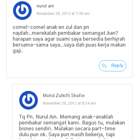
nurul ain
November 26, 2012 at 7:38 am
comel-comel anak en zul dan pn
najdah..merekalah pembakar semangat.kan?
harapan saya agar suami saya bersedia berhijrah
bersama-sama saya..saya dah puas kerja makan
gaji.
Reply
Mohd Zulkifli Shafie
November 26, 2012 at 8:24 am
Tq Pn. Nurul Ain. Memang anak-anaklah
pembakar semangat kami. Bagus tu, mulakan
bisnes sendiri. Mulakan secara part-time
dulu pun ok. Saya pun masih bekerja, tapi