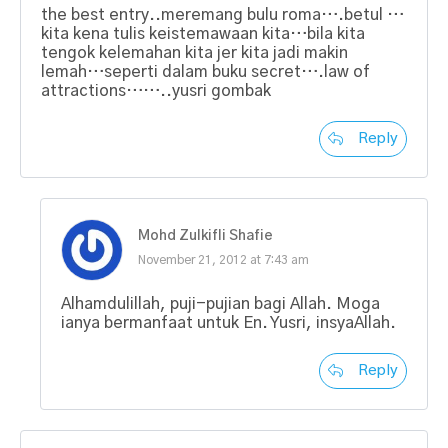
the best entry..meremang bulu roma….betul …
kita kena tulis keistemawaan kita…bila kita
tengok kelemahan kita jer kita jadi makin
lemah…seperti dalam buku secret….law of
attractions……..yusri gombak
Reply
Mohd Zulkifli Shafie
November 21, 2012 at 7:43 am
Alhamdulillah, puji-pujian bagi Allah. Moga
ianya bermanfaat untuk En. Yusri, insyaAllah.
Reply