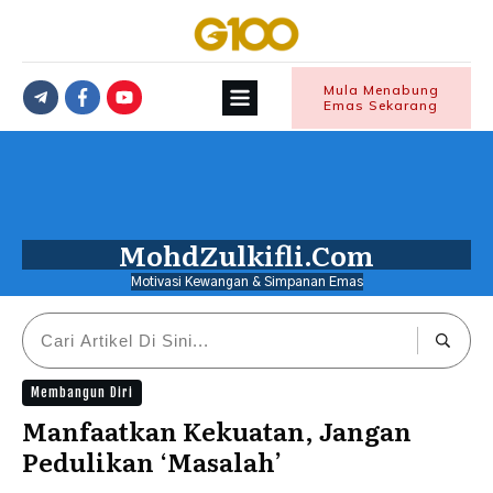
Mula Menabung
Emas Sekarang
MohdZulkifli.Com
Motivasi Kewangan & Simpanan Emas
Membangun Diri
Manfaatkan Kekuatan, Jangan
Pedulikan ‘Masalah’