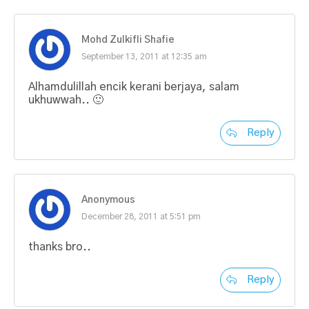
Mohd Zulkifli Shafie
September 13, 2011 at 12:35 am
Alhamdulillah encik kerani berjaya, salam
ukhuwwah.. 🙂
Reply
Anonymous
December 28, 2011 at 5:51 pm
thanks bro..
Reply