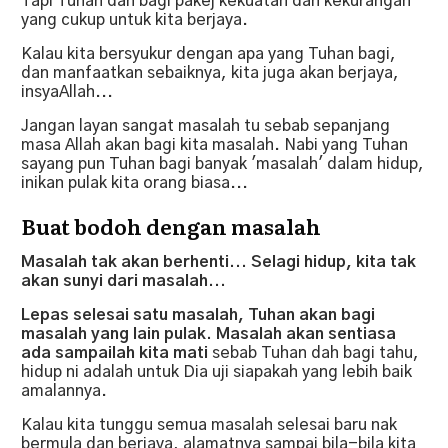
Tapi Tuhan dah bagi pakej kekuatan dan kekurangan
yang cukup untuk kita berjaya.
Kalau kita bersyukur dengan apa yang Tuhan bagi,
dan manfaatkan sebaiknya, kita juga akan berjaya,
insyaAllah...
Jangan layan sangat masalah tu sebab sepanjang
masa Allah akan bagi kita masalah. Nabi yang Tuhan
sayang pun Tuhan bagi banyak 'masalah' dalam hidup,
inikan pulak kita orang biasa...
Buat bodoh dengan masalah
Masalah tak akan berhenti... Selagi hidup, kita tak
akan sunyi dari masalah...
Lepas selesai satu masalah, Tuhan akan bagi
masalah yang lain pulak. Masalah akan sentiasa
ada sampailah kita mati
sebab Tuhan dah bagi tahu,
hidup ni adalah untuk Dia uji siapakah yang lebih baik
amalannya.
Kalau kita tunggu semua masalah selesai baru nak
bermula dan berjaya, alamatnya sampai bila-bila kita