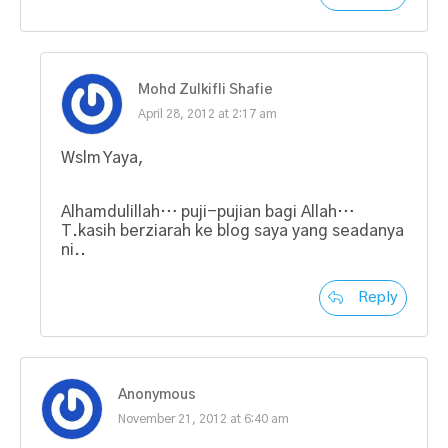
Mohd Zulkifli Shafie
April 28, 2012 at 2:17 am
Wslm Yaya,
Alhamdulillah… puji-pujian bagi Allah…
T.kasih berziarah ke blog saya yang seadanya
ni..
Reply
Anonymous
November 21, 2012 at 6:40 am